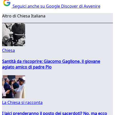
Seguici anche su Google Discover di Avvenire
Altro di Chiesa Italiana
Chiesa
Santità da riscoprire: Giacomo Gaglione, il giovane
agiato amico di padre Pio
La Chiesa si racconta
I laici prenderanno il posto dei sacerdoti? No, ma ecco