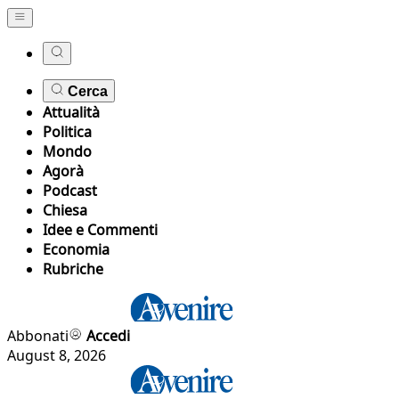
Cerca
Attualità
Politica
Mondo
Agorà
Podcast
Chiesa
Idee e Commenti
Economia
Rubriche
Abbonati
Accedi
August 8, 2026