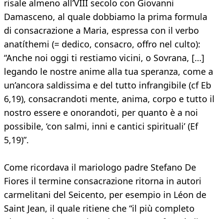
risale almeno all’VIII secolo con Giovanni
Damasceno, al quale dobbiamo la prima formula
di consacrazione a Maria, espressa con il verbo
anatíthemi (= dedico, consacro, offro nel culto):
“Anche noi oggi ti restiamo vicini, o Sovrana, […]
legando le nostre anime alla tua speranza, come a
un’ancora saldissima e del tutto infrangibile (cf Eb
6,19), consacrandoti mente, anima, corpo e tutto il
nostro essere e onorandoti, per quanto è a noi
possibile, ‘con salmi, inni e cantici spirituali’ (Ef
5,19)”.
Come ricordava il mariologo padre Stefano De
Fiores il termine consacrazione ritorna in autori
carmelitani del Seicento, per esempio in Léon de
Saint Jean, il quale ritiene che “il più completo