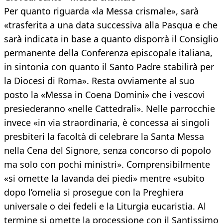
Per quanto riguarda «la Messa crismale», sarà
«trasferita a una data successiva alla Pasqua e che
sarà indicata in base a quanto disporrà il Consiglio
permanente della Conferenza episcopale italiana,
in sintonia con quanto il Santo Padre stabilirà per
la Diocesi di Roma». Resta ovviamente al suo
posto la «Messa in Coena Domini» che i vescovi
presiederanno «nelle Cattedrali». Nelle parrocchie
invece «in via straordinaria, è concessa ai singoli
presbiteri la facoltà di celebrare la Santa Messa
nella Cena del Signore, senza concorso di popolo
ma solo con pochi ministri». Comprensibilmente
«si omette la lavanda dei piedi» mentre «subito
dopo l’omelia si prosegue con la Preghiera
universale o dei fedeli e la Liturgia eucaristia. Al
termine si omette la processione con il Santissimo