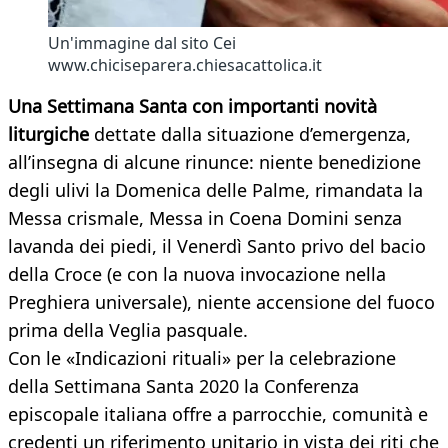
Un'immagine dal sito Cei
www.chiciseparera.chiesacattolica.it
Una Settimana Santa con importanti novità
liturgiche
dettate dalla situazione d’emergenza,
all’insegna di alcune rinunce: niente benedizione
degli ulivi la Domenica delle Palme, rimandata la
Messa crismale, Messa in Coena Domini senza
lavanda dei piedi, il Venerdì Santo privo del bacio
della Croce (e con la nuova invocazione nella
Preghiera universale), niente accensione del fuoco
prima della Veglia pasquale.
Con le «Indicazioni rituali» per la celebrazione
della Settimana Santa 2020 la Conferenza
episcopale italiana offre a parrocchie, comunità e
credenti un riferimento unitario in vista dei riti che