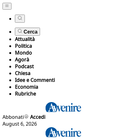
Cerca
Attualità
Politica
Mondo
Agorà
Podcast
Chiesa
Idee e Commenti
Economia
Rubriche
Abbonati
Accedi
August 6, 2026