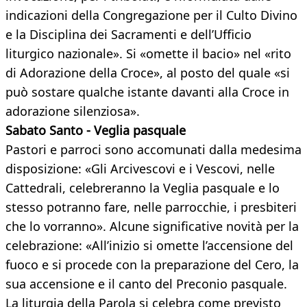
indicazioni della Congregazione per il Culto Divino
e la Disciplina dei Sacramenti e dell’Ufficio
liturgico nazionale». Si «omette il bacio» nel «rito
di Adorazione della Croce», al posto del quale «si
può sostare qualche istante davanti alla Croce in
adorazione silenziosa».
Sabato Santo - Veglia pasquale
Pastori e parroci sono accomunati dalla medesima
disposizione: «Gli Arcivescovi e i Vescovi, nelle
Cattedrali, celebreranno la Veglia pasquale e lo
stesso potranno fare, nelle parrocchie, i presbiteri
che lo vorranno». Alcune significative novità per la
celebrazione: «All’inizio si omette l’accensione del
fuoco e si procede con la preparazione del Cero, la
sua accensione e il canto del Preconio pasquale.
La liturgia della Parola si celebra come previsto