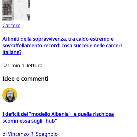
Carcere
Ai limiti della sopravvivenza, tra caldo estremo e
sovraffollamento record: cosa succede nelle carceri
italiane?
1 min di lettura
Idee e commenti
I deficit del "modello Albania" e quella rischiosa
scommessa sugli "hub"
di
Vincenzo R. Spagnolo