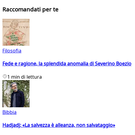
Raccomandati per te
Filosofia
Fede e ragione, la splendida anomalia di Severino Boezio
1 min di lettura
Bibbia
Hadjadj: «La salvezza è alleanza, non salvataggio»