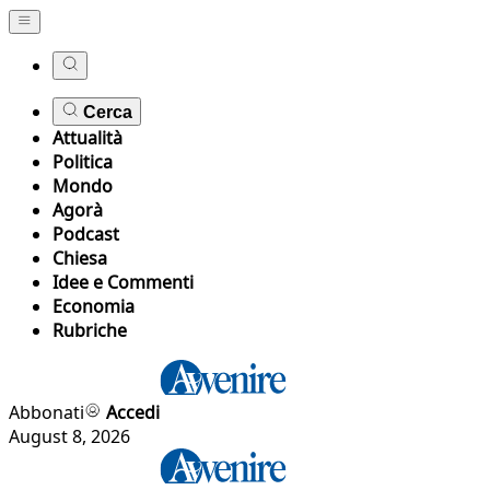
Cerca
Attualità
Politica
Mondo
Agorà
Podcast
Chiesa
Idee e Commenti
Economia
Rubriche
Abbonati
Accedi
August 8, 2026