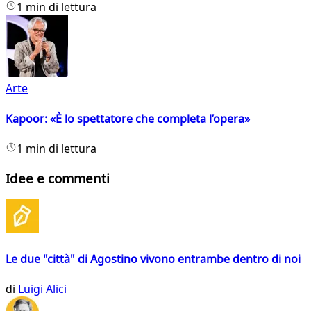
1 min di lettura
Arte
Kapoor: «È lo spettatore che completa l’opera»
1 min di lettura
Idee e commenti
Le due "città" di Agostino vivono entrambe dentro di noi
di
Luigi Alici