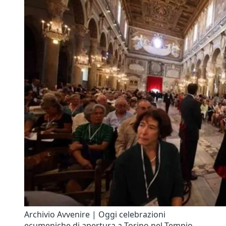
Archivio Avvenire | Oggi celebrazioni
ecumeniche di apertura a Torino nel Tempio