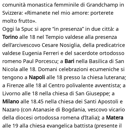
comunità monastica femminile di Grandchamp in
Svizzera: «Rimanete nel mio amore: porterete
molto frutto».
Oggi la Spuc si apre “in presenza” in due città: a
Torino
alle 18 nel Tempio valdese alla presenza
dell’arcivescovo Cesare Nosiglia, della predicatrice
valdese Eugenia Ferreri e del sacerdote ortodosso
romeno Paul Porcescu; a
Bari
nella Basilica di San
Nicola alle 18. Domani celebrazioni ecumeniche si
tengono a
Napoli
alle 18 presso la chiesa luterana;
a Firenze alle 18 al Centro polivalente avventista; a
Livorno alle 18 nella chiesa di San Giuseppe; a
Milano
alle 18.45 nella chiesa dei Santi Apostoli e
Nazaro (con Atanasie di Bogdania, vescovo vicario
della diocesi ortodossa romena d’Italia); a
Matera
alle 19 alla chiesa evangelica battista (presente il