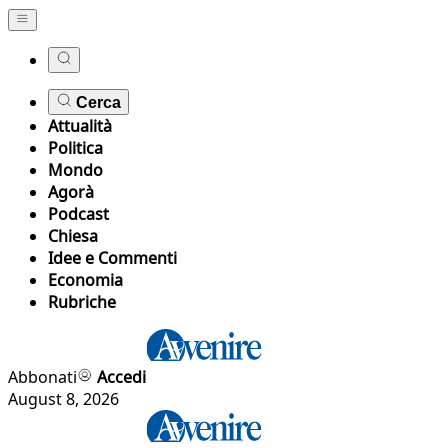
Cerca
Attualità
Politica
Mondo
Agorà
Podcast
Chiesa
Idee e Commenti
Economia
Rubriche
Abbonati
Accedi
August 8, 2026