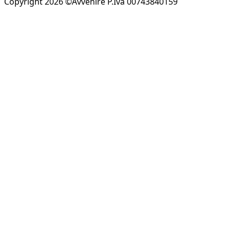
Copyright 2026 ©Avvenire P.Iva 00743840159