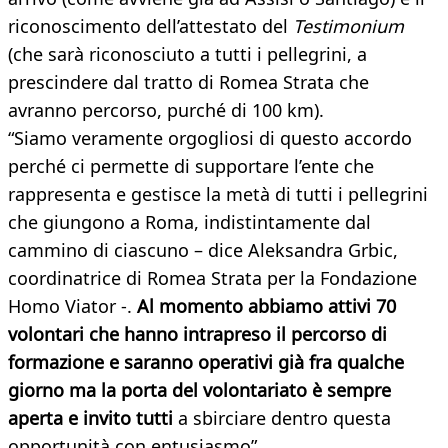
riconoscimento dell’attestato del
Testimonium
(che sarà riconosciuto a tutti i pellegrini, a
prescindere dal tratto di Romea Strata che
avranno percorso, purché di 100 km).
“Siamo veramente orgogliosi di questo accordo
perché ci permette di supportare l’ente che
rappresenta e gestisce la metà di tutti i pellegrini
che giungono a Roma, indistintamente dal
cammino di ciascuno – dice Aleksandra Grbic,
coordinatrice di Romea Strata per la Fondazione
Homo Viator -.
Al momento abbiamo attivi 70
volontari che hanno intrapreso il percorso di
formazione e saranno operativi già fra qualche
giorno ma la porta del volontariato è sempre
aperta e invito tutti
a sbirciare dentro questa
opportunità con entusiasmo”.