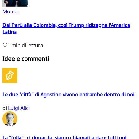
Mondo
Dal Perù alla Colombia, così Trump ridisegna l'America
Latina
1 min di lettura
Idee e commenti
Le due "città" di Agostino vivono entrambe dentro di noi
di
Luigi Alici
La "folla" ci riguarda, siamo chiamati a dare tutti noi