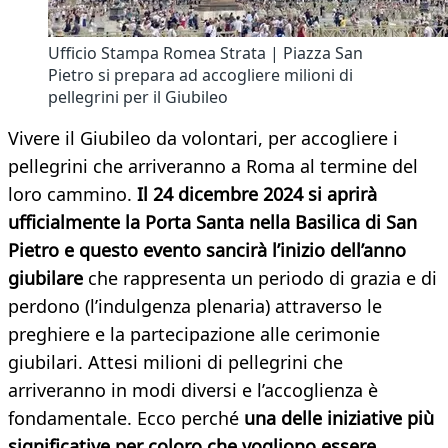
Ufficio Stampa Romea Strata | Piazza San
Pietro si prepara ad accogliere milioni di
pellegrini per il Giubileo
Vivere il Giubileo da volontari, per accogliere i
pellegrini che arriveranno a Roma al termine del
loro cammino.
Il 24 dicembre 2024 si aprirà
ufficialmente la Porta Santa nella Basilica di San
Pietro e questo evento sancirà l’inizio dell’anno
giubilare
che rappresenta un periodo di grazia e di
perdono (l’indulgenza plenaria) attraverso le
preghiere e la partecipazione alle cerimonie
giubilari. Attesi milioni di pellegrini che
arriveranno in modi diversi e l’accoglienza è
fondamentale. Ecco perché
una delle iniziative più
significative per coloro che vogliono essere