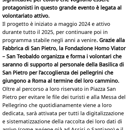
protagonisti in questo grande evento è legata al
volontariato attivo
.
Il progetto è iniziato a maggio 2024 e attivo
durante tutto il 2025, per continuare poi in
programma stabile negli anni a venire
. Grazie alla
Fabbrica di San Pietro, la Fondazione Homo Viator
– San Teobaldo organizza e forma i volontari che
saranno di supporto al personale della Basilica di
San Pietro per l’accoglienza dei pellegrini che
giungono a Roma al termine del loro cammino.
Oltre al percorso a loro riservato in Piazza San
Pietro per evitare le file dei turisti e alla Messa del
Pellegrino che quotidianamente viene a loro
dedicata, sarà attivata per tutti la digitalizzazione
e sistematizzazione della raccolta dei loro dati di
arrivo (come avviene già ad Assisi o Santiago) e il