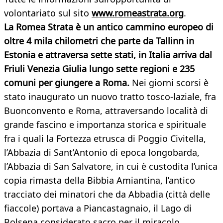
volontariato sul sito
www.romeastrata.org
.
La Romea Strata è un antico cammino europeo di
oltre 4 mila chilometri che parte da Tallinn in
Estonia e attraversa sette stati, in Italia arriva dal
Friuli Venezia Giulia lungo sette regioni e 235
comuni per giungere a Roma.
Nei giorni scorsi è
stato inaugurato un nuovo tratto tosco-laziale, fra
Buonconvento e Roma, attraversando località di
grande fascino e importanza storica e spirituale
fra i quali la Fortezza etrusca di Poggio Civitella,
l’Abbazia di Sant’Antonio di epoca longobarda,
l’Abbazia di San Salvatore, in cui è custodita l’unica
copia rimasta della Bibbia Amiantina, l’antico
tracciato dei minatori che da Abbadia (città delle
fiaccole) portava a Piancastagnaio, il Lago di
Bolsena considerato sacro per il miracolo