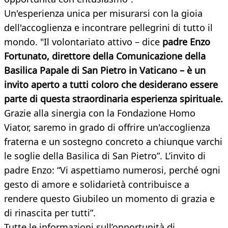
Un'esperienza unica per misurarsi con la gioia
dell'accoglienza e incontrare pellegrini di tutto il
mondo. "Il volontariato attivo – dice
p
adre Enzo
Fortunato, direttore della Comunicazione della
Basilica Papale di San Pietro in Vaticano
– è un
invito aperto a tutti coloro che desiderano essere
parte di questa straordinaria esperienza spirituale.
Grazie alla sinergia con la Fondazione Homo
Viator, saremo in grado di offrire un'accoglienza
fraterna e un sostegno concreto a chiunque varchi
le soglie della Basilica di San Pietro”. L’invito di
padre Enzo: “Vi aspettiamo numerosi, perché ogni
gesto di amore e solidarietà contribuisce a
rendere questo Giubileo un momento di grazia e
di rinascita per tutti”.
Tutte le informazioni sull’opportunità di