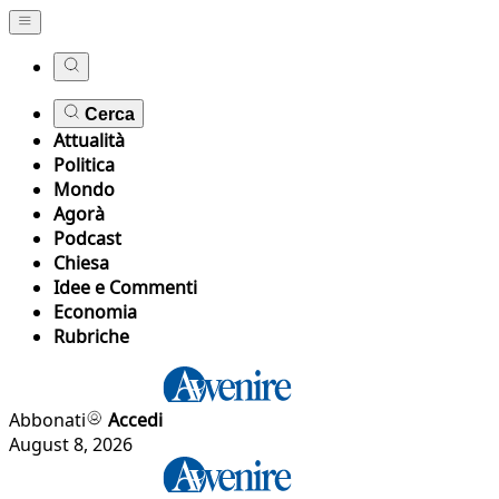
Cerca
Attualità
Politica
Mondo
Agorà
Podcast
Chiesa
Idee e Commenti
Economia
Rubriche
Abbonati
Accedi
August 8, 2026