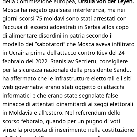
della Commissione europea,
Ursula von der Leyen.
Mosca ha negato qualsiasi interferenza, ma nei
giorni scorsi 75 moldavi sono stati arrestati con
l’accusa di essersi addestrati in Serbia allos copo
di alimentare disordini in patria secondo il
modello dei “sabotatori” che Mosca aveva infiltrato
in Ucraina prima dell’attacco contro Kiev del 24
febbraio del 2022. Stanislav Secrieru, consigliere
per la sicurezza nazionale della presidente Sandu,
ha affermato che le infrastrutture elettorali e i siti
web governativi erano stati oggetto di attacchi
informatici e che erano state segnalate false
minacce di attentati dinamitardi ai seggi elettorali
in Moldavia e all'estero. Nel referendum dello
scorso febbraio, quando per un pugno di voti
vinse la proposta di inserimento nella costituzione