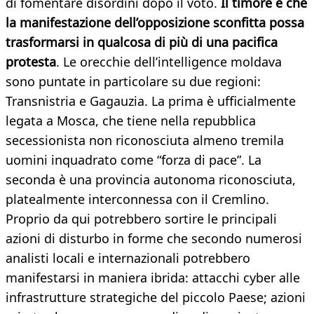
di fomentare disordini dopo il voto.
Il timore è che
la manifestazione dell’opposizione sconfitta possa
trasformarsi in qualcosa di più di una pacifica
protesta
. Le orecchie dell’intelligence moldava
sono puntate in particolare su due regioni:
Transnistria e Gagauzia. La prima è ufficialmente
legata a Mosca, che tiene nella repubblica
secessionista non riconosciuta almeno tremila
uomini inquadrato come “forza di pace”. La
seconda è una provincia autonoma riconosciuta,
platealmente interconnessa con il Cremlino.
Proprio da qui potrebbero sortire le principali
azioni di disturbo in forme che secondo numerosi
analisti locali e internazionali potrebbero
manifestarsi in maniera ibrida: attacchi cyber alle
infrastrutture strategiche del piccolo Paese; azioni