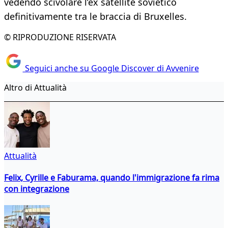
vedendo scivolare l’ex satellite sovietico
definitivamente tra le braccia di Bruxelles.
© RIPRODUZIONE RISERVATA
Seguici anche su Google Discover di Avvenire
Altro di Attualità
Attualità
Felix, Cyrille e Faburama, quando l'immigrazione fa rima
con integrazione