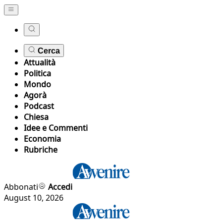
Cerca
Attualità
Politica
Mondo
Agorà
Podcast
Chiesa
Idee e Commenti
Economia
Rubriche
Abbonati
Accedi
August 10, 2026