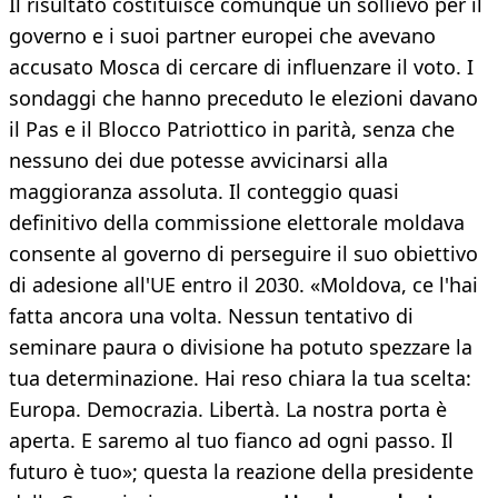
Il risultato costituisce comunque un sollievo per il
governo e i suoi partner europei che avevano
accusato Mosca di cercare di influenzare il voto. I
sondaggi che hanno preceduto le elezioni davano
il Pas e il Blocco Patriottico in parità, senza che
nessuno dei due potesse avvicinarsi alla
maggioranza assoluta. Il conteggio quasi
definitivo della commissione elettorale moldava
consente al governo di perseguire il suo obiettivo
di adesione all'UE entro il 2030. «Moldova, ce l'hai
fatta ancora una volta. Nessun tentativo di
seminare paura o divisione ha potuto spezzare la
tua determinazione. Hai reso chiara la tua scelta:
Europa. Democrazia. Libertà. La nostra porta è
aperta. E saremo al tuo fianco ad ogni passo. Il
futuro è tuo»; questa la reazione della presidente