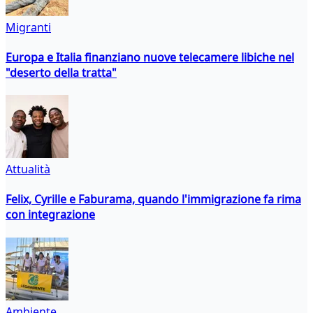
Migranti
Europa e Italia finanziano nuove telecamere libiche nel
"deserto della tratta"
Attualità
Felix, Cyrille e Faburama, quando l'immigrazione fa rima
con integrazione
Ambiente