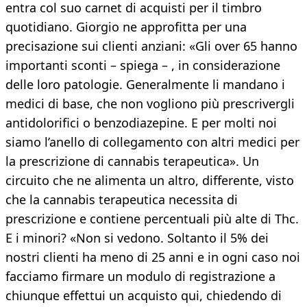
entra col suo carnet di acquisti per il timbro
quotidiano. Giorgio ne approfitta per una
precisazione sui clienti anziani: «Gli over 65 hanno
importanti sconti – spiega – , in considerazione
delle loro patologie. Generalmente li mandano i
medici di base, che non vogliono più prescrivergli
antidolorifici o benzodiazepine. E per molti noi
siamo l’anello di collegamento con altri medici per
la prescrizione di cannabis terapeutica». Un
circuito che ne alimenta un altro, differente, visto
che la cannabis terapeutica necessita di
prescrizione e contiene percentuali più alte di Thc.
E i minori? «Non si vedono. Soltanto il 5% dei
nostri clienti ha meno di 25 anni e in ogni caso noi
facciamo firmare un modulo di registrazione a
chiunque effettui un acquisto qui, chiedendo di