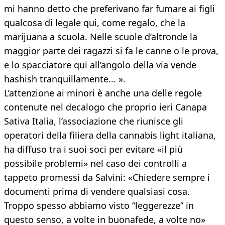
mi hanno detto che preferivano far fumare ai figli
qualcosa di legale qui, come regalo, che la
marijuana a scuola. Nelle scuole d’altronde la
maggior parte dei ragazzi si fa le canne o le prova,
e lo spacciatore qui all’angolo della via vende
hashish tranquillamente... ».
L’attenzione ai minori è anche una delle regole
contenute nel decalogo che proprio ieri Canapa
Sativa Italia, l’associazione che riunisce gli
operatori della filiera della cannabis light italiana,
ha diffuso tra i suoi soci per evitare «il più
possibile problemi» nel caso dei controlli a
tappeto promessi da Salvini: «Chiedere sempre i
documenti prima di vendere qualsiasi cosa.
Troppo spesso abbiamo visto “leggerezze” in
questo senso, a volte in buonafede, a volte no»