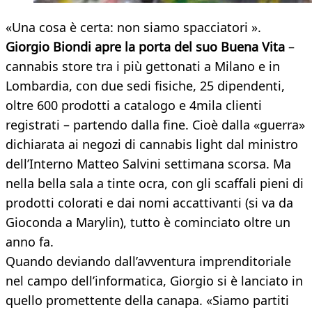
«Una cosa è certa: non siamo spacciatori ».
Giorgio Biondi apre la porta del suo Buena Vita
–
cannabis store tra i più gettonati a Milano e in
Lombardia, con due sedi fisiche, 25 dipendenti,
oltre 600 prodotti a catalogo e 4mila clienti
registrati – partendo dalla fine. Cioè dalla «guerra»
dichiarata ai negozi di cannabis light dal ministro
dell’Interno Matteo Salvini settimana scorsa. Ma
nella bella sala a tinte ocra, con gli scaffali pieni di
prodotti colorati e dai nomi accattivanti (si va da
Gioconda a Marylin), tutto è cominciato oltre un
anno fa.
Quando deviando dall’avventura imprenditoriale
nel campo dell’informatica, Giorgio si è lanciato in
quello promettente della canapa. «Siamo partiti