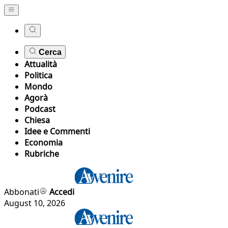
Cerca
Attualità
Politica
Mondo
Agorà
Podcast
Chiesa
Idee e Commenti
Economia
Rubriche
Abbonati
Accedi
August 10, 2026