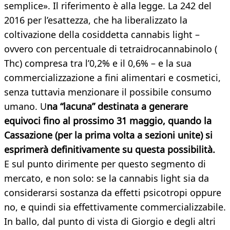
semplice». Il riferimento è alla legge. La 242 del
2016 per l’esattezza, che ha liberalizzato la
coltivazione della cosiddetta cannabis light –
ovvero con percentuale di tetraidrocannabinolo (
Thc) compresa tra l’0,2% e il 0,6% – e la sua
commercializzazione a fini alimentari e cosmetici,
senza tuttavia menzionare il possibile consumo
umano. U
na “lacuna” destinata a generare
equivoci fino al prossimo 31 maggio, quando la
Cassazione (per la prima volta a sezioni unite) si
esprimerà definitivamente su questa possibilità.
E sul punto dirimente per questo segmento di
mercato, e non solo: se la cannabis light sia da
considerarsi sostanza da effetti psicotropi oppure
no, e quindi sia effettivamente commercializzabile.
In ballo, dal punto di vista di Giorgio e degli altri