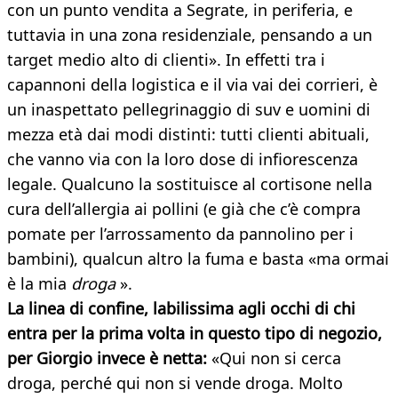
con un punto vendita a Segrate, in periferia, e
tuttavia in una zona residenziale, pensando a un
target medio alto di clienti». In effetti tra i
capannoni della logistica e il via vai dei corrieri, è
un inaspettato pellegrinaggio di suv e uomini di
mezza età dai modi distinti: tutti clienti abituali,
che vanno via con la loro dose di infiorescenza
legale. Qualcuno la sostituisce al cortisone nella
cura dell’allergia ai pollini (e già che c’è compra
pomate per l’arrossamento da pannolino per i
bambini), qualcun altro la fuma e basta «ma ormai
è la mia
droga
».
La linea di confine, labilissima agli occhi di chi
entra per la prima volta in questo tipo di negozio,
per Giorgio invece è netta:
«Qui non si cerca
droga, perché qui non si vende droga. Molto