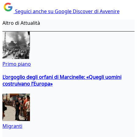
Seguici anche su Google Discover di Avvenire
Altro di Attualità
Primo piano
L’orgoglio degli orfani di Marcinelle: «Quegli uomini
costruivano l’Europa»
Migranti