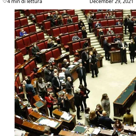
4 min di lettura
December 29, 2021