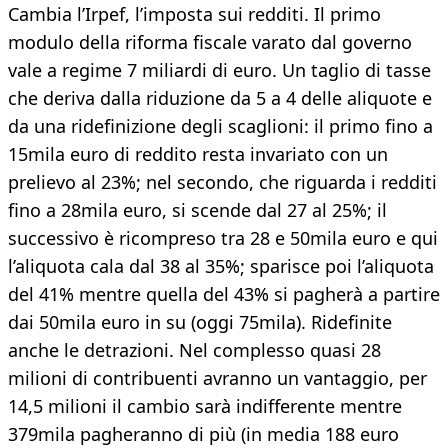
Cambia l’Irpef, l’imposta sui redditi. Il primo
modulo della riforma fiscale varato dal governo
vale a regime 7 miliardi di euro. Un taglio di tasse
che deriva dalla riduzione da 5 a 4 delle aliquote e
da una ridefinizione degli scaglioni: il primo fino a
15mila euro di reddito resta invariato con un
prelievo al 23%; nel secondo, che riguarda i redditi
fino a 28mila euro, si scende dal 27 al 25%; il
successivo è ricompreso tra 28 e 50mila euro e qui
l’aliquota cala dal 38 al 35%; sparisce poi l’aliquota
del 41% mentre quella del 43% si pagherà a partire
dai 50mila euro in su (oggi 75mila). Ridefinite
anche le detrazioni. Nel complesso quasi 28
milioni di contribuenti avranno un vantaggio, per
14,5 milioni il cambio sarà indifferente mentre
379mila pagheranno di più (in media 188 euro