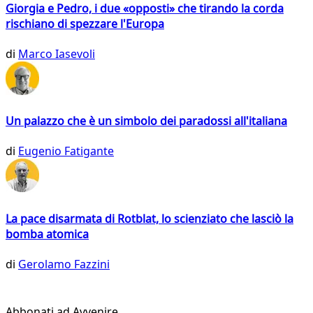
Giorgia e Pedro, i due «opposti» che tirando la corda
rischiano di spezzare l'Europa
di
Marco Iasevoli
Un palazzo che è un simbolo dei paradossi all'italiana
di
Eugenio Fatigante
La pace disarmata di Rotblat, lo scienziato che lasciò la
bomba atomica
di
Gerolamo Fazzini
Abbonati ad Avvenire