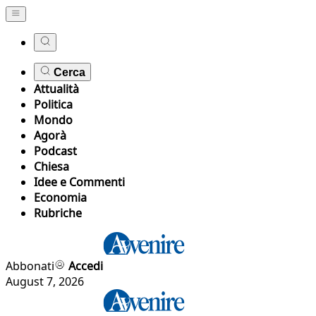
Cerca
Attualità
Politica
Mondo
Agorà
Podcast
Chiesa
Idee e Commenti
Economia
Rubriche
Abbonati
Accedi
August 7, 2026