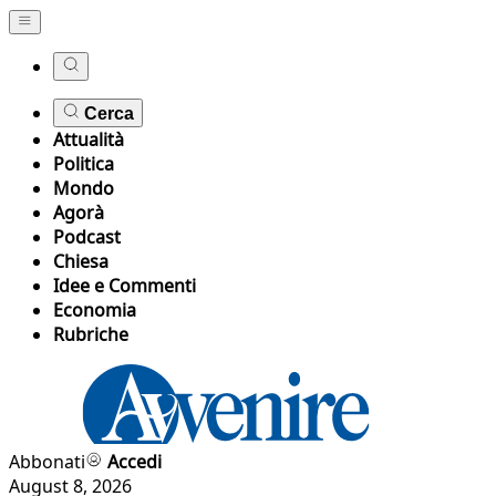
Cerca
Attualità
Politica
Mondo
Agorà
Podcast
Chiesa
Idee e Commenti
Economia
Rubriche
Abbonati
Accedi
August 8, 2026