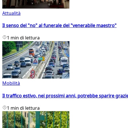
Attualità
Il senso del "no" al funerale del "venerabile maestro"
1 min di lettura
Mobilità
Il traffico estivo, nei prossimi anni, potrebbe sparire grazie
1 min di lettura