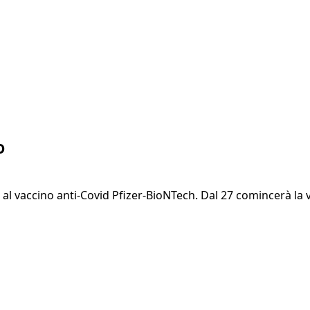
o
 al vaccino anti-Covid Pfizer-BioNTech. Dal 27 comincerà la