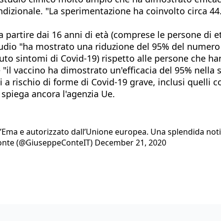
ondizionale. "La sperimentazione ha coinvolto circa 44
e a partire dai 16 anni di età (comprese le persone di
tudio "ha mostrato una riduzione del 95% del numero 
to sintomi di Covid-19) rispetto alle persone che hann
 "il vaccino ha dimostrato un'efficacia del 95% nella
ti a rischio di forme di Covid-19 grave, inclusi quell
 spiega ancora l'agenzia Ue.
l’Ema e autorizzato dall’Unione europea. Una splendida notiz
 Conte (@GiuseppeConteIT) December 21, 2020