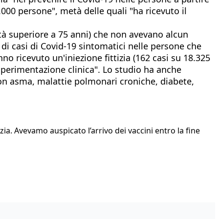
.000 persone", metà delle quali "ha ricevuto il
 età superiore a 75 anni) che non avevano alcun
di casi di Covid-19 sintomatici nelle persone che
o ricevuto un'iniezione fittizia (162 casi su 18.325
 sperimentazione clinica". Lo studio ha anche
i con asma, malattie polmonari croniche, diabete,
ia. Avevamo auspicato l’arrivo dei vaccini entro la fine