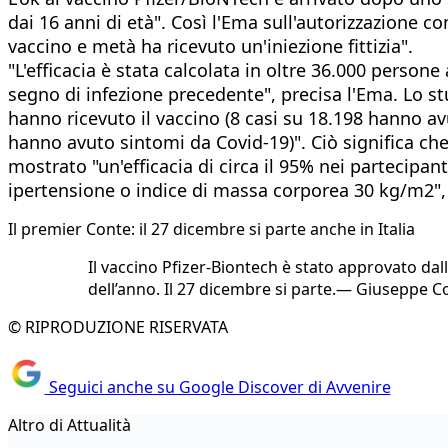
dai 16 anni di età". Così l'Ema sull'autorizzazione c
vaccino e metà ha ricevuto un'iniezione fittizia".
"L'efficacia è stata calcolata in oltre 36.000 person
segno di infezione precedente", precisa l'Ema. Lo s
hanno ricevuto il vaccino (8 casi su 18.198 hanno avu
hanno avuto sintomi da Covid-19)". Ciò significa che
mostrato "un'efficacia di circa il 95% nei partecipan
ipertensione o indice di massa corporea 30 kg/m2",
Il premier Conte: il 27 dicembre si parte anche in Italia
Il vaccino Pfizer-Biontech è stato approvato dal
dell’anno. Il 27 dicembre si parte.— Giuseppe
© RIPRODUZIONE RISERVATA
Seguici anche su Google Discover di Avvenire
Altro di Attualità