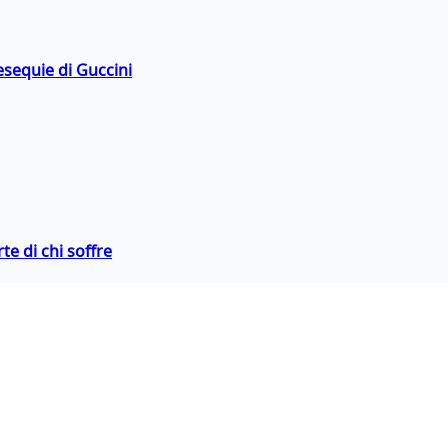
esequie di Guccini
te di chi soffre