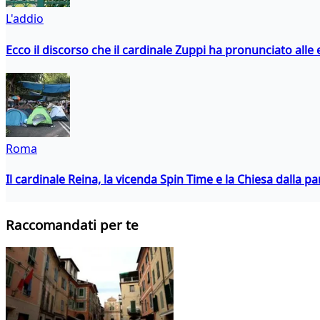
L'addio
Ecco il discorso che il cardinale Zuppi ha pronunciato alle 
Roma
Il cardinale Reina, la vicenda Spin Time e la Chiesa dalla par
Raccomandati per te