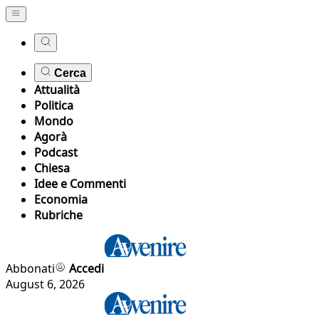
Cerca
Attualità
Politica
Mondo
Agorà
Podcast
Chiesa
Idee e Commenti
Economia
Rubriche
Abbonati
Accedi
August 6, 2026