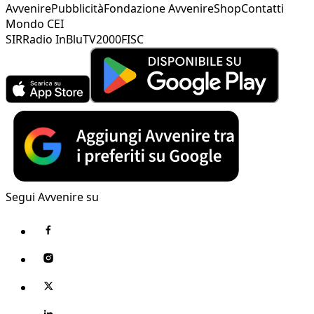
Avvenire
Pubblicità
Fondazione Avvenire
Shop
Contatti
Mondo CEI
SIR
Radio InBlu
TV2000
FISC
Segui Avvenire su