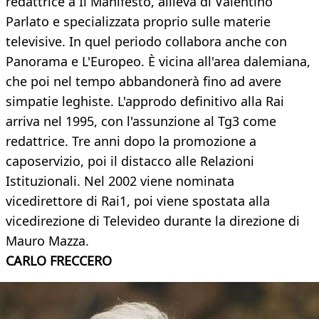
redattrice a Il Manifesto, allieva di Valentino
Parlato e specializzata proprio sulle materie
televisive. In quel periodo collabora anche con
Panorama e L'Europeo. È vicina all'area dalemiana,
che poi nel tempo abbandonerà fino ad avere
simpatie leghiste. L'approdo definitivo alla Rai
arriva nel 1995, con l'assunzione al Tg3 come
redattrice. Tre anni dopo la promozione a
caposervizio, poi il distacco alle Relazioni
Istituzionali. Nel 2002 viene nominata
vicedirettore di Rai1, poi viene spostata alla
vicedirezione di Televideo durante la direzione di
Mauro Mazza.
CARLO FRECCERO