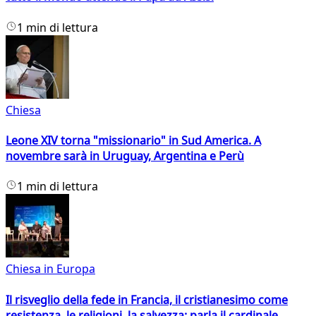
1 min di lettura
Chiesa
Leone XIV torna "missionario" in Sud America. A
novembre sarà in Uruguay, Argentina e Perù
1 min di lettura
Chiesa in Europa
Il risveglio della fede in Francia, il cristianesimo come
resistenza, le religioni, la salvezza: parla il cardinale