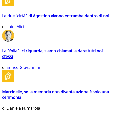
Le due "città" di Agostino vivono entrambe dentro di noi
di
Luigi Alici
La "folla" ci riguarda, siamo chiamati a dare tutti noi
stessi
di
Enrico Giovannini
Marcinelle, se la memoria non diventa azione è solo una
cerimonia
di
Daniela Fumarola