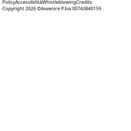
Policy
Accessibilità
Whistleblowing
Credits
Copyright 2026 ©Avvenire P.Iva 00743840159