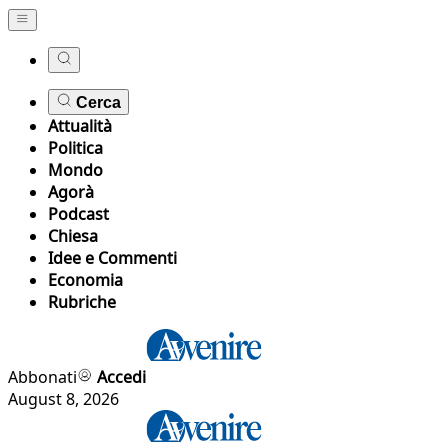
Cerca
Attualità
Politica
Mondo
Agorà
Podcast
Chiesa
Idee e Commenti
Economia
Rubriche
Abbonati
Accedi
August 8, 2026