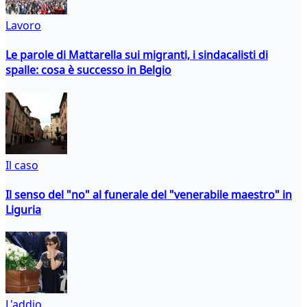
Lavoro
Le parole di Mattarella sui migranti, i sindacalisti di
spalle: cosa è successo in Belgio
Il caso
Il senso del "no" al funerale del "venerabile maestro" in
Liguria
L'addio