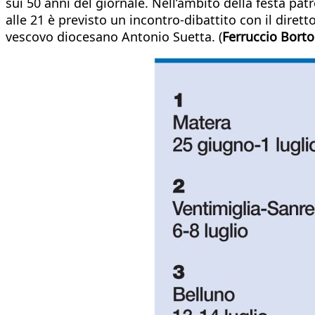
sui 50 anni del giornale. Nell’ambito della festa pat
alle 21 è previsto un incontro-dibattito con il dirett
vescovo diocesano Antonio Suetta. (
Ferruccio Borto