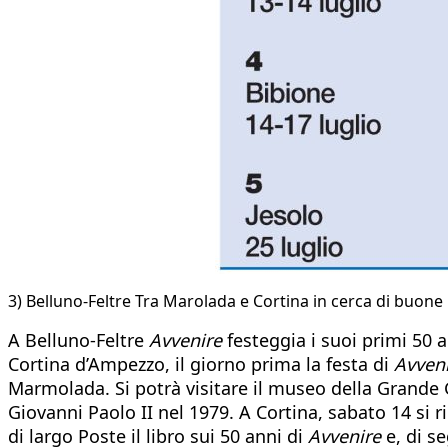
3) Belluno-Feltre Tra Marolada e Cortina in cerca di buone l
A Belluno-Feltre
Avvenire
festeggia i suoi primi 50 
Cortina d’Ampezzo, il giorno prima la festa di
Avven
Marmolada. Si potrà visitare il museo della Grande G
Giovanni Paolo II nel 1979. A Cortina, sabato 14 si 
di largo Poste il libro sui 50 anni di
Avvenire
e, di se