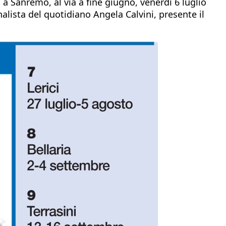
 a Sanremo, al via a fine giugno, venerdì 6 luglio
alista del quotidiano Angela Calvini, presente il