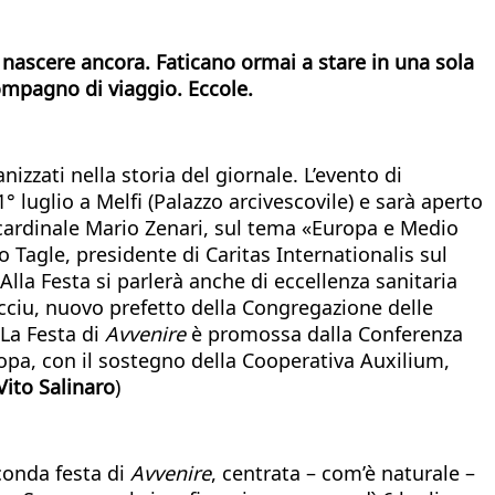
 nascere ancora. Faticano ormai a stare in una sola
 compagno di viaggio. Eccole.
izzati nella storia del giornale. L’evento di
1° luglio a Melfi (Palazzo arcivescovile) e sarà aperto
 cardinale Mario Zenari, sul tema «Europa e Medio
o Tagle, presidente di Caritas Internationalis sul
la Festa si parlerà anche di eccellenza sanitaria
cciu, nuovo prefetto della Congregazione delle
La Festa di
Avvenire
è promossa dalla Conferenza
uropa, con il sostegno della Cooperativa Auxilium,
Vito Salinaro
)
conda festa di
Avvenire
, centrata – com’è naturale –