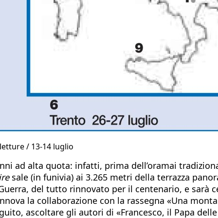
etture / 13-14 luglio
anni ad alta quota: infatti, prima dell’oramai tradizi
ire
sale (in funivia) ai 3.265 metri della terrazza pan
uerra, del tutto rinnovato per il centenario, e sarà 
rinnova la collaborazione con la rassegna «Una montagn
guito, ascoltare gli autori di «Francesco, il Papa dell