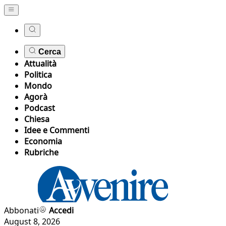
Cerca
Attualità
Politica
Mondo
Agorà
Podcast
Chiesa
Idee e Commenti
Economia
Rubriche
Abbonati
Accedi
August 8, 2026