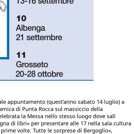
onale appuntamento (quest’anno sabato 14 luglio) a
oramica di Punta Rocca sul massiccio della
celebrata la Messa nello stesso luogo dove salì
a di libri» per presentare alle 17 nella sala cultura
e prime volte. Tutte le sorprese di Bergoglio»,