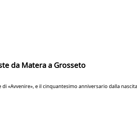
este da Matera a Grosseto
ste di «Avvenire», e il cinquantesimo anniversario dalla nasc