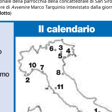
ronale della parrocchia della concattedrale di San Siro
ore di
Avvenire
Marco Tarquinio intevistato dalla giorn
lotto
)