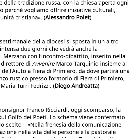
e della tradizione russa, con la chiesa aperta ogni
o perché vogliamo offrire iniziative culturali,
unità cristiana». (
Alessandro Polet
)
ettimanale della diocesi si sposta in un altro
n’intensa due giorni che vedrà anche la
i Mezzano con l’incontro-dibattito, inserito nella
 direttore di
Avvenire
Marco Tarquinio insieme al
 dell’Aiuto a Fiera di Primiero, da dove partirà una
zo rustico presso l’oratorio di Fiera di Primiero,
Maria Turri Fedrizzi. (
Diego Andreatta
)
 monsignor Franco Ricciardi, oggi scomparso, la
sul Golfo dei Poeti. Lo schema viene confermato
lo scelto – «Nella frenesia della comunicazione
azione nella vita delle persone e la pastorale