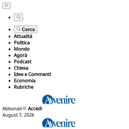
Cerca
Attualità
Politica
Mondo
Agorà
Podcast
Chiesa
Idee e Commenti
Economia
Rubriche
Abbonati
Accedi
August 7, 2026