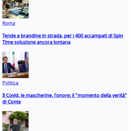
Roma
Tende e brandine in strada, per i 400 accampati di Spin
Time soluzione ancora lontana
Politica
Il Covid, le mascherine, l'onore: il "momento della verità"
di Conte