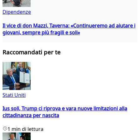
Dipendenze
Il vice di don Mazzi, Taverna: «Continueremo ad aiutare i
giovani, sempre più fragili e soli»
Raccomandati per te
Stati Uniti
Ius soli, Trump ci riprova e vara nuove limitazioni alla
cittadinanza per nascita
1 min di lettura