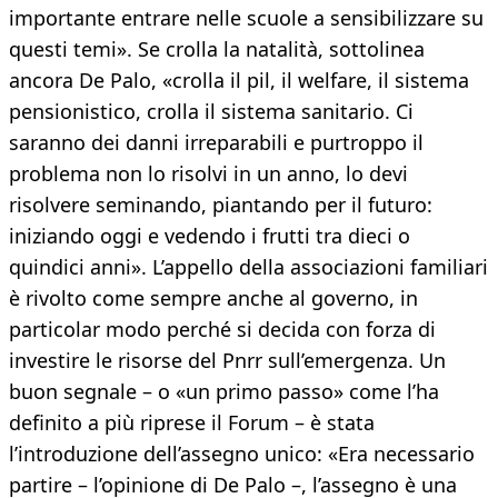
importante entrare nelle scuole a sensibilizzare su
questi temi». Se crolla la natalità, sottolinea
ancora De Palo, «crolla il pil, il welfare, il sistema
pensionistico, crolla il sistema sanitario. Ci
saranno dei danni irreparabili e purtroppo il
problema non lo risolvi in un anno, lo devi
risolvere seminando, piantando per il futuro:
iniziando oggi e vedendo i frutti tra dieci o
quindici anni». L’appello della associazioni familiari
è rivolto come sempre anche al governo, in
particolar modo perché si decida con forza di
investire le risorse del Pnrr sull’emergenza. Un
buon segnale – o «un primo passo» come l’ha
definito a più riprese il Forum – è stata
l’introduzione dell’assegno unico: «Era necessario
partire – l’opinione di De Palo –, l’assegno è una