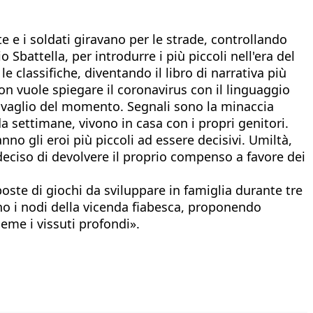
e e i soldati giravano per le strade, controllando
o Sbattella, per introdurre i più piccoli nell'era del
le classifiche, diventando il libro di narrativa più
on vuole spiegare il coronavirus con il linguaggio
 travaglio del momento. Segnali sono la minaccia
 da settimane, vivono in casa con i propri genitori.
o gli eroi più piccoli ad essere decisivi. Umiltà,
 deciso di devolvere il proprio compenso a favore dei
oste di giochi da sviluppare in famiglia durante tre
no i nodi della vicenda fiabesca, proponendo
me i vissuti profondi».