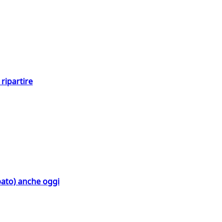
ripartire
bato) anche oggi