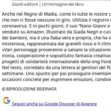
Giunti editore | Un'immagine del libro
Anche nel Regno di Madia, come in tutte le nostre ci
che non ci fosse nessuno in giro. Utilizza il registro 
coronavirus. E in pochi giorni, il suo “Nano Gianni e i
venduto su Amazon. Illustrato da Giada Negri e curat
dei bambini, ma è una fiaba vera e propria, che ha i
misteriosa, rappresentata dai granelli rossi e il clim
«Vari personaggi proveranno a salvare la situazione 
ironia, cooperazione e soprattutto fantasia creativa
progetti di solidarietà internazionale della ong Fo
Nel testo, corredato da una lettera ai genitori del 
settimane. Uno spunto per poi proseguire inventando
occasioni concrete per esprimere emozioni, condivi
© RIPRODUZIONE RISERVATA
Seguici anche su Google Discover di Avvenire