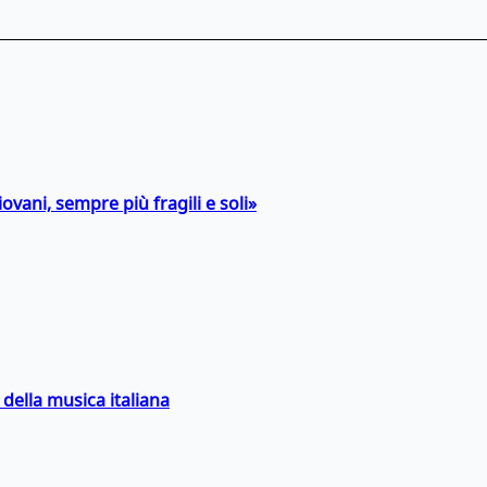
ovani, sempre più fragili e soli»
della musica italiana