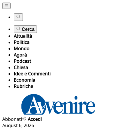
Cerca
Attualità
Politica
Mondo
Agorà
Podcast
Chiesa
Idee e Commenti
Economia
Rubriche
Abbonati
Accedi
August 6, 2026