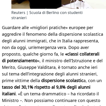
Reuters | Scuola di Berlino con studenti
stranieri
Guardare alle «migliori pratiche» europee per
aggredire il fenomeno della dispersione scolastica
degli alunni immigrati, che in Italia rappresenta,
non da oggi, un’emergenza vera. Dopo aver
proposto, qualche giorno fa, le
«classi collaterali
di potenziamento
», il ministro dell’Istruzione e del
Merito, Giuseppe Valditara, è tornato anche ieri
sul tema dell’integrazione degli alunni stranieri,
prime vittime della
dispersione scolastic
a, con un
tasso del 30,1% rispetto al 9,8% degli alunni
italiani
. «È un tema drammatico – ha ricordato il
Ministro –. Non possiamo continuare con questo