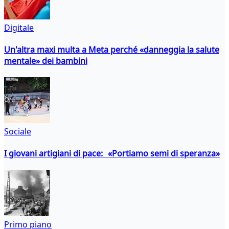
Digitale
Un'altra maxi multa a Meta perché «danneggia la salute
mentale» dei bambini
Sociale
I giovani artigiani di pace: «Portiamo semi di speranza»
Primo piano