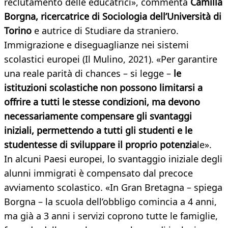
reclutamento delle educatrici», commenta
Camilla
Borgna, ricercatrice di Sociologia dell’Università di
Torino
e autrice di Studiare da straniero.
Immigrazione e diseguaglianze nei sistemi
scolastici europei (Il Mulino, 2021). «Per garantire
una reale parità di chances – si legge –
le
istituzioni scolastiche non possono limitarsi a
offrire a tutti le stesse condizioni, ma devono
necessariamente compensare gli svantaggi
iniziali, permettendo a tutti gli studenti e le
studentesse di sviluppare il proprio potenzia
le».
In alcuni Paesi europei, lo svantaggio iniziale degli
alunni immigrati è compensato dal precoce
avviamento scolastico. «In Gran Bretagna – spiega
Borgna – la scuola dell’obbligo comincia a 4 anni,
ma già a 3 anni i servizi coprono tutte le famiglie,