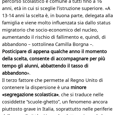
percorso scolastico è comune a tutti fino a 16
anni, età in cui si sceglie l’istruzione superiore. «A
13-14 anni la scelta è, in buona parte, delegata alla
famiglia e viene molto influenzata sia dallo status
migratorio che socio-economico del nucleo,
aumentando il rischio di fallimento e, quindi, di
abbandono – sottolinea Camilla Borgna –.
Posticipare di appena qualche anno il momento
della scelta, consente di accompagnare per più
tempo gli alunni, abbattendo il tasso di
abbandono
».
Il terzo fattore che permette al Regno Unito di
contenere la dispersione è una
minore
«segregazione scolastica»
, che si traduce nelle
cosiddette “scuole-ghetto”, un fenomeno ancora
piuttosto grave in Italia, soprattutto nelle periferie