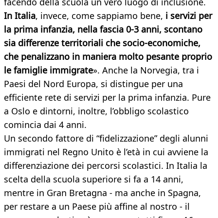
facendo della scuola un vero luogo di inclusione.
In Italia
, invece, come sappiamo bene,
i servizi per
la prima infanzia, nella fascia 0-3 anni, scontano
sia differenze territoriali che socio-economiche,
che penalizzano in maniera molto pesante proprio
le famiglie immigrate
». Anche la Norvegia, tra i
Paesi del Nord Europa, si distingue per una
efficiente rete di servizi per la prima infanzia. Pure
a Oslo e dintorni, inoltre, l’obbligo scolastico
comincia dai 4 anni.
Un secondo fattore di “fidelizzazione” degli alunni
immigrati nel Regno Unito è l’età in cui avviene la
differenziazione dei percorsi scolastici. In Italia la
scelta della scuola superiore si fa a 14 anni,
mentre in Gran Bretagna - ma anche in Spagna,
per restare a un Paese più affine al nostro - il