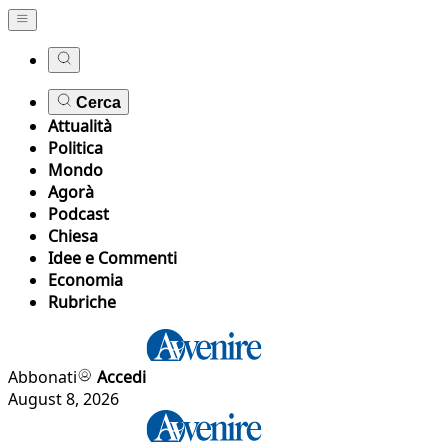
Cerca
Attualità
Politica
Mondo
Agorà
Podcast
Chiesa
Idee e Commenti
Economia
Rubriche
Abbonati
Accedi
August 8, 2026