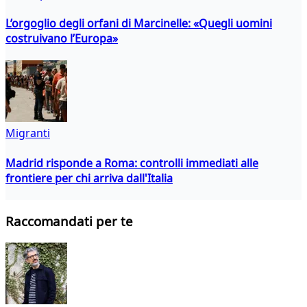
L’orgoglio degli orfani di Marcinelle: «Quegli uomini
costruivano l’Europa»
Migranti
Madrid risponde a Roma: controlli immediati alle
frontiere per chi arriva dall'Italia
Raccomandati per te