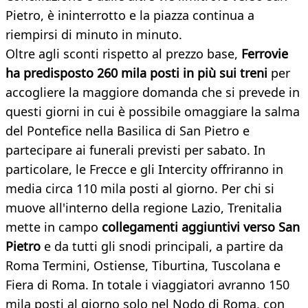
Pietro, è ininterrotto e la piazza continua a
riempirsi di minuto in minuto.
Oltre agli sconti rispetto al prezzo base,
Ferrovie
ha predisposto 260 mila posti in più sui treni
per
accogliere la maggiore domanda che si prevede in
questi giorni in cui è possibile omaggiare la salma
del Pontefice nella Basilica di San Pietro e
partecipare ai funerali previsti per sabato. In
particolare, le Frecce e gli Intercity offriranno in
media circa 110 mila posti al giorno. Per chi si
muove all'interno della regione Lazio, Trenitalia
mette in campo
collegamenti aggiuntivi verso San
Pietro
e da tutti gli snodi principali, a partire da
Roma Termini, Ostiense, Tiburtina, Tuscolana e
Fiera di Roma. In totale i viaggiatori avranno 150
mila posti al giorno solo nel Nodo di Roma, con