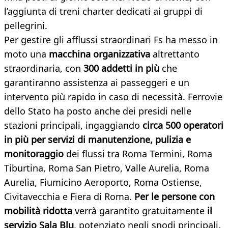
l’aggiunta di treni charter dedicati ai gruppi di
pellegrini.
Per gestire gli afflussi straordinari Fs ha messo in
moto una
macchina organizzativa
altrettanto
straordinaria, con
300 addetti in più
che
garantiranno assistenza ai passeggeri e un
intervento più rapido in caso di necessità. Ferrovie
dello Stato ha posto anche dei presidi nelle
stazioni principali, ingaggiando
circa 500 operatori
in più per servizi di manutenzione, pulizia e
monitoraggio
dei flussi tra Roma Termini, Roma
Tiburtina, Roma San Pietro, Valle Aurelia, Roma
Aurelia, Fiumicino Aeroporto, Roma Ostiense,
Civitavecchia e Fiera di Roma.
Per le persone con
mobilità ridotta
verrà garantito gratuitamente
il
servizio Sala Blu
, potenziato negli snodi principali.