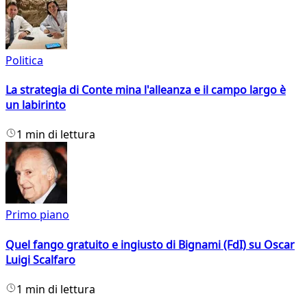
Politica
La strategia di Conte mina l'alleanza e il campo largo è
un labirinto
1 min di lettura
Primo piano
Quel fango gratuito e ingiusto di Bignami (FdI) su Oscar
Luigi Scalfaro
1 min di lettura