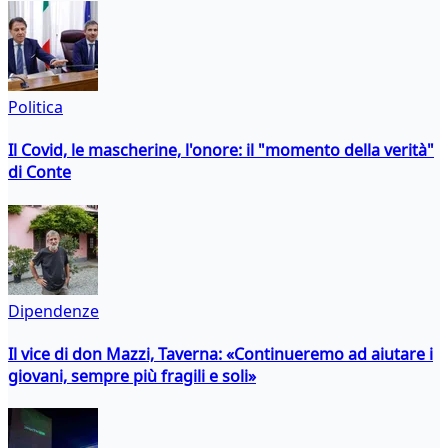
Politica
Il Covid, le mascherine, l'onore: il "momento della verità"
di Conte
Dipendenze
Il vice di don Mazzi, Taverna: «Continueremo ad aiutare i
giovani, sempre più fragili e soli»