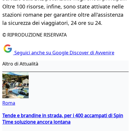
Oltre 100 risorse, infine, sono state attivate nelle
stazioni romane per garantire oltre all'assistenza
la sicurezza dei viaggiatori, 24 ore su 24.
© RIPRODUZIONE RISERVATA
Seguici anche su Google Discover di Avvenire
Altro di Attualità
Roma
Tende e brandine in strada, per i 400 accampati di Spin
Time soluzione ancora lontana