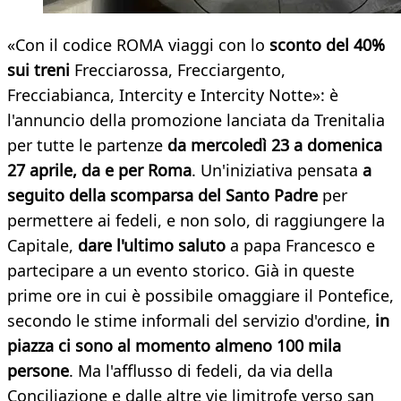
«Con il codice ROMA viaggi con lo
sconto del 40%
sui treni
Frecciarossa, Frecciargento,
Frecciabianca, Intercity e Intercity Notte»: è
l'annuncio della promozione lanciata da Trenitalia
per tutte le partenze
da mercoledì 23 a domenica
27 aprile, da e per Roma
. Un'iniziativa pensata
a
seguito della scomparsa del Santo Padre
per
permettere ai fedeli, e non solo, di raggiungere la
Capitale,
dare l'ultimo saluto
a papa Francesco e
partecipare a un evento storico. Già in queste
prime ore in cui è possibile omaggiare il Pontefice,
secondo le stime informali del servizio d'ordine,
in
piazza ci sono al momento almeno 100 mila
persone
. Ma l'afflusso di fedeli, da via della
Conciliazione e dalle altre vie limitrofe verso san