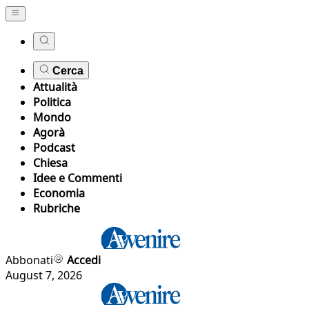
Cerca
Attualità
Politica
Mondo
Agorà
Podcast
Chiesa
Idee e Commenti
Economia
Rubriche
Abbonati
Accedi
August 7, 2026