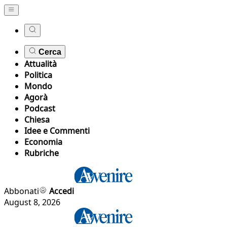
Cerca
Attualità
Politica
Mondo
Agorà
Podcast
Chiesa
Idee e Commenti
Economia
Rubriche
Abbonati
Accedi
August 8, 2026