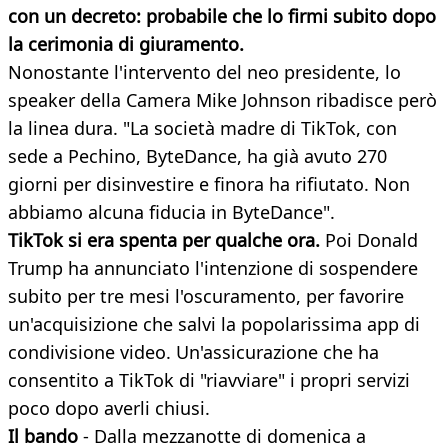
con un decreto: probabile che lo firmi subito dopo
la cerimonia di giuramento.
Nonostante l'intervento del neo presidente, lo
speaker della Camera Mike Johnson ribadisce però
la linea dura. "La società madre di TikTok, con
sede a Pechino, ByteDance, ha già avuto 270
giorni per disinvestire e finora ha rifiutato. Non
abbiamo alcuna fiducia in ByteDance".
TikTok si era spenta per qualche ora.
Poi Donald
Trump ha annunciato l'intenzione di sospendere
subito per tre mesi l'oscuramento, per favorire
un'acquisizione che salvi la popolarissima app di
condivisione video. Un'assicurazione che ha
consentito a TikTok di "riavviare" i propri servizi
poco dopo averli chiusi.
Il bando
- Dalla mezzanotte di domenica a