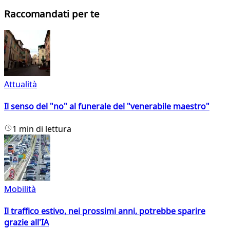
Raccomandati per te
Attualità
Il senso del "no" al funerale del "venerabile maestro"
1 min di lettura
Mobilità
Il traffico estivo, nei prossimi anni, potrebbe sparire
grazie all'IA