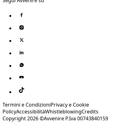
Segui Avvenire su
Termini e Condizioni
Privacy e Cookie
Policy
Accessibilità
Whistleblowing
Credits
Copyright 2026 ©Avvenire P.Iva 00743840159