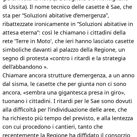
di Ussita). Il nome tecnico delle casette è Sae, che
sta per “Soluzioni abitative d’emergenza”,
ribattezzate ironicamente in “Soluzioni abitative in
attesa eterna”: così le chiamano i cittadini della
rete 'Terre in Moto', che ieri hanno lasciato casette
simboliche davanti al palazzo della Regione, un
segno di protesta «contro i ritardi e la strategia
dell’abbandono ».
Chiamare ancora strutture d’emergenza, a un anno
dal sisma, le casette che per giunta non ci sono
ancora, «sembra una gigantesca presa in giro»,
tuonano i cittadini. I ritardi per le Sae sono dovuti
alla difficoltà per l’individuazione delle aree, che
ha richiesto più tempo del previsto, e alla lentezza
con cui procedono i cantieri, tanto che
recentemente la Regione ha diffidato il consorzio