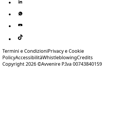
Termini e Condizioni
Privacy e Cookie
Policy
Accessibilità
Whistleblowing
Credits
Copyright 2026 ©Avvenire P.Iva 00743840159