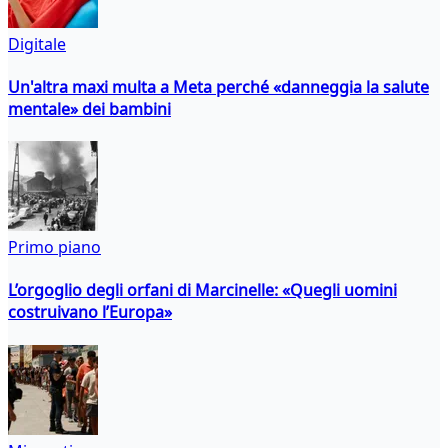
Digitale
Un'altra maxi multa a Meta perché «danneggia la salute
mentale» dei bambini
Primo piano
L’orgoglio degli orfani di Marcinelle: «Quegli uomini
costruivano l’Europa»