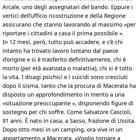
Arcale, uno degli assegnatari del bando. Eppure i
vertici dell’ufficio ricostruzione e della Regione
assicurano che stanno lavorando al massimo «per
riportare i cittadini a casa il prima possibile ».
In 12 mesi, però, tutto può accadere, e c’è chi
intanto ha trovato lavoro lontano dal paese
d’origine e si è trasferito definitivamente, chi è
morto (per età avanzata o malattia), chi si è tolto
la vita. I disagi psichici e i suicidi sono cresciuti
dopo il sisma, tanto che la procura di Macerata ha
disposto un approfondimento in merito a una
«situazione preoccupante », disponendo figure di
sostegno per chi soffre. Come Salvatore Cascioli,
91 anni. È nato in casa, a Sasso, frazione di Ussita.
Dopo otto mesi in un camping, ora vive in un
appartamento a Macerata. «Voglio tornare a