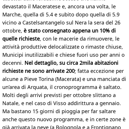
devastato il Maceratese e, ancora una volta, le
Marche, quella di 5.4 e subito dopo quella di 5.9
vicino a Castelsantangelo sul Nera la sera del 26
ottobre,
è stato consegnato appena un 10% di
quelle richieste
, con le macerie da rimuovere, le
attività produttive delocalizzate o rimaste chiuse,
Municipi inutilizzabili e chiese fuori uso per anni o
decenni.
Nel dettaglio, su circa 2mila abitazioni
richieste ne sono arrivate 200
; fatta eccezione per
alcune a Pieve Torina (Macerata) e una manciata di
un’area di Arquata, il cronoprogramma è saltato.
Molti degli arrivi previsti per ottobre slittano a
Natale, e nel caso di Visso addirittura a gennaio.
Ma bastano 15 giorni di pioggia per far saltare
anche questo nuovo programma, e in certe zone è
già arrivata la neve (a Bolognola e a Frontignano