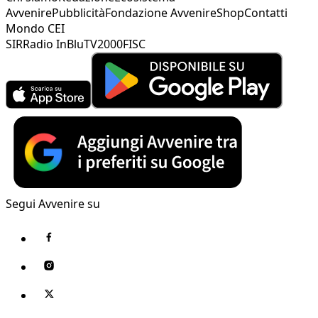
Avvenire
Pubblicità
Fondazione Avvenire
Shop
Contatti
Mondo CEI
SIR
Radio InBlu
TV2000
FISC
Segui Avvenire su