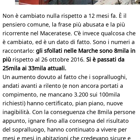
Non è cambiato nulla rispetto a 12 mesi fa. È il
pensiero comune, la frase più abusata e la più
ricorrente nel Maceratese. C’è invece qualcosa che
è cambiato, ed è un dato di fatto. Sono i numeri a
raccontarlo:
gli sfollati nelle Marche sono 8mila
in
più
rispetto al 26 ottobre 2016.
Si è passati da
25mila ai 33mila attuali.
Un aumento dovuto al fatto che i sopralluoghi,
andati avanti a rilento (e non ancora portati a
compimento, ne mancano 3.200 sui 100mila
richiesti) hanno certificato, pian piano, nuove
inagibilità. Con la conseguenza che 8mila persone
appunto, ignare fino alla consegna del risultato
del sopralluogo, hanno continuato a vivere per
mesi e mesi in abitazioni che credevano sicure e