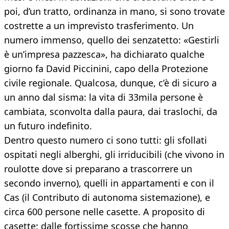
poi, d’un tratto, ordinanza in mano, si sono trovate
costrette a un imprevisto trasferimento. Un
numero immenso, quello dei senzatetto: «Gestirli
è un’impresa pazzesca», ha dichiarato qualche
giorno fa David Piccinini, capo della Protezione
civile regionale. Qualcosa, dunque, c’è di sicuro a
un anno dal sisma: la vita di 33mila persone è
cambiata, sconvolta dalla paura, dai traslochi, da
un futuro indefinito.
Dentro questo numero ci sono tutti: gli sfollati
ospitati negli alberghi, gli irriducibili (che vivono in
roulotte dove si preparano a trascorrere un
secondo inverno), quelli in appartamenti e con il
Cas (il Contributo di autonoma sistemazione), e
circa 600 persone nelle casette. A proposito di
casette: dalle fortissime scosse che hanno