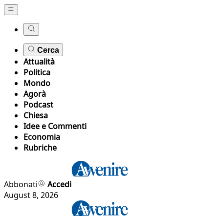
Cerca
Attualità
Politica
Mondo
Agorà
Podcast
Chiesa
Idee e Commenti
Economia
Rubriche
Abbonati
Accedi
August 8, 2026