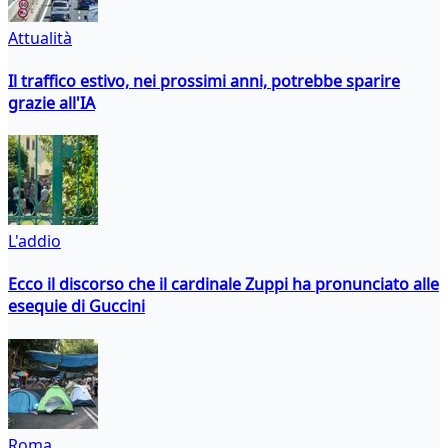
Attualità
Il traffico estivo, nei prossimi anni, potrebbe sparire
grazie all'IA
L'addio
Ecco il discorso che il cardinale Zuppi ha pronunciato alle
esequie di Guccini
Roma