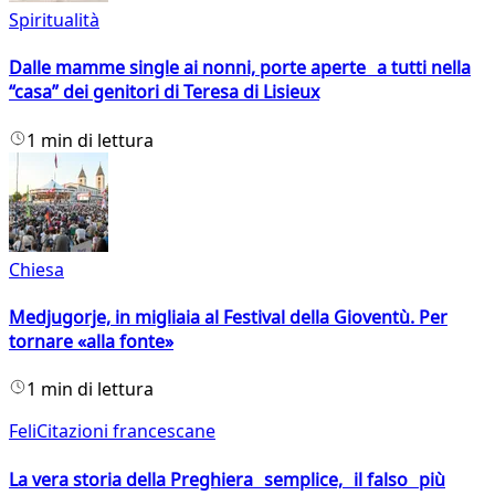
Spiritualità
Dalle mamme single ai nonni, porte aperte a tutti nella
“casa” dei genitori di Teresa di Lisieux
1 min di lettura
Chiesa
Medjugorje, in migliaia al Festival della Gioventù. Per
tornare «alla fonte»
1 min di lettura
FeliCitazioni francescane
La vera storia della Preghiera semplice, il falso più