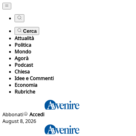
Cerca
Attualità
Politica
Mondo
Agorà
Podcast
Chiesa
Idee e Commenti
Economia
Rubriche
Abbonati
Accedi
August 8, 2026