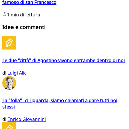
famoso di san Francesco
1 min di lettura
Idee e commenti
Le due "città" di Agostino vivono entrambe dentro di noi
di
Luigi Alici
La "folla" ci riguarda, siamo chiamati a dare tutti noi
stessi
di
Enrico Giovannini