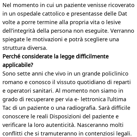
Nel momento in cui un paziente venisse ricoverato
in un ospedale cattolico e presentasse delle Dat
volte a porre termine alla propria vita o lesive
dell’integrità della persona non eseguite. Verranno
spiegate le motivazioni e potrà scegliere una
struttura diversa.
Perché considerate la legge difficilmente
applicabile?
Sono sette anni che vivo in un grande policlinico
romano e conosco il vissuto quotidiano di reparti
e operatori sanitari. Al momento non siamo in
grado di recuperare per via e- lettronica l’ultima
Tac di un paziente o una radiografia. Sarà difficile
conoscere le reali Disposizioni del paziente e
verificare la loro autenticità. Nasceranno molti
conflitti che si tramuteranno in contenziosi legali.