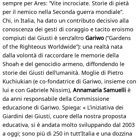
sempre per Ares: “Vite incrociate. Storie di pietà
per il nemico nella Seconda guerra mondiale”.
Chi, in Italia, ha dato un contributo decisivo alla
conoscenza dei gesti di coraggio e tacito eroismo
compiuti dai Giusti è senz’altro
Gariwo
(“Gardens
of the Righteous Worldwide”): una realtà nata
dalla volontà di raccordare le memorie della
Shoah e del genocidio armeno, diffondendo le
storie dei Giusti dell’umanità. Moglie di Pietro
Kuchiukian (e co-fondatrice di Gariwo, insieme con
lui e con Gabriele Nissim),
Annamaria Samuelli
è
da anni responsabile della Commissione
educazione di Gariwo. Spiega: « L’iniziativa dei
Giardini dei Giusti, cuore della nostra proposta
educativa, si è andata molto sviluppando dal 2003
a oggi; sono più di 250 in tutt’Italia e una dozzina