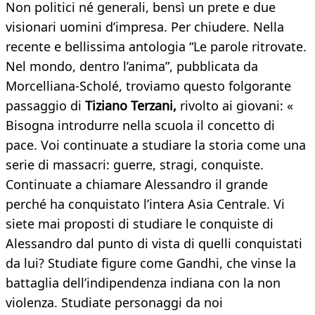
Non politici né generali, bensì un prete e due
visionari uomini d’impresa. Per chiudere. Nella
recente e bellissima antologia “Le parole ritrovate.
Nel mondo, dentro l’anima”, pubblicata da
Morcelliana-Scholé, troviamo questo folgorante
passaggio di
Tiziano Terzani,
rivolto ai giovani: «
Bisogna introdurre nella scuola il concetto di
pace. Voi continuate a studiare la storia come una
serie di massacri: guerre, stragi, conquiste.
Continuate a chiamare Alessandro il grande
perché ha conquistato l’intera Asia Centrale. Vi
siete mai proposti di studiare le conquiste di
Alessandro dal punto di vista di quelli conquistati
da lui? Studiate figure come Gandhi, che vinse la
battaglia dell’indipendenza indiana con la non
violenza. Studiate personaggi da noi