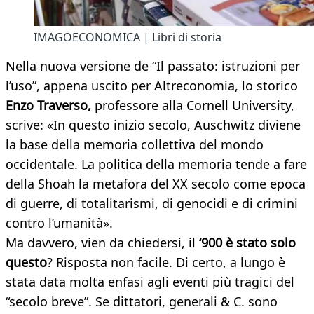
IMAGOECONOMICA | Libri di storia
Nella nuova versione de “Il passato: istruzioni per
l’uso”, appena uscito per Altreconomia, lo storico
Enzo Traverso,
professore alla Cornell University,
scrive: «In questo inizio secolo, Auschwitz diviene
la base della memoria collettiva del mondo
occidentale. La politica della memoria tende a fare
della Shoah la metafora del XX secolo come epoca
di guerre, di totalitarismi, di genocidi e di crimini
contro l’umanità».
Ma davvero, vien da chiedersi, il
‘900 è stato solo
questo
? Risposta non facile. Di certo, a lungo è
stata data molta enfasi agli eventi più tragici del
“secolo breve”. Se dittatori, generali & C. sono