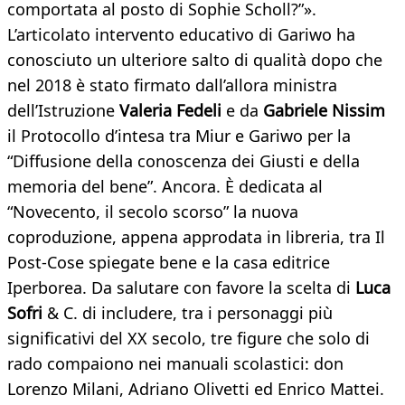
comportata al posto di Sophie Scholl?”».
L’articolato intervento educativo di Gariwo ha
conosciuto un ulteriore salto di qualità dopo che
nel 2018 è stato firmato dall’allora ministra
dell’Istruzione
Valeria Fedeli
e da
Gabriele Nissim
il Protocollo d’intesa tra Miur e Gariwo per la
“Diffusione della conoscenza dei Giusti e della
memoria del bene”. Ancora. È dedicata al
“Novecento, il secolo scorso” la nuova
coproduzione, appena approdata in libreria, tra Il
Post-Cose spiegate bene e la casa editrice
Iperborea. Da salutare con favore la scelta di
Luca
Sofri
& C. di includere, tra i personaggi più
significativi del XX secolo, tre figure che solo di
rado compaiono nei manuali scolastici: don
Lorenzo Milani, Adriano Olivetti ed Enrico Mattei.