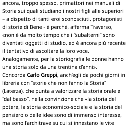
ancora, troppo spesso, primattori nei manuali di
Storia sui quali studiano i nostri figli alle superiori
– a dispetto di tanti eroi sconosciuti, protagonisti
di storie di Bene - è perché, afferma Traverso,
«non è da molto tempo che i “subalterni” sono
diventati oggetti di studio, ed è ancora più recente
il tentativo di ascoltare la loro voce.
Analogamente, per la storiografia le donne hanno
una storia solo da una trentina d’anni».
Concorda
Carlo Greppi,
anch’egli da pochi giorni in
libreria con “storie che non fanno la Storia”
(Laterza), che punta a valorizzare la storia orale e
“dal basso”, nella convinzione che «la storia del
potere, la storia economico-sociale e la storia del
pensiero o delle idee sono di immenso interesse,
ma sono l’architrave su cui si innestano le vite