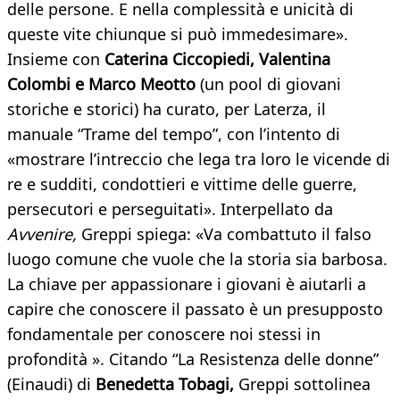
delle persone. E nella complessità e unicità di
queste vite chiunque si può immedesimare».
Insieme con
Caterina Ciccopiedi, Valentina
Colombi e Marco Meotto
(un pool di giovani
storiche e storici) ha curato, per Laterza, il
manuale “Trame del tempo”, con l’intento di
«mostrare l’intreccio che lega tra loro le vicende di
re e sudditi, condottieri e vittime delle guerre,
persecutori e perseguitati». Interpellato da
Avvenire,
Greppi spiega: «Va combattuto il falso
luogo comune che vuole che la storia sia barbosa.
La chiave per appassionare i giovani è aiutarli a
capire che conoscere il passato è un presupposto
fondamentale per conoscere noi stessi in
profondità ». Citando “La Resistenza delle donne”
(Einaudi) di
Benedetta Tobagi,
Greppi sottolinea