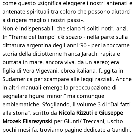
come questo «significa eleggere i nostri antenati e
antenate spirituali tra coloro che possono aiutarci
a dirigere meglio i nostri passi».
Non è indispensabili che siano “i soliti noti”, anzi.
In “Trame del tempo” c’è spazio - nella parte sulla
dittatura argentina degli anni ’90 - per la toccante
storia della diciottenne Franca Jarach, rapita e
buttata in mare, ancora viva, da un aereo; era
figlia di Vera Vigevani, ebrea italiana, fuggita in
Sudamerica per scampare alle leggi razziali. Anche
in altri manuali emerge la preoccupazione di
segnalare figure “minori” ma comunque
emblematiche. Sfogliando, il volume 3 di “Dai fatti
alla storia”, scritto da
Nicola Rizzuti e Giuseppe
Mrozek Eliszezynski
per Giunti/ Treccani, uscito
pochi mesi fa, troviamo pagine dedicate a Gandhi,