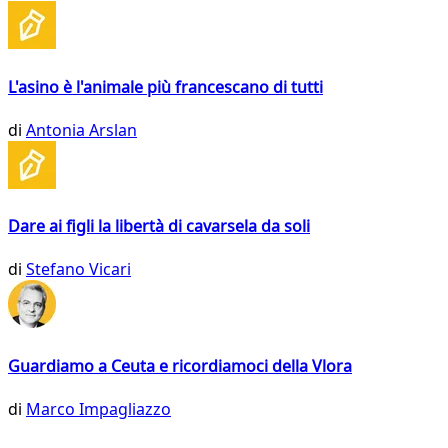
L'asino è l'animale più francescano di tutti
di
Antonia Arslan
Dare ai figli la libertà di cavarsela da soli
di
Stefano Vicari
Guardiamo a Ceuta e ricordiamoci della Vlora
di
Marco Impagliazzo