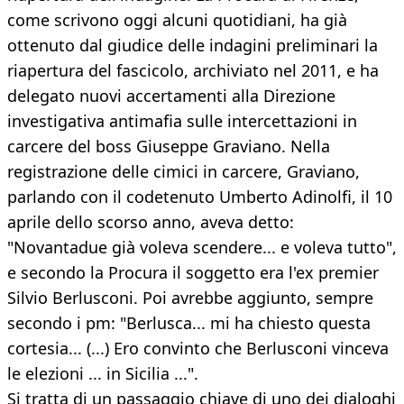
come scrivono oggi alcuni quotidiani, ha già
ottenuto dal giudice delle indagini preliminari la
riapertura del fascicolo, archiviato nel 2011, e ha
delegato nuovi accertamenti alla Direzione
investigativa antimafia sulle intercettazioni in
carcere del boss Giuseppe Graviano. Nella
registrazione delle cimici in carcere, Graviano,
parlando con il codetenuto Umberto Adinolfi, il 10
aprile dello scorso anno, aveva detto:
"Novantadue già voleva scendere... e voleva tutto",
e secondo la Procura il soggetto era l'ex premier
Silvio Berlusconi. Poi avrebbe aggiunto, sempre
secondo i pm: "Berlusca... mi ha chiesto questa
cortesia... (...) Ero convinto che Berlusconi vinceva
le elezioni ... in Sicilia ...".
Si tratta di un passaggio chiave di uno dei dialoghi