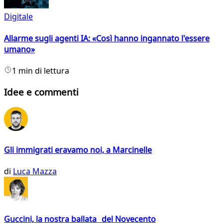
Digitale
Allarme sugli agenti IA: «Così hanno ingannato l'essere
umano»
1 min di lettura
Idee e commenti
Gli immigrati eravamo noi, a Marcinelle
di
Luca Mazza
Guccini, la nostra ballata del Novecento