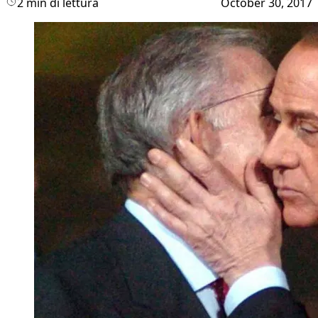
2 min di lettura
October 30, 2017