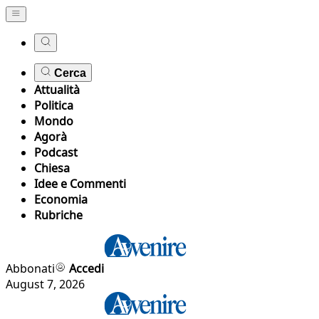
Cerca
Attualità
Politica
Mondo
Agorà
Podcast
Chiesa
Idee e Commenti
Economia
Rubriche
Abbonati
Accedi
August 7, 2026