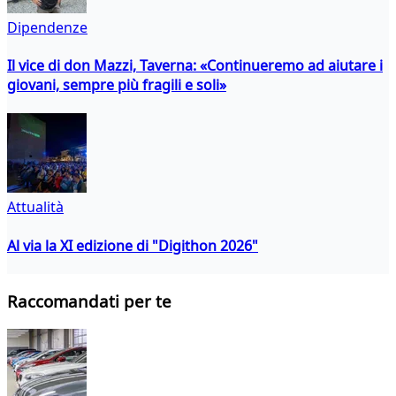
Dipendenze
Il vice di don Mazzi, Taverna: «Continueremo ad aiutare i
giovani, sempre più fragili e soli»
Attualità
Al via la XI edizione di "Digithon 2026"
Raccomandati per te