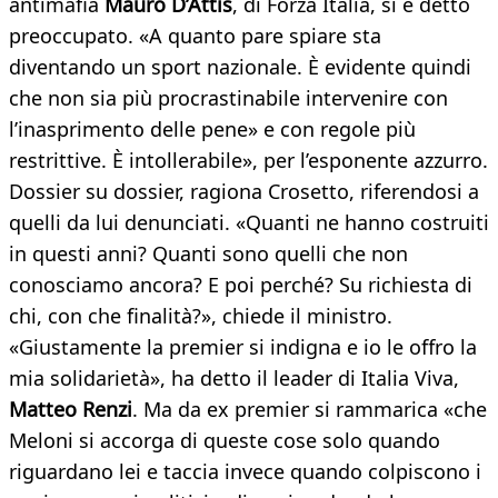
antimafia
Mauro D’Attis
, di Forza Italia, si è detto
preoccupato. «A quanto pare spiare sta
diventando un sport nazionale. È evidente quindi
che non sia più procrastinabile intervenire con
l’inasprimento delle pene» e con regole più
restrittive. È intollerabile», per l’esponente azzurro.
Dossier su dossier, ragiona Crosetto, riferendosi a
quelli da lui denunciati. «Quanti ne hanno costruiti
in questi anni? Quanti sono quelli che non
conosciamo ancora? E poi perché? Su richiesta di
chi, con che finalità?», chiede il ministro.
«Giustamente la premier si indigna e io le offro la
mia solidarietà», ha detto il leader di Italia Viva,
Matteo Renzi
. Ma da ex premier si rammarica «che
Meloni si accorga di queste cose solo quando
riguardano lei e taccia invece quando colpiscono i