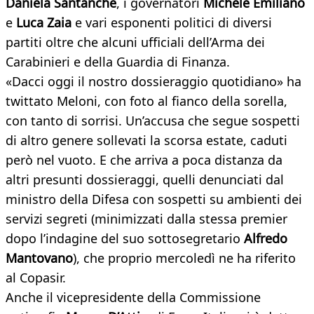
Daniela Santanché
, i governatori
Michele Emiliano
e
Luca Zaia
e vari esponenti politici di diversi
partiti oltre che alcuni ufficiali dell’Arma dei
Carabinieri e della Guardia di Finanza.
«Dacci oggi il nostro dossieraggio quotidiano» ha
twittato Meloni, con foto al fianco della sorella,
con tanto di sorrisi. Un’accusa che segue sospetti
di altro genere sollevati la scorsa estate, caduti
però nel vuoto. E che arriva a poca distanza da
altri presunti dossieraggi, quelli denunciati dal
ministro della Difesa con sospetti su ambienti dei
servizi segreti (minimizzati dalla stessa premier
dopo l’indagine del suo sottosegretario
Alfredo
Mantovano
), che proprio mercoledì ne ha riferito
al Copasir.
Anche il vicepresidente della Commissione