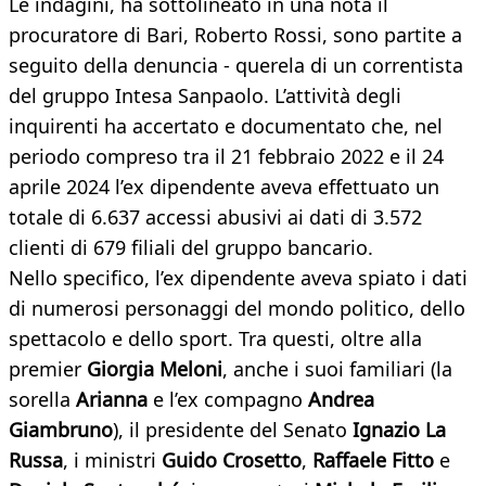
Le indagini, ha sottolineato in una nota il
procuratore di Bari, Roberto Rossi, sono partite a
seguito della denuncia - querela di un correntista
del gruppo Intesa Sanpaolo. L’attività degli
inquirenti ha accertato e documentato che, nel
periodo compreso tra il 21 febbraio 2022 e il 24
aprile 2024 l’ex dipendente aveva effettuato un
totale di 6.637 accessi abusivi ai dati di 3.572
clienti di 679 filiali del gruppo bancario.
Nello specifico, l’ex dipendente aveva spiato i dati
di numerosi personaggi del mondo politico, dello
spettacolo e dello sport. Tra questi, oltre alla
premier
Giorgia Meloni
, anche i suoi familiari (la
sorella
Arianna
e l’ex compagno
Andrea
Giambruno
), il presidente del Senato
Ignazio La
Russa
, i ministri
Guido Crosetto
,
Raffaele Fitto
e