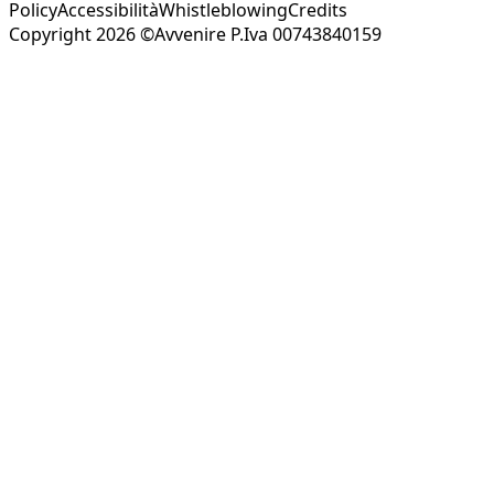
Policy
Accessibilità
Whistleblowing
Credits
Copyright 2026 ©Avvenire P.Iva 00743840159