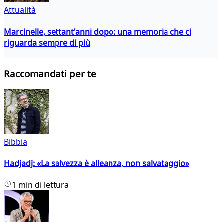
Attualità
Marcinelle, settant'anni dopo: una memoria che ci
riguarda sempre di più
Raccomandati per te
Bibbia
Hadjadj: «La salvezza è alleanza, non salvataggio»
1 min di lettura