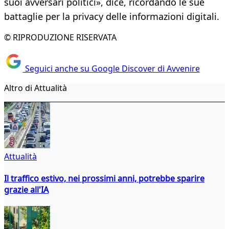
suoi avversari politici», dice, ricordando le sue
battaglie per la privacy delle informazioni digitali.
© RIPRODUZIONE RISERVATA
Seguici anche su Google Discover di Avvenire
Altro di Attualità
Attualità
Il traffico estivo, nei prossimi anni, potrebbe sparire
grazie all'IA