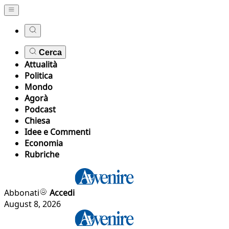
Cerca
Attualità
Politica
Mondo
Agorà
Podcast
Chiesa
Idee e Commenti
Economia
Rubriche
Abbonati
Accedi
August 8, 2026