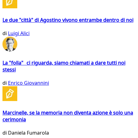
Le due "città" di Agostino vivono entrambe dentro di noi
di
Luigi Alici
La "folla" ci riguarda, siamo chiamati a dare tutti noi
stessi
di
Enrico Giovannini
Marcinelle, se la memoria non diventa azione è solo una
cerimonia
di
Daniela Fumarola