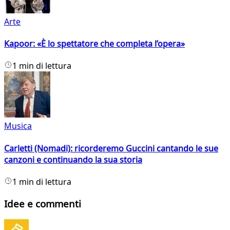
Arte
Kapoor: «È lo spettatore che completa l’opera»
1 min di lettura
Musica
Carletti (Nomadi): ricorderemo Guccini cantando le sue
canzoni e continuando la sua storia
1 min di lettura
Idee e commenti