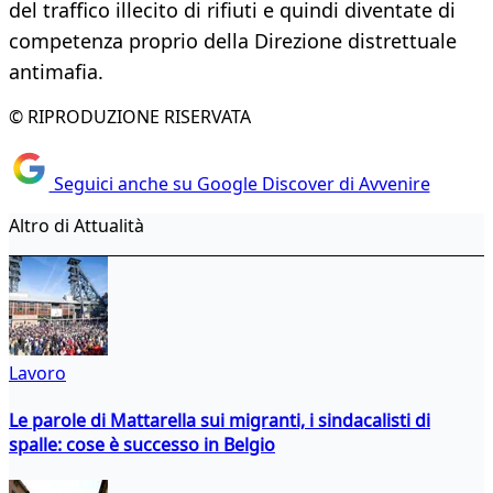
del traffico illecito di rifiuti e quindi diventate di
competenza proprio della Direzione distrettuale
antimafia.
© RIPRODUZIONE RISERVATA
Seguici anche su Google Discover di Avvenire
Altro di Attualità
Lavoro
Le parole di Mattarella sui migranti, i sindacalisti di
spalle: cose è successo in Belgio