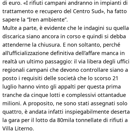
di euro. «I rifiuti campani andranno in impianti di
trattamento e recupero del Centro Sud», ha fatto
sapere la “Iren ambiente”.
Multe a parte, è evidente che le indagini su quella
discarica siano ancora in corso e quindi si debba
attenderne la chiusura. E non soltanto, perché
all’ufficializzazione definitiva dell’affare manca in
realtà un ultimo passaggio: il via libera degli uffici
regionali campani che devono controllare siano a
posto i requisiti delle società che lo scorso 21
luglio hanno vinto gli appalti per questa prima
tranche da cinque lotti e complessivi ottantadue
milioni. A proposito, ne sono stati assegnati solo
quattro, è andata infatti inspiegabilmente deserta
la gara per il lotto da 80mila tonnellate di rifiuti a
Villa Literno.