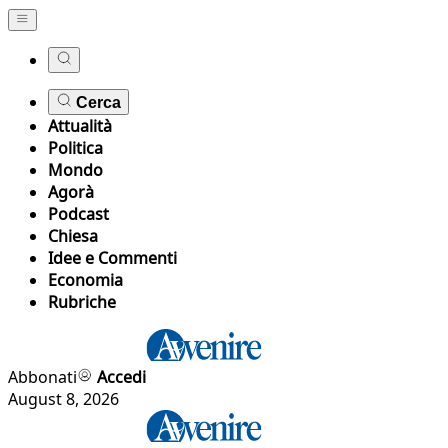
Cerca
Attualità
Politica
Mondo
Agorà
Podcast
Chiesa
Idee e Commenti
Economia
Rubriche
Abbonati
Accedi
August 8, 2026