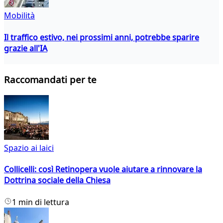
Mobilità
Il traffico estivo, nei prossimi anni, potrebbe sparire
grazie all'IA
Raccomandati per te
Spazio ai laici
Collicelli: così Retinopera vuole aiutare a rinnovare la
Dottrina sociale della Chiesa
1 min di lettura