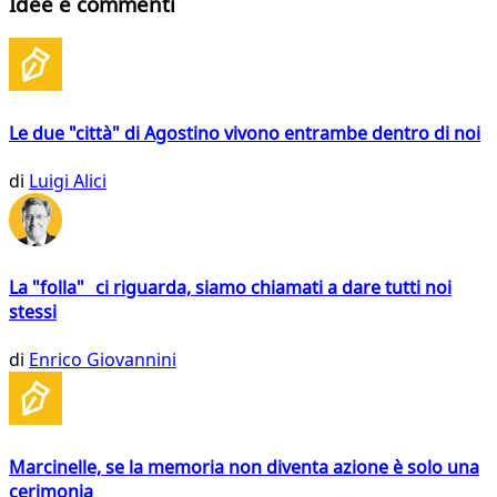
Idee e commenti
Le due "città" di Agostino vivono entrambe dentro di noi
di
Luigi Alici
La "folla" ci riguarda, siamo chiamati a dare tutti noi
stessi
di
Enrico Giovannini
Marcinelle, se la memoria non diventa azione è solo una
cerimonia