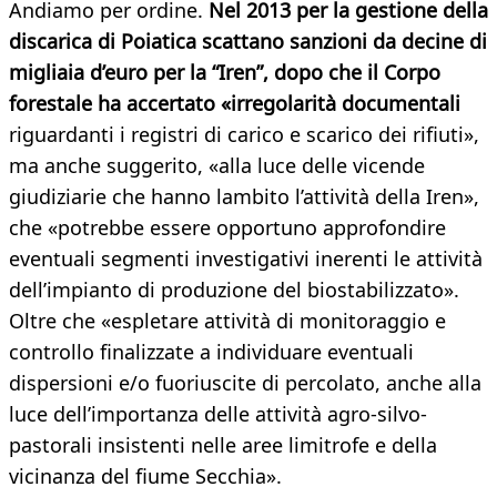
Andiamo per ordine.
Nel 2013 per la gestione della
discarica di Poiatica scattano sanzioni da decine di
migliaia d’euro per la “Iren”, dopo che il Corpo
forestale ha accertato «irregolarità documentali
riguardanti i registri di carico e scarico dei rifiuti»,
ma anche suggerito, «alla luce delle vicende
giudiziarie che hanno lambito l’attività della Iren»,
che «potrebbe essere opportuno approfondire
eventuali segmenti investigativi inerenti le attività
dell’impianto di produzione del biostabilizzato».
Oltre che «espletare attività di monitoraggio e
controllo finalizzate a individuare eventuali
dispersioni e/o fuoriuscite di percolato, anche alla
luce dell’importanza delle attività agro-silvo-
pastorali insistenti nelle aree limitrofe e della
vicinanza del fiume Secchia».