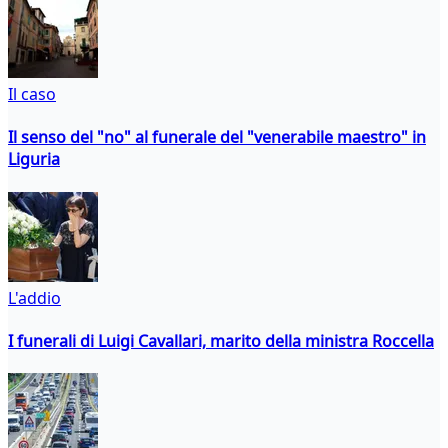
Il caso
Il senso del "no" al funerale del "venerabile maestro" in
Liguria
L'addio
I funerali di Luigi Cavallari, marito della ministra Roccella