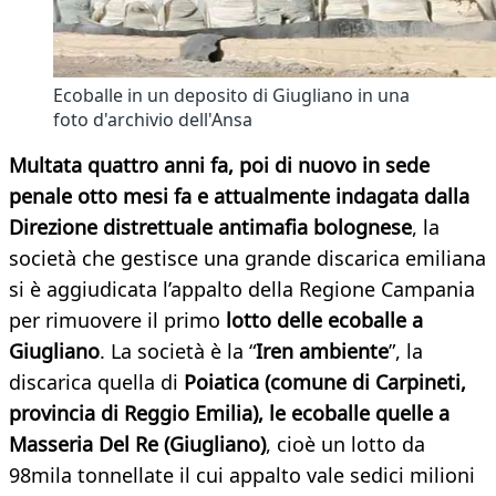
Ecoballe in un deposito di Giugliano in una
foto d'archivio dell'Ansa
Multata quattro anni fa, poi di nuovo in sede
penale otto mesi fa e attualmente indagata dalla
Direzione distrettuale antimafia bolognese
, la
società che gestisce una grande discarica emiliana
si è aggiudicata l’appalto della Regione Campania
per rimuovere il primo
lotto delle ecoballe a
Giugliano
. La società è la “
Iren ambiente
”, la
discarica quella di
Poiatica (comune di Carpineti,
provincia di Reggio Emilia), le ecoballe quelle a
Masseria Del Re (Giugliano)
, cioè un lotto da
98mila tonnellate il cui appalto vale sedici milioni