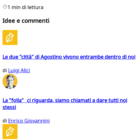
1 min di lettura
Idee e commenti
Le due "città" di Agostino vivono entrambe dentro di noi
di
Luigi Alici
La "folla" ci riguarda, siamo chiamati a dare tutti noi
stessi
di
Enrico Giovannini