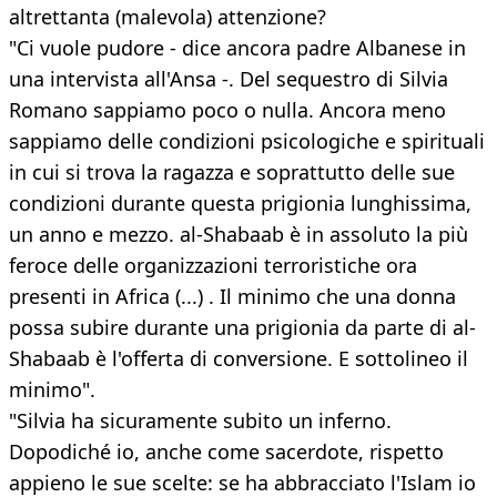
altrettanta (malevola) attenzione?
"Ci vuole pudore - dice ancora padre Albanese in
una intervista all'Ansa -. Del sequestro di Silvia
Romano sappiamo poco o nulla. Ancora meno
sappiamo delle condizioni psicologiche e spirituali
in cui si trova la ragazza e soprattutto delle sue
condizioni durante questa prigionia lunghissima,
un anno e mezzo. al-Shabaab è in assoluto la più
feroce delle organizzazioni terroristiche ora
presenti in Africa (...) . Il minimo che una donna
possa subire durante una prigionia da parte di al-
Shabaab è l'offerta di conversione. E sottolineo il
minimo".
"Silvia ha sicuramente subito un inferno.
Dopodiché io, anche come sacerdote, rispetto
appieno le sue scelte: se ha abbracciato l'Islam io