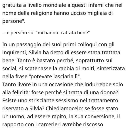
gratuita a livello mondiale a questi infami che nel
nome della religione hanno ucciso migliaia di
persone".
... e persino sul "mi hanno trattata bene"
In un passaggio dei suoi primi colloqui con gli
inquirenti, Silvia ha detto di essere stata trattata
bene. Tanto è bastato perché, soprattutto sui
social, si scatenasse la rabbia di molti, sintetizzata
nella frase "potevate lasciarla lì".
Tanto livore in una occasione che indurrebbe solo
alla felicità: forse perché si tratta di una donna?
Esiste uno strisciante sessismo nel trattamento
riservato a Silvia? Chiediamocelo: se fosse stato
un uomo, ad essere rapito, la sua conversione, il
rapporto con i carcerieri avrebbe riscosso