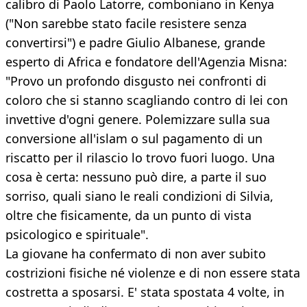
calibro di Paolo Latorre, comboniano in Kenya
("Non sarebbe stato facile resistere senza
convertirsi") e padre Giulio Albanese, grande
esperto di Africa e fondatore dell'Agenzia Misna:
"Provo un profondo disgusto nei confronti di
coloro che si stanno scagliando contro di lei con
invettive d'ogni genere. Polemizzare sulla sua
conversione all'islam o sul pagamento di un
riscatto per il rilascio lo trovo fuori luogo. Una
cosa è certa: nessuno può dire, a parte il suo
sorriso, quali siano le reali condizioni di Silvia,
oltre che fisicamente, da un punto di vista
psicologico e spirituale".
La giovane ha confermato di non aver subito
costrizioni fisiche né violenze e di non essere stata
costretta a sposarsi. E' stata spostata 4 volte, in