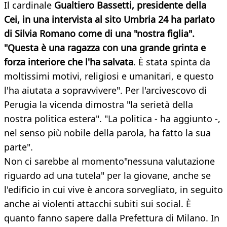
Il cardinale
Gualtiero Bassetti, presidente della
Cei, in una intervista al sito Umbria 24 ha parlato
di Silvia Romano come di una "nostra figlia".
"Questa è una ragazza con una grande grinta e
forza interiore che l'ha salvata
. È stata spinta da
moltissimi motivi, religiosi e umanitari, e questo
l'ha aiutata a sopravvivere". Per l'arcivescovo di
Perugia la vicenda dimostra "la serietà della
nostra politica estera". "La politica - ha aggiunto -,
nel senso più nobile della parola, ha fatto la sua
parte".
Non ci sarebbe al momento"nessuna valutazione
riguardo ad una tutela" per la giovane, anche se
l'edificio in cui vive è ancora sorvegliato, in seguito
anche ai violenti attacchi subiti sui social. È
quanto fanno sapere dalla Prefettura di Milano. In