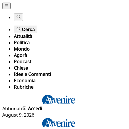
Cerca
Attualità
Politica
Mondo
Agorà
Podcast
Chiesa
Idee e Commenti
Economia
Rubriche
Abbonati
Accedi
August 9, 2026