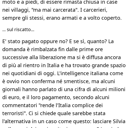
moto e a piedi, di essere rimasta chiusa in case
nei villaggi, "ma mai carcerata". I carcerieri,
sempre gli stessi, erano armati e a volto coperto.
... sul riscatto...
E' stato pagato oppure no? E se sì, quanto? La
domanda è rimbalzata fin dalle prime ore
successive alla liberazione ma si è diffusa ancora
di più al rientro in Italia e ha trovato grande spazio
nei quotidiani di oggi. L'intelligence italiana come
è ovvio non conferma né smentisce, ma alcuni
giornali hanno parlato di una cifra di alcuni milioni
di euro, e il loro pagamento, secondo alcuni
commentatori "rende l'Italia complice dei
terroristi". Ci si chiede quale sarebbe stata
l'alternativa in un caso come questo: lasciare Silvia