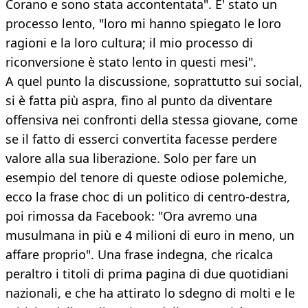
Corano e sono stata accontentata". E' stato un
processo lento, "loro mi hanno spiegato le loro
ragioni e la loro cultura; il mio processo di
riconversione è stato lento in questi mesi".
A quel punto la discussione, soprattutto sui social,
si è fatta più aspra, fino al punto da diventare
offensiva nei confronti della stessa giovane, come
se il fatto di esserci convertita facesse perdere
valore alla sua liberazione. Solo per fare un
esempio del tenore di queste odiose polemiche,
ecco la frase choc di un politico di centro-destra,
poi rimossa da Facebook: "Ora avremo una
musulmana in più e 4 milioni di euro in meno, un
affare proprio". Una frase indegna, che ricalca
peraltro i titoli di prima pagina di due quotidiani
nazionali, e che ha attirato lo sdegno di molti e le