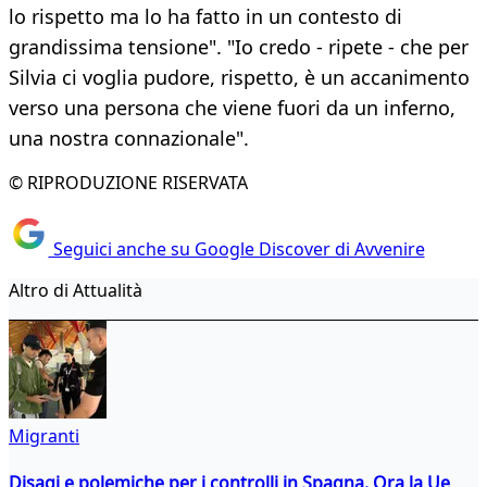
lo rispetto ma lo ha fatto in un contesto di
grandissima tensione". "Io credo - ripete - che per
Silvia ci voglia pudore, rispetto, è un accanimento
verso una persona che viene fuori da un inferno,
una nostra connazionale".
© RIPRODUZIONE RISERVATA
Seguici anche su Google Discover di Avvenire
Altro di Attualità
Migranti
Disagi e polemiche per i controlli in Spagna. Ora la Ue