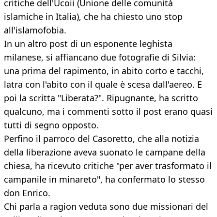
critiche dell'Ucoii (Unione delle comunità
islamiche in Italia), che ha chiesto uno stop
all'islamofobia.
In un altro post di un esponente leghista
milanese, si affiancano due fotografie di Silvia:
una prima del rapimento, in abito corto e tacchi,
latra con l'abito con il quale è scesa dall'aereo. E
poi la scritta "Liberata?". Ripugnante, ha scritto
qualcuno, ma i commenti sotto il post erano quasi
tutti di segno opposto.
Perfino il parroco del Casoretto, che alla notizia
della liberazione aveva suonato le campane della
chiesa, ha ricevuto critiche "per aver trasformato il
campanile in minareto", ha confermato lo stesso
don Enrico.
Chi parla a ragion veduta sono due missionari del