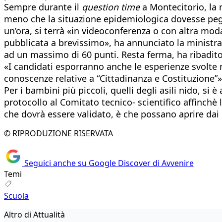
Sempre durante il
question time
a Montecitorio, la m
meno che la situazione epidemiologica dovesse peggio
un’ora, si terrà «in videoconferenza o con altra mod
pubblicata a brevissimo», ha annunciato la ministra. 
ad un massimo di 60 punti. Resta ferma, ha ribadito
«I candidati esporranno anche le esperienze svolte n
conoscenze relative a “Cittadinanza e Costituzione”»,
Per i bambini più piccoli, quelli degli asili nido, si 
protocollo al Comitato tecnico- scientifico affinchè 
che dovrà essere validato, è che possano aprire dai
© RIPRODUZIONE RISERVATA
Seguici anche su Google Discover di Avvenire
Temi
Scuola
Altro di Attualità