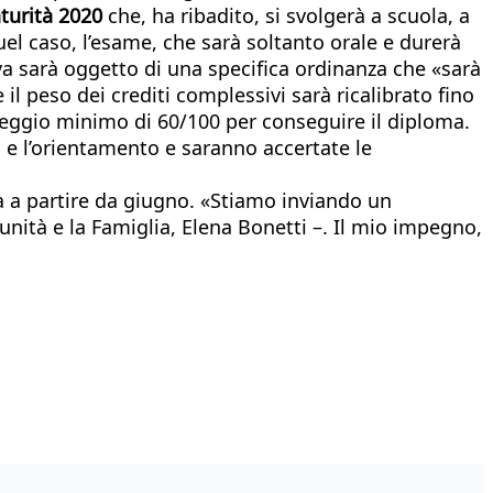
aturità 2020
che, ha ribadito, si svolgerà a scuola, a
el caso, l’esame, che sarà soltanto orale e durerà
ova sarà oggetto di una specifica ordinanza che «sarà
il peso dei crediti complessivi sarà ricalibrato fino
teggio minimo di 60/100 per conseguire il diploma.
 e l’orientamento e saranno accertate le
 già a partire da giugno. «Stiamo inviando un
tunità e la Famiglia, Elena Bonetti –. Il mio impegno,