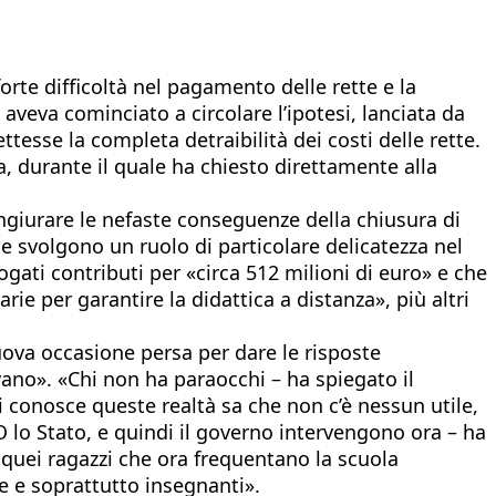
orte difficoltà nel pagamento delle rette e la
 aveva cominciato a circolare l’ipotesi, lanciata da
ttesse la completa detraibilità dei costi delle rette.
, durante il quale ha chiesto direttamente alla
.
ongiurare le nefaste conseguenze della chiusura di
e svolgono un ruolo di particolare delicatezza nel
ogati contributi per «circa 512 milioni di euro» e che
arie per garantire la didattica a distanza», più altri
uova occasione persa per dare le risposte
ano». «Chi non ha paraocchi – ha spiegato il
hi conosce queste realtà sa che non c’è nessun utile,
 lo Stato, e quindi il governo intervengono ora – ha
 quei ragazzi che ora frequentano la scuola
se e soprattutto insegnanti».