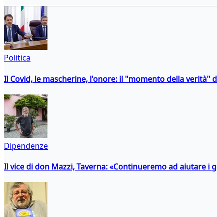
Politica
Il Covid, le mascherine, l'onore: il "momento della verità" 
Dipendenze
Il vice di don Mazzi, Taverna: «Continueremo ad aiutare i gi