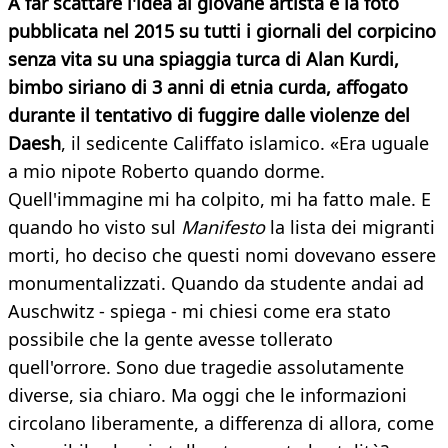
A far scattare l'idea al giovane artista è la foto
pubblicata nel 2015 su tutti i giornali del corpicino
senza vita su una spiaggia turca di Alan Kurdi,
bimbo siriano di 3 anni di etnia curda, affogato
durante il tentativo di fuggire dalle violenze del
Daesh
, il sedicente Califfato islamico. «Era uguale
a mio nipote Roberto quando dorme.
Quell'immagine mi ha colpito, mi ha fatto male. E
quando ho visto sul
Manifesto
la lista dei migranti
morti, ho deciso che questi nomi dovevano essere
monumentalizzati. Quando da studente andai ad
Auschwitz - spiega - mi chiesi come era stato
possibile che la gente avesse tollerato
quell'orrore. Sono due tragedie assolutamente
diverse, sia chiaro. Ma oggi che le informazioni
circolano liberamente, a differenza di allora, come