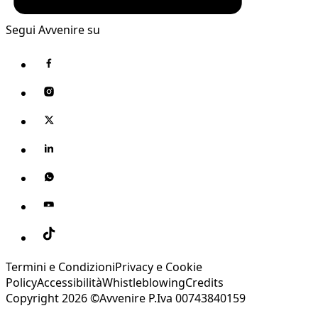
Segui Avvenire su
Termini e Condizioni
Privacy e Cookie
Policy
Accessibilità
Whistleblowing
Credits
Copyright 2026 ©Avvenire P.Iva 00743840159