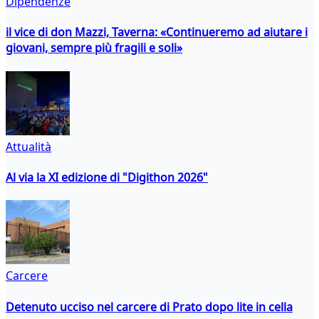
Dipendenze
il vice di don Mazzi, Taverna: «Continueremo ad aiutare i
giovani, sempre più fragili e soli»
Attualità
Al via la XI edizione di "Digithon 2026"
Carcere
Detenuto ucciso nel carcere di Prato dopo lite in cella