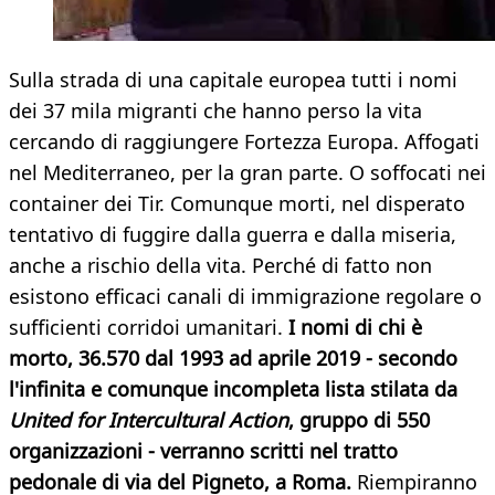
Sulla strada di una capitale europea tutti i nomi
dei 37 mila migranti che hanno perso la vita
cercando di raggiungere Fortezza Europa. Affogati
nel Mediterraneo, per la gran parte. O soffocati nei
container dei Tir. Comunque morti, nel disperato
tentativo di fuggire dalla guerra e dalla miseria,
anche a rischio della vita. Perché di fatto non
esistono efficaci canali di immigrazione regolare o
sufficienti corridoi umanitari.
I nomi di chi è
morto, 36.570 dal 1993 ad aprile 2019 - secondo
l'infinita e comunque incompleta lista stilata da
United for Intercultural Action
, gruppo di 550
organizzazioni - verranno scritti nel tratto
pedonale di via del Pigneto, a Roma.
Riempiranno