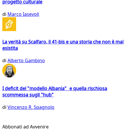
progetto culturale
di
Marco Iasevoli
La verità su Scalfaro, il 41-bis e una storia che non è mai
esistita
di
Alberto Gambino
I deficit del "modello Albania" e quella rischiosa
scommessa sugli "hub"
di
Vincenzo R. Spagnolo
Abbonati ad Avvenire