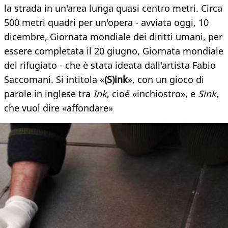
la strada in un'area lunga quasi centro metri. Circa
500 metri quadri per un'opera - avviata oggi, 10
dicembre, Giornata mondiale dei diritti umani, per
essere completata il 20 giugno, Giornata mondiale
del rifugiato - che è stata ideata dall'artista Fabio
Saccomani. Si intitola «
(S)ink
», con un gioco di
parole in inglese tra
Ink
, cioé «inchiostro», e
Sink
,
che vuol dire «affondare»