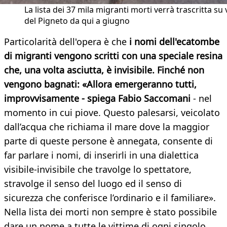
La lista dei 37 mila migranti morti verrà trascritta su 
del Pigneto da qui a giugno
Particolarità dell'opera è che
i nomi dell'ecatombe
di migranti vengono scritti con una speciale resina
che, una volta asciutta, è invisibile. Finché non
vengono bagnati: «Allora emergeranno tutti,
improvvisamente - spiega Fabio Saccomani
- nel
momento in cui piove. Questo palesarsi, veicolato
dall’acqua che richiama il mare dove la maggior
parte di queste persone è annegata, consente di
far parlare i nomi, di inserirli in una dialettica
visibile-invisibile che travolge lo spettatore,
stravolge il senso del luogo ed il senso di
sicurezza che conferisce l’ordinario e il familiare».
Nella lista dei morti non sempre è stato possibile
dare un nome a tutte le vittime di ogni singolo