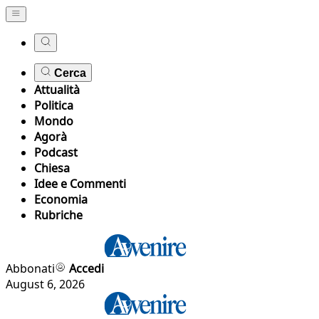
Cerca
Attualità
Politica
Mondo
Agorà
Podcast
Chiesa
Idee e Commenti
Economia
Rubriche
Abbonati
Accedi
August 6, 2026