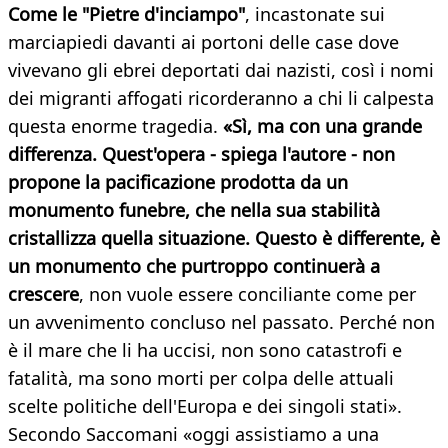
Come le "Pietre d'inciampo"
, incastonate sui
marciapiedi davanti ai portoni delle case dove
vivevano gli ebrei deportati dai nazisti, così i nomi
dei migranti affogati ricorderanno a chi li calpesta
questa enorme tragedia.
«Sì, ma con una grande
differenza. Quest'opera - spiega l'autore - non
propone la pacificazione prodotta da un
monumento funebre, che nella sua stabilità
cristallizza quella situazione. Questo è differente, è
un monumento che purtroppo continuerà a
crescere
, non vuole essere conciliante come per
un avvenimento concluso nel passato. Perché non
è il mare che li ha uccisi, non sono catastrofi e
fatalità, ma sono morti per colpa delle attuali
scelte politiche dell'Europa e dei singoli stati».
Secondo Saccomani «oggi assistiamo a una