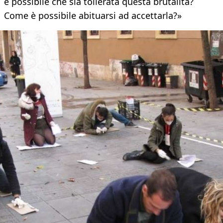
è possibile che sia tollerata questa brutalità?
Come è possibile abituarsi ad accettarla?»