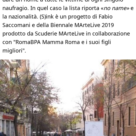
naufragio. In quel caso la lista riporta «
no name»
e
la nazionalità. (S)ink è un progetto di Fabio
Saccomani e della Biennale MArteLive 2019
prodotto da Scuderie MArteLive in collaborazione
con "RomaBPA Mamma Roma e i suoi figli
migliori".