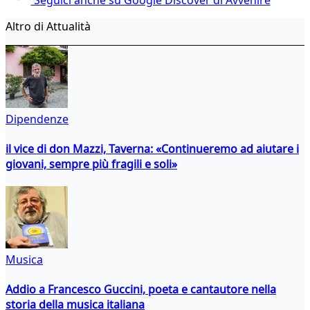
Altro di Attualità
Dipendenze
il vice di don Mazzi, Taverna: «Continueremo ad aiutare i
giovani, sempre più fragili e soli»
Musica
Addio a Francesco Guccini, poeta e cantautore nella
storia della musica italiana