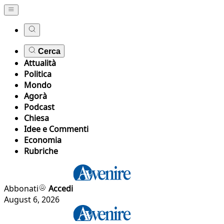
Cerca
Attualità
Politica
Mondo
Agorà
Podcast
Chiesa
Idee e Commenti
Economia
Rubriche
Abbonati
Accedi
August 6, 2026