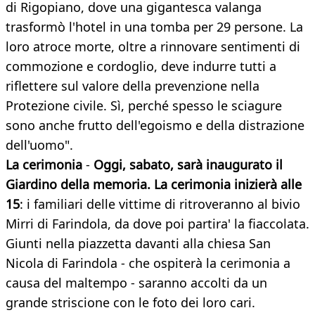
di Rigopiano, dove una gigantesca valanga
trasformò l'hotel in una tomba per 29 persone. La
loro atroce morte, oltre a rinnovare sentimenti di
commozione e cordoglio, deve indurre tutti a
riflettere sul valore della prevenzione nella
Protezione civile. Sì, perché spesso le sciagure
sono anche frutto dell'egoismo e della distrazione
dell'uomo".
La cerimonia
-
Oggi, sabato, sarà inaugurato il
Giardino della memoria. La cerimonia inizierà alle
15
: i familiari delle vittime di ritroveranno al bivio
Mirri di Farindola, da dove poi partira' la fiaccolata.
Giunti nella piazzetta davanti alla chiesa San
Nicola di Farindola - che ospiterà la cerimonia a
causa del maltempo - saranno accolti da un
grande striscione con le foto dei loro cari.