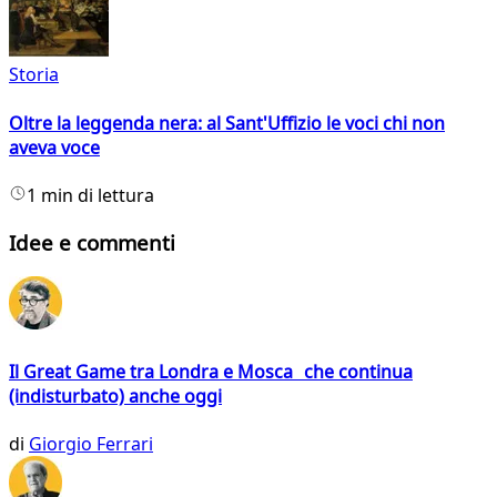
Storia
Oltre la leggenda nera: al Sant'Uffizio le voci chi non
aveva voce
1 min di lettura
Idee e commenti
Il Great Game tra Londra e Mosca che continua
(indisturbato) anche oggi
di
Giorgio Ferrari