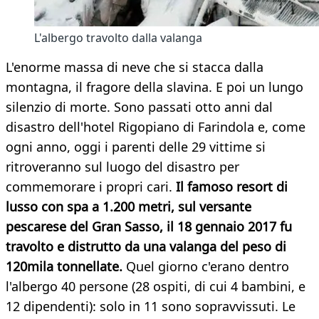
L'albergo travolto dalla valanga
L'enorme massa di neve che si stacca dalla
montagna, il fragore della slavina. E poi un lungo
silenzio di morte. Sono passati otto anni dal
disastro dell'hotel Rigopiano di Farindola e, come
ogni anno, oggi i parenti delle 29 vittime si
ritroveranno sul luogo del disastro per
commemorare i propri cari.
Il famoso resort di
lusso con spa a 1.200 metri, sul versante
pescarese del Gran Sasso, il 18 gennaio 2017 fu
travolto e distrutto da una valanga del peso di
120mila tonnellate.
Quel giorno c'erano dentro
l'albergo 40 persone (28 ospiti, di cui 4 bambini, e
12 dipendenti): solo in 11 sono sopravvissuti. Le