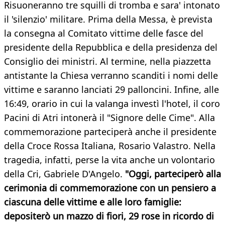
Risuoneranno tre squilli di tromba e sara' intonato
il 'silenzio' militare. Prima della Messa, è prevista
la consegna al Comitato vittime delle fasce del
presidente della Repubblica e della presidenza del
Consiglio dei ministri. Al termine, nella piazzetta
antistante la Chiesa verranno scanditi i nomi delle
vittime e saranno lanciati 29 palloncini. Infine, alle
16:49, orario in cui la valanga investì l'hotel, il coro
Pacini di Atri intonerà il "Signore delle Cime". Alla
commemorazione parteciperà anche il presidente
della Croce Rossa Italiana, Rosario Valastro. Nella
tragedia, infatti, perse la vita anche un volontario
della Cri, Gabriele D'Angelo.
"Oggi, parteciperò alla
cerimonia di commemorazione con un pensiero a
ciascuna delle vittime e alle loro famiglie:
depositerò un mazzo di fiori, 29 rose in ricordo di