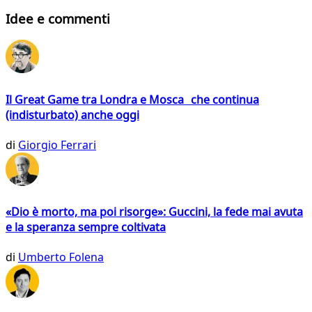
Idee e commenti
Il Great Game tra Londra e Mosca che continua
(indisturbato) anche oggi
di
Giorgio Ferrari
«Dio è morto, ma poi risorge»: Guccini, la fede mai avuta
e la speranza sempre coltivata
di
Umberto Folena