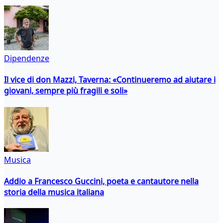
Dipendenze
Il vice di don Mazzi, Taverna: «Continueremo ad aiutare i
giovani, sempre più fragili e soli»
Musica
Addio a Francesco Guccini, poeta e cantautore nella
storia della musica italiana