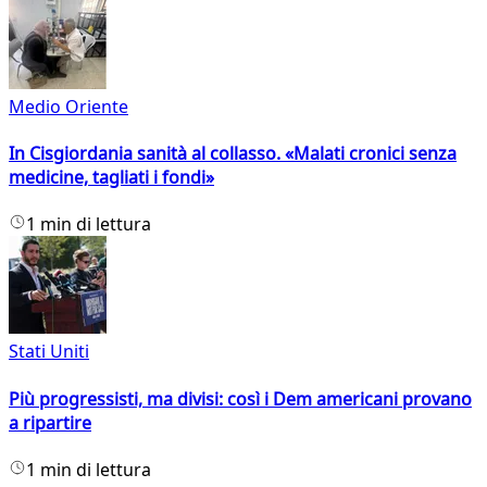
Medio Oriente
In Cisgiordania sanità al collasso. «Malati cronici senza
medicine, tagliati i fondi»
1 min di lettura
Stati Uniti
Più progressisti, ma divisi: così i Dem americani provano
a ripartire
1 min di lettura