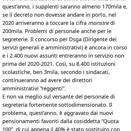
quest’anno, i supplenti saranno almeno 170mila e,
se il decreto non dovesse andare in porto, nel
2020 arriveranno a toccare la cifra
monstre
di
200mila. Problemi di personale anche per le
segreterie. Il concorso per Dsga (Dirigente dei
servizi generali e amministrativi) è ancora in corso
e i 2.400 nuovi assunti entreranno in servizio non
prima del 2020-2021. Così, su 8.400 istituzioni
scolastiche, ben 3mila, secondo i sindacati,
continueranno ad avere dei direttori
amministrativi “reggenti”.
E non va meglio sul versante del personale di
segreteria fortemente sottodimensionato. Il
problema, quest’anno, è aggravato dai nuovi
pensionamenti favoriti dalla cosiddetta “Quota
100”, di cui appena il 40% è stato sostituito con