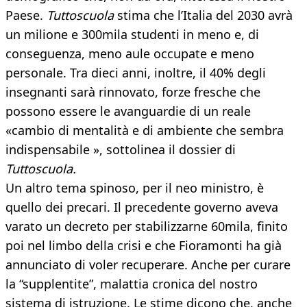
Paese.
Tuttoscuola
stima che l’Italia del 2030 avrà
un milione e 300mila studenti in meno e, di
conseguenza, meno aule occupate e meno
personale. Tra dieci anni, inoltre, il 40% degli
insegnanti sarà rinnovato, forze fresche che
possono essere le avanguardie di un reale
«cambio di mentalità e di ambiente che sembra
indispensabile », sottolinea il dossier di
Tuttoscuola.
Un altro tema spinoso, per il neo ministro, è
quello dei precari. Il precedente governo aveva
varato un decreto per stabilizzarne 60mila, finito
poi nel limbo della crisi e che Fioramonti ha già
annunciato di voler recuperare. Anche per curare
la “supplentite”, malattia cronica del nostro
sistema di istruzione. Le stime dicono che, anche