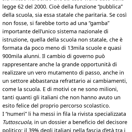
legge 62 del 2000. Cioè della funzione “pubblica”
della scuola, sia essa statale che paritaria. Se così
non fosse, si farebbe torto ad una “gamba”
importante dell’unico sistema nazionale di
istruzione, quella della scuola non statale, che è
formata da poco meno di 13mila scuole e quasi
900mila alunni. Il cambio di governo può
rappresentare anche la grande opportunità di
realizzare un vero mutamento di passo, anche in
un settore abbastanza refrattario ai cambiamenti,
come la scuola. E di motivi ce ne sono milioni,
tanti quanti gli italiani che non hanno avuto un
esito felice del proprio percorso scolastico.
I “numeri” li ha messi in fila la rivista specializzata
Tuttoscuola,
in un dossier a beneficio del decisore
politico: il 39% degli italiani nella fascia d’età tra i