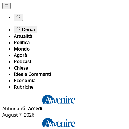
Cerca
Attualità
Politica
Mondo
Agorà
Podcast
Chiesa
Idee e Commenti
Economia
Rubriche
Abbonati
Accedi
August 7, 2026