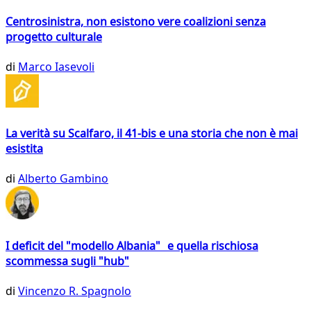
Centrosinistra, non esistono vere coalizioni senza
progetto culturale
di
Marco Iasevoli
La verità su Scalfaro, il 41-bis e una storia che non è mai
esistita
di
Alberto Gambino
I deficit del "modello Albania" e quella rischiosa
scommessa sugli "hub"
di
Vincenzo R. Spagnolo