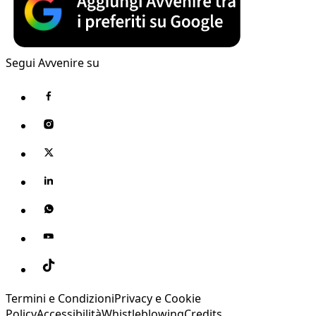
Segui Avvenire su
Termini e Condizioni
Privacy e Cookie
Policy
Accessibilità
Whistleblowing
Credits