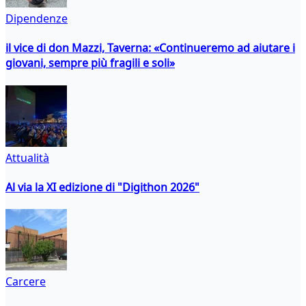
Dipendenze
il vice di don Mazzi, Taverna: «Continueremo ad aiutare i
giovani, sempre più fragili e soli»
Attualità
Al via la XI edizione di "Digithon 2026"
Carcere