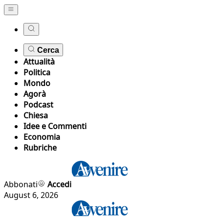
Cerca
Attualità
Politica
Mondo
Agorà
Podcast
Chiesa
Idee e Commenti
Economia
Rubriche
Abbonati
Accedi
August 6, 2026