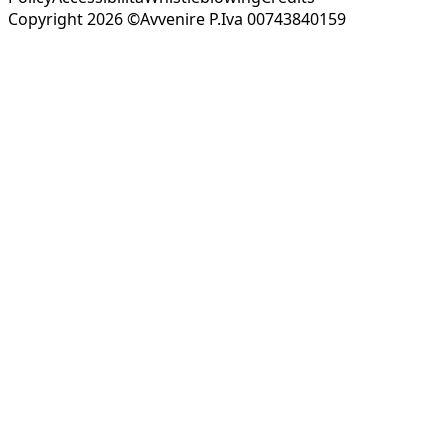
Copyright 2026 ©Avvenire P.Iva 00743840159