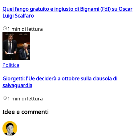
Quel fango gratuito e ingiusto di Bignami (FdI) su Oscar
Luigi Scalfaro
1 min di lettura
Politica
Giorgetti: l'Ue deciderà a ottobre sulla clausola di
salvaguardia
1 min di lettura
Idee e commenti