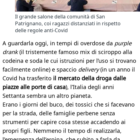
Il grande salone della comunità di San
Patrignano, coi ragazzi distanziati in rispetto
delle regole anti-Covid
A guardarla oggi, in tempi di overdose da
purple
drank
(il tristemente famoso mix di sciroppo alla
codeina e soda le cui istruzioni per l’uso si trovano
facilmente online) e spaccio
delivery
(in un anno il
Covid ha trasferito
il mercato della droga dalle
piazze alle porte di casa
), l’Italia degli anni
Settanta sembra un altro pianeta.
Erano i giorni del buco, dei tossici che si facevano
per la strada, delle famiglie perbene senza
strumenti per capire cosa stesse accadendo ai
propri figli. Nemmeno il tempo di realizzarla,
l’emergenza dell’eroina, che subito a farla da