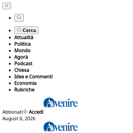
Cerca
Attualità
Politica
Mondo
Agorà
Podcast
Chiesa
Idee e Commenti
Economia
Rubriche
Abbonati
Accedi
August 6, 2026