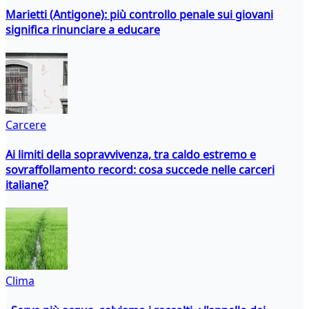
Marietti (Antigone): più controllo penale sui giovani
significa rinunciare a educare
Carcere
Ai limiti della sopravvivenza, tra caldo estremo e
sovraffollamento record: cosa succede nelle carceri
italiane?
Clima