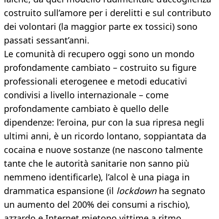
costruito sull’amore per i derelitti e sul contributo
dei volontari (la maggior parte ex tossici) sono
passati sessant’anni.
Le comunità di recupero oggi sono un mondo
profondamente cambiato – costruito su figure
professionali eterogenee e metodi educativi
condivisi a livello internazionale – come
profondamente cambiato è quello delle
dipendenze: l’eroina, pur con la sua ripresa negli
ultimi anni, è un ricordo lontano, soppiantata da
cocaina e nuove sostanze (ne nascono talmente
tante che le autorità sanitarie non sanno più
nemmeno identificarle), l’alcol è una piaga in
drammatica espansione (il
lockdown
ha segnato
un aumento del 200% dei consumi a rischio),
azzardo e Internet mietono vittime a ritmo