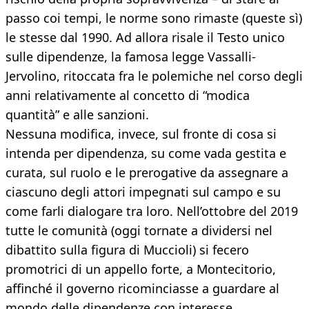
passo coi tempi, le norme sono rimaste (queste sì)
le stesse dal 1990. Ad allora risale il Testo unico
sulle dipendenze, la famosa legge Vassalli-
Jervolino, ritoccata fra le polemiche nel corso degli
anni relativamente al concetto di “modica
quantità” e alle sanzioni.
Nessuna modifica, invece, sul fronte di cosa si
intenda per dipendenza, su come vada gestita e
curata, sul ruolo e le prerogative da assegnare a
ciascuno degli attori impegnati sul campo e su
come farli dialogare tra loro. Nell’ottobre del 2019
tutte le comunità (oggi tornate a dividersi nel
dibattito sulla figura di Muccioli) si fecero
promotrici di un appello forte, a Montecitorio,
affinché il governo ricominciasse a guardare al
mondo delle dipendenze con interesse,