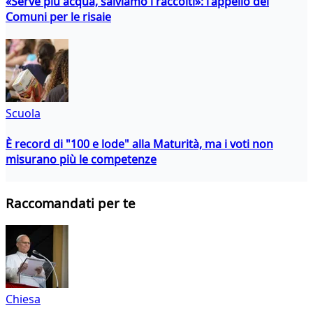
«Serve più acqua, salviamo i raccolti»: l'appello dei
Comuni per le risaie
Scuola
È record di "100 e lode" alla Maturità, ma i voti non
misurano più le competenze
Raccomandati per te
Chiesa