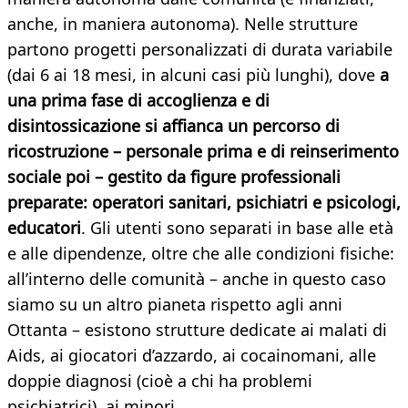
anche, in maniera autonoma). Nelle strutture
partono progetti personalizzati di durata variabile
(dai 6 ai 18 mesi, in alcuni casi più lunghi), dove
a
una prima fase di accoglienza e di
disintossicazione si affianca un percorso di
ricostruzione – personale prima e di reinserimento
sociale poi – gestito da figure professionali
preparate: operatori sanitari, psichiatri e psicologi,
educatori
. Gli utenti sono separati in base alle età
e alle dipendenze, oltre che alle condizioni fisiche:
all’interno delle comunità – anche in questo caso
siamo su un altro pianeta rispetto agli anni
Ottanta – esistono strutture dedicate ai malati di
Aids, ai giocatori d’azzardo, ai cocainomani, alle
doppie diagnosi (cioè a chi ha problemi
psichiatrici), ai minori.