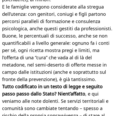
E le famiglie vengono considerate alla stregua
dell’utenza: con genitori, coniugi e figli partono
percorsi paralleli di formazione e consulenza
psicologica, anche questi gestiti da professionisti.
Buone, le percentuali di successo, anche se non
quantificabili a livello generale: ognuno fa i conti
per sé, ogni ricetta mostra pregi e limiti, ma
l’offerta di una “cura” che vada al di là del
metadone, nel semi-deserto di offerte messe in
campo dalle istituzioni (anche e soprattutto sul
fronte della prevenzione), è già tantissimo.
Tutto codificato in un testo di legge e seguito
passo passo dallo Stato? Nient’affatto
, e qui
veniamo alle note dolenti. Se servizi territoriali e
comunità sono cambiate tentando – spesso a
rischio della propria sopravvivenza – di stare al