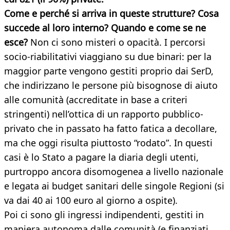
Come e perché si arriva in queste strutture? Cosa
succede al loro interno? Quando e come se ne
esce?
Non ci sono misteri o opacità. I percorsi
socio-riabilitativi viaggiano su due binari: per la
maggior parte vengono gestiti proprio dai SerD,
che indirizzano le persone più bisognose di aiuto
alle comunità (accreditate in base a criteri
stringenti) nell’ottica di un rapporto pubblico-
privato che in passato ha fatto fatica a decollare,
ma che oggi risulta piuttosto “rodato”. In questi
casi è lo Stato a pagare la diaria degli utenti,
purtroppo ancora disomogenea a livello nazionale
e legata ai budget sanitari delle singole Regioni (si
va dai 40 ai 100 euro al giorno a ospite).
Poi ci sono gli ingressi indipendenti, gestiti in
maniera autonoma dalle comunità (e finanziati,