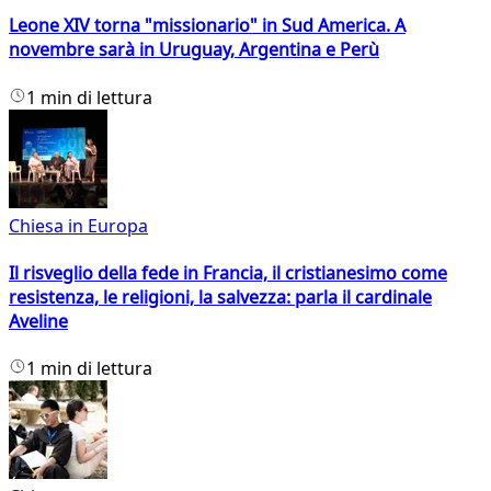
Leone XIV torna "missionario" in Sud America. A
novembre sarà in Uruguay, Argentina e Perù
1 min di lettura
Chiesa in Europa
Il risveglio della fede in Francia, il cristianesimo come
resistenza, le religioni, la salvezza: parla il cardinale
Aveline
1 min di lettura