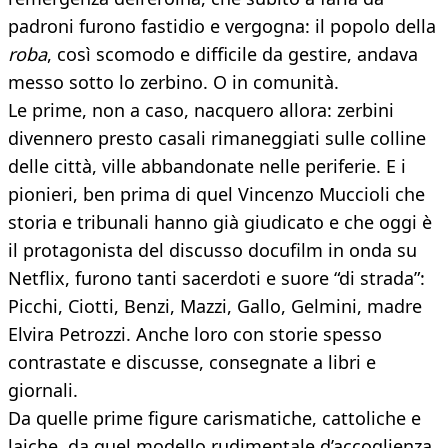
padroni furono fastidio e vergogna: il popolo della
roba
, così scomodo e difficile da gestire, andava
messo sotto lo zerbino. O in comunità.
Le prime, non a caso, nacquero allora: zerbini
divennero presto casali rimaneggiati sulle colline
delle città, ville abbandonate nelle periferie. E i
pionieri, ben prima di quel Vincenzo Muccioli che
storia e tribunali hanno già giudicato e che oggi è
il protagonista del discusso docufilm in onda su
Netflix, furono tanti sacerdoti e suore “di strada”:
Picchi, Ciotti, Benzi, Mazzi, Gallo, Gelmini, madre
Elvira Petrozzi. Anche loro con storie spesso
contrastate e discusse, consegnate a libri e
giornali.
Da quelle prime figure carismatiche, cattoliche e
laiche, da quel modello rudimentale d’accoglienza