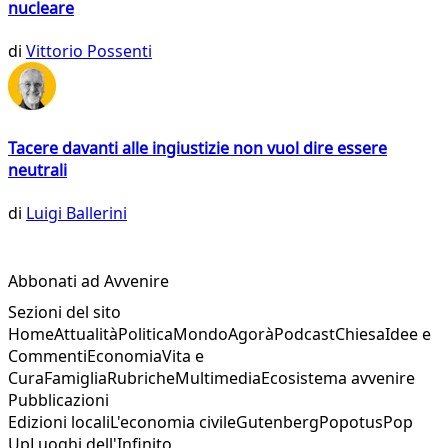
nucleare
di
Vittorio Possenti
Tacere davanti alle ingiustizie non vuol dire essere
neutrali
di
Luigi Ballerini
Abbonati ad Avvenire
Sezioni del sito
Home
Attualità
Politica
Mondo
Agorà
Podcast
Chiesa
Idee e
Commenti
Economia
Vita e
Cura
Famiglia
Rubriche
Multimedia
Ecosistema avvenire
Pubblicazioni
Edizioni locali
L'economia civile
Gutenberg
Popotus
Pop
Up
Luoghi dell'Infinito