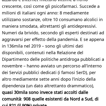
crescente, così come gli psicofarmaci. Succede a
milioni di italiani ogni anno: 8 mediamente
utilizzano sostanze, oltre 10 consumano alcolici in
maniera smodata, altrettanti gli antidepressivi.
Numeri da brivido, secondo gli esperti destinati ad
aggravarsi per effetto della pandemia. E se appena
in 136mila nel 2019 – sono gli ultimi dati
disponibili, contenuti nella Relazione del
Dipartimento delle politiche antidroga pubblicati a
novembre – hanno avviato un percorso all’interno
dei Servizi pubblici dedicati (i famosi SerD), per
altro mediamente sette anni dopo l’inizio della
dipendenza (un dato altrettanto drammatico),
quasi 30mila sono invece stati accolti dalle
comunità
:
908 quelle esistenti da Nord a Sud, di
cui 821 (il 90%) private.