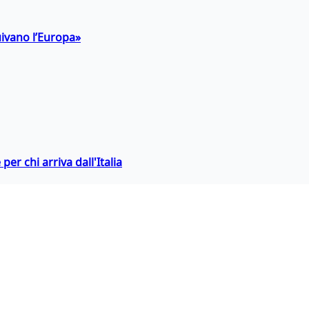
uivano l’Europa»
er chi arriva dall'Italia