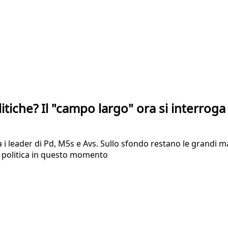
litiche? Il "campo largo" ora si interroga
i leader di Pd, M5s e Avs. Sullo sfondo restano le grandi man
lla politica in questo momento