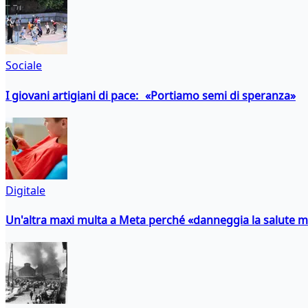
Sociale
I giovani artigiani di pace: «Portiamo semi di speranza»
Digitale
Un'altra maxi multa a Meta perché «danneggia la salute m