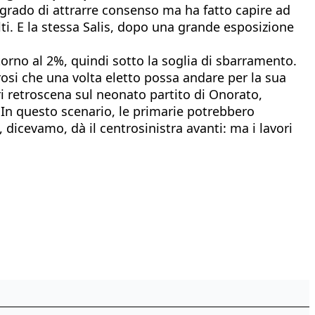
grado di attrarre consenso ma ha fatto capire ad
lti. E la stessa Salis, dopo una grande esposizione
torno al 2%, quindi sotto la soglia di sbarramento.
rosi che una volta eletto possa andare per la sua
ri retroscena sul neonato partito di Onorato,
In questo scenario, le primarie potrebbero
dicevamo, dà il centrosinistra avanti: ma i lavori