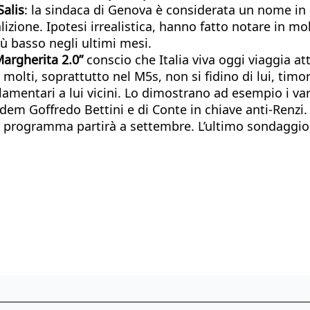
Salis
: la sindaca di Genova è considerata un nome in 
izione. Ipotesi irrealistica, hanno fatto notare in mo
iù basso negli ultimi mesi.
argherita 2.0”
conscio che Italia viva oggi viaggia at
molti, soprattutto nel M5s, non si fidino di lui, timo
lamentari a lui vicini. Lo dimostrano ad esempio i va
m Goffredo Bettini e di Conte in chiave anti-Renzi. 
l programma partirà a settembre. L’ultimo sondaggio, 