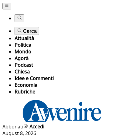
Cerca
Attualità
Politica
Mondo
Agorà
Podcast
Chiesa
Idee e Commenti
Economia
Rubriche
Abbonati
Accedi
August 8, 2026