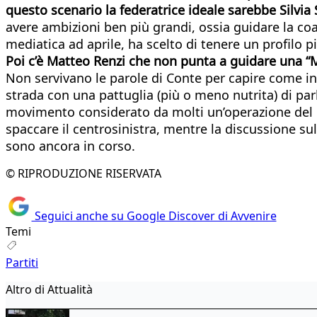
questo scenario la federatrice ideale sarebbe Silvia 
avere ambizioni ben più grandi, ossia guidare la coal
mediatica ad aprile, ha scelto di tenere un profilo p
Poi c’è Matteo Renzi che non punta a guidare una “M
Non servivano le parole di Conte per capire come in 
strada con una pattuglia (più o meno nutrita) di par
movimento considerato da molti un’operazione del de
spaccare il centrosinistra, mentre la discussione su
sono ancora in corso.
© RIPRODUZIONE RISERVATA
Seguici anche su Google Discover di Avvenire
Temi
Partiti
Altro di Attualità