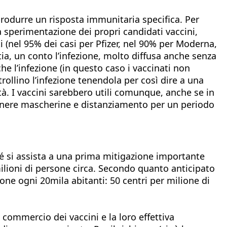
 produrre un risposta immunitaria specifica. Per
 sperimentazione dei propri candidati vaccini,
 (nel 95% dei casi per Pfizer, nel 90% per Moderna,
ia, un conto l’infezione, molto diffusa anche senza
che l’infezione (in questo caso i vaccinati non
rollino l’infezione tenendola per così dire a una
tà. I vaccini sarebbero utili comunque, anche se in
tenere mascherine e distanziamento per un periodo
é si assista a una prima mitigazione importante
ilioni di persone circa. Secondo quanto anticipato
ione ogni 20mila abitanti: 50 centri per milione di
 commercio dei vaccini e la loro effettiva