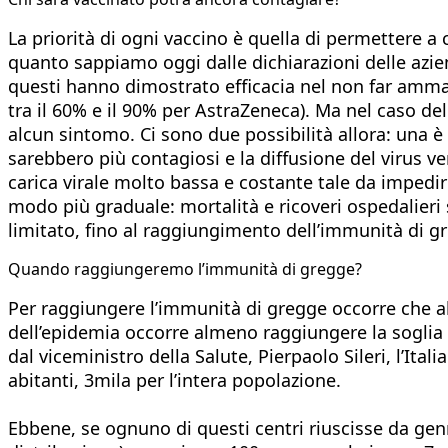
La priorità di ogni vaccino è quella di permettere a 
quanto sappiamo oggi dalle dichiarazioni delle azie
questi hanno dimostrato efficacia nel non far ammala
tra il 60% e il 90% per AstraZeneca). Ma nel caso de
alcun sintomo. Ci sono due possibilità allora: una è 
sarebbero più contagiosi e la diffusione del virus ve
carica virale molto bassa e costante tale da impedir
modo più graduale: mortalità e ricoveri ospedalier
limitato, fino al raggiungimento dell’immunità di g
Quando raggiungeremo l’immunità di gregge?
Per raggiungere l’immunità di gregge occorre che a
dell’epidemia occorre almeno raggiungere la soglia 
dal viceministro della Salute, Pierpaolo Sileri, l’Ita
abitanti, 3mila per l’intera popolazione.
Ebbene, se ognuno di questi centri riuscisse da genn