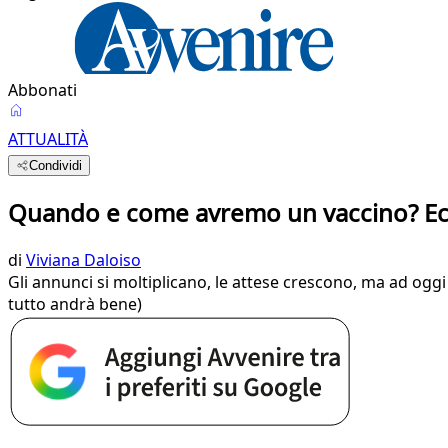
Abbonati
ATTUALITÀ
Condividi
Quando e come avremo un vaccino? Ecc
di
Viviana Daloiso
Gli annunci si moltiplicano, le attese crescono, ma ad oggi 
tutto andrà bene)