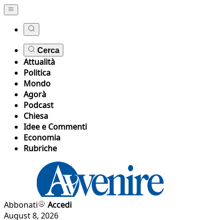
Cerca
Attualità
Politica
Mondo
Agorà
Podcast
Chiesa
Idee e Commenti
Economia
Rubriche
Abbonati
Accedi
August 8, 2026