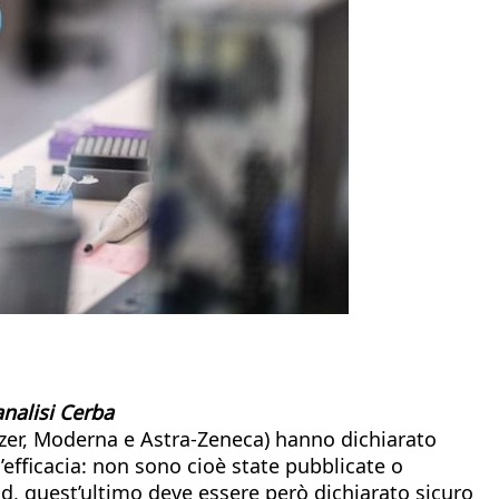
analisi Cerba
fizer, Moderna e Astra-Zeneca) hanno dichiarato
l’efficacia: non sono cioè state pubblicate o
vid, quest’ultimo deve essere però dichiarato sicuro