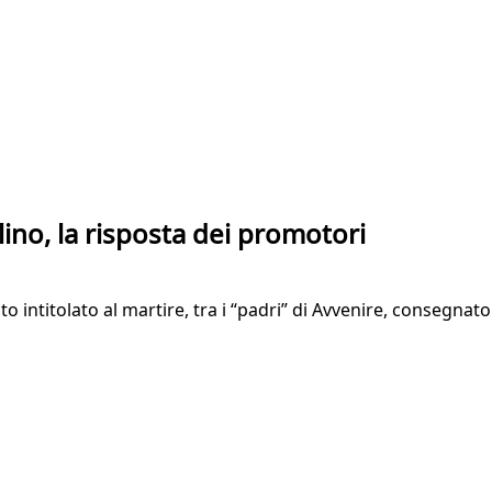
lino, la risposta dei promotori
intitolato al martire, tra i “padri” di Avvenire, consegnato n