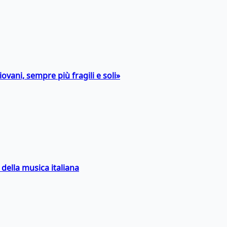
ovani, sempre più fragili e soli»
della musica italiana