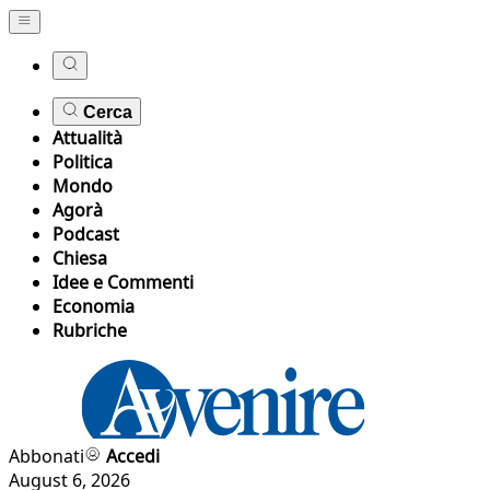
Cerca
Attualità
Politica
Mondo
Agorà
Podcast
Chiesa
Idee e Commenti
Economia
Rubriche
Abbonati
Accedi
August 6, 2026