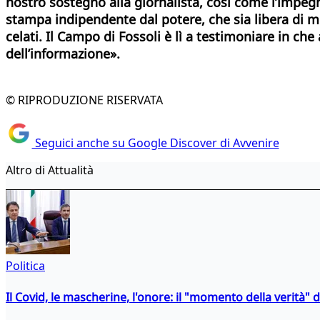
nostro sostegno alla giornalista, così come l’impeg
stampa indipendente dal potere, che sia libera di mu
celati. Il Campo di Fossoli è lì a testimoniare in ch
dell’informazione».
© RIPRODUZIONE RISERVATA
Seguici anche su Google Discover di Avvenire
Altro di Attualità
Politica
Il Covid, le mascherine, l'onore: il "momento della verità" 