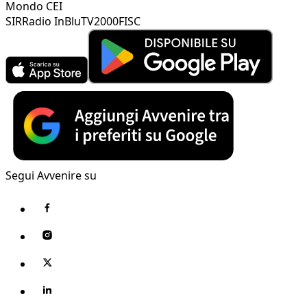
Mondo CEI
SIR
Radio InBlu
TV2000
FISC
Segui Avvenire su