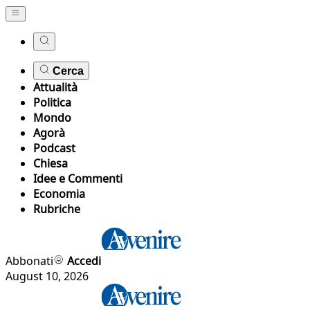
Cerca
Attualità
Politica
Mondo
Agorà
Podcast
Chiesa
Idee e Commenti
Economia
Rubriche
Abbonati
Accedi
August 10, 2026