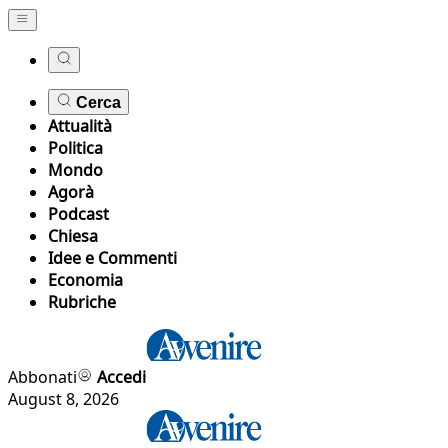
Cerca
Attualità
Politica
Mondo
Agorà
Podcast
Chiesa
Idee e Commenti
Economia
Rubriche
Abbonati
Accedi
August 8, 2026