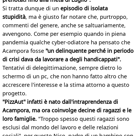
Si tratta dunque di un
episodio di isolata
stupidità
, ma è giusto far notare che, purtroppo,
commenti del genere, anche se saltuariamente,
avvengono. Come per esempio quando in piena
pandemia qualche cyber-odiatore ha pensato che
Acampora fosse
"un delinquente perché in periodo
di crisi dava da lavorare a degli handicappati".
Tentativi di delegittimazione, sempre dietro lo
schermo di un pc, che non hanno fatto altro che
accrescere l'interesse e la stima attorno a questo
progetto.
"PizzAut" infatti è nato dall'intraprendenza di
Acampora, ma ora coinvolge decine di ragazzi e le
loro famiglie.
"Troppo spesso questi ragazzi sono
esclusi dal mondo del lavoro e delle relazioni
sociali", per questo Nico, padre di un bambino con