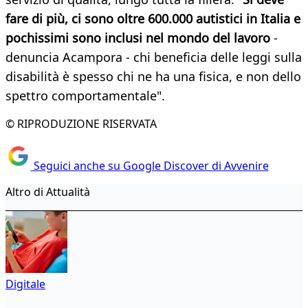
fare di più, ci sono oltre 600.000 autistici in Italia e
pochissimi sono inclusi nel mondo del lavoro
-
denuncia Acampora - chi beneficia delle leggi sulla
disabilità è spesso chi ne ha una fisica, e non dello
spettro comportamentale".
© RIPRODUZIONE RISERVATA
Seguici anche su Google Discover di Avvenire
Altro di Attualità
Digitale