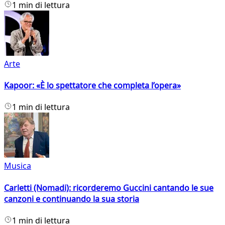
1 min di lettura
Arte
Kapoor: «È lo spettatore che completa l’opera»
1 min di lettura
Musica
Carletti (Nomadi): ricorderemo Guccini cantando le sue
canzoni e continuando la sua storia
1 min di lettura