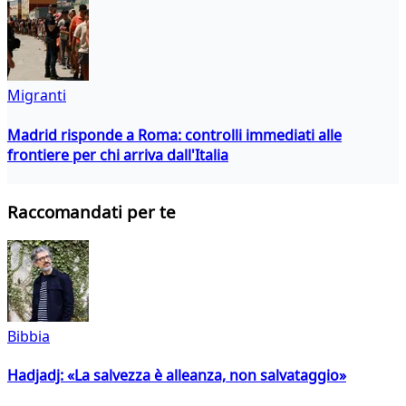
Migranti
Madrid risponde a Roma: controlli immediati alle
frontiere per chi arriva dall'Italia
Raccomandati per te
Bibbia
Hadjadj: «La salvezza è alleanza, non salvataggio»