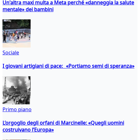
Un'altra maxi multa a Meta perché «danneggia la salute
mentale» dei bambini
Sociale
I giovani artigiani di pace: «Portiamo semi di speranza»
Primo piano
L’orgoglio degli orfani di Marcinelle: «Quegli uomini
costruivano l’Europa»