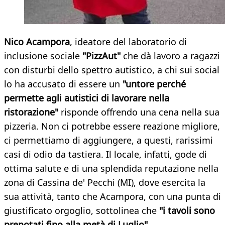
Nico Acampora
, ideatore del laboratorio di
inclusione sociale
"PizzAut"
che dà lavoro a ragazzi
con disturbi dello spettro autistico, a chi sui social
lo ha accusato di essere un
"untore perché
permette agli autistici di lavorare nella
ristorazione"
risponde offrendo una cena nella sua
pizzeria. Non ci potrebbe essere reazione migliore,
ci permettiamo di aggiungere, a questi, rarissimi
casi di odio da tastiera. Il locale, infatti, gode di
ottima salute e di una splendida reputazione nella
zona di Cassina de' Pecchi (MI), dove esercita la
sua attività, tanto che Acampora, con una punta di
giustificato orgoglio, sottolinea che
"i tavoli sono
prenotati fino alla metà di Luglio".