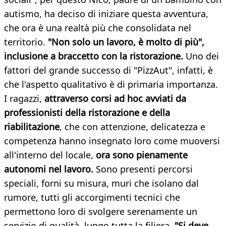
autismo, ha deciso di iniziare questa avventura,
che ora è una realtà più che consolidata nel
territorio.
"Non solo un lavoro, è molto di più",
inclusione a braccetto con la ristorazione.
Uno dei
fattori del grande successo di "PizzAut", infatti, è
che l'aspetto qualitativo è di primaria importanza.
I ragazzi,
attraverso corsi ad hoc avviati da
professionisti della ristorazione e della
riabilitazione
, che con attenzione, delicatezza e
competenza hanno insegnato loro come muoversi
all'interno del locale,
ora sono pienamente
autonomi nel lavoro.
Sono presenti percorsi
speciali, forni su misura, muri che isolano dal
rumore, tutti gli accorgimenti tecnici che
permettono loro di svolgere serenamente un
servizio di qualità, lungo tutta la filiera.
"Si deve