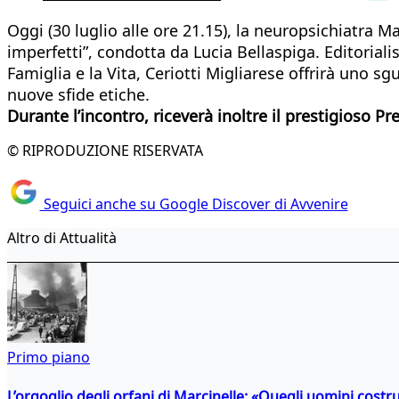
Oggi (30 luglio alle ore 21.15), la neuropsichiatra M
imperfetti”, condotta da Lucia Bellaspiga. Editoriali
Famiglia e la Vita, Ceriotti Migliarese offrirà uno s
nuove sfide etiche.
Durante l’incontro, riceverà inoltre il prestigioso 
© RIPRODUZIONE RISERVATA
Seguici anche su Google Discover di Avvenire
Altro di Attualità
Primo piano
L’orgoglio degli orfani di Marcinelle: «Quegli uomini costr