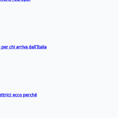
er chi arriva dall'Italia
ttrici: ecco perché