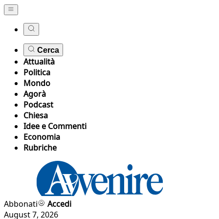
Cerca
Attualità
Politica
Mondo
Agorà
Podcast
Chiesa
Idee e Commenti
Economia
Rubriche
Abbonati
Accedi
August 7, 2026