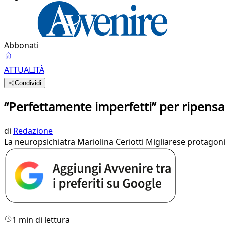
Abbonati
ATTUALITÀ
Condividi
“Perfettamente imperfetti” per ripensar
di
Redazione
La neuropsichiatra Mariolina Ceriotti Migliarese protagoni
1 min di lettura