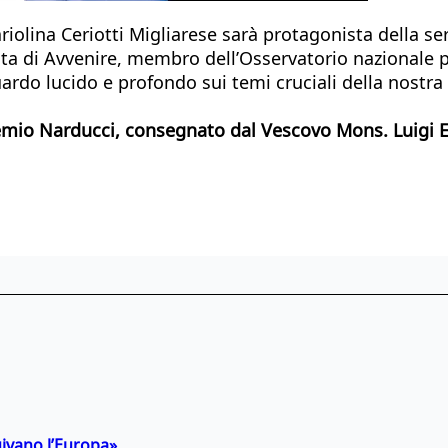
ariolina Ceriotti Migliarese sarà protagonista della s
sta di Avvenire, membro dell’Osservatorio nazionale per
guardo lucido e profondo sui temi cruciali della nostra
Premio Narducci, consegnato dal Vescovo Mons. Luigi E
uivano l’Europa»