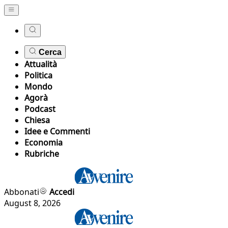
Cerca
Attualità
Politica
Mondo
Agorà
Podcast
Chiesa
Idee e Commenti
Economia
Rubriche
Abbonati
Accedi
August 8, 2026