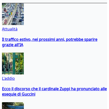
Attualità
Il traffico estivo, nei prossimi anni, potrebbe sparire
grazie all'IA
L'addio
Ecco il discorso che il cardinale Zuppi ha pronunciato alle
esequie di Guccini