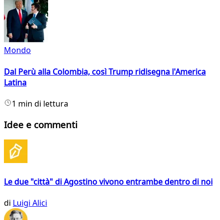
Mondo
Dal Perù alla Colombia, così Trump ridisegna l'America
Latina
1 min di lettura
Idee e commenti
Le due "città" di Agostino vivono entrambe dentro di noi
di
Luigi Alici