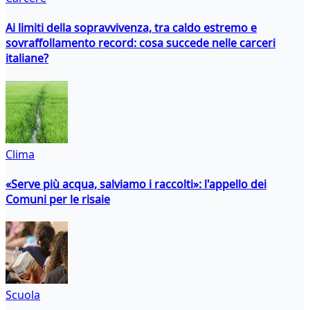
Ai limiti della sopravvivenza, tra caldo estremo e
sovraffollamento record: cosa succede nelle carceri
italiane?
Clima
«Serve più acqua, salviamo i raccolti»: l'appello dei
Comuni per le risaie
Scuola