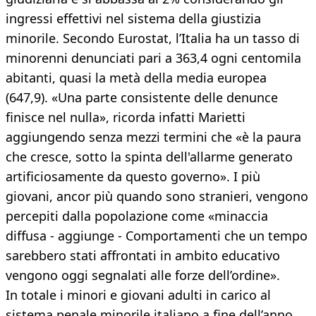
ingressi effettivi nel sistema della giustizia
minorile. Secondo Eurostat, l’Italia ha un tasso di
minorenni denunciati pari a 363,4 ogni centomila
abitanti, quasi la metà della media europea
(647,9). «Una parte consistente delle denunce
finisce nel nulla», ricorda infatti Marietti
aggiungendo senza mezzi termini che «è la paura
che cresce, sotto la spinta dell'allarme generato
artificiosamente da questo governo». I più
giovani, ancor più quando sono stranieri, vengono
percepiti dalla popolazione come «minaccia
diffusa - aggiunge - Comportamenti che un tempo
sarebbero stati affrontati in ambito educativo
vengono oggi segnalati alle forze dell’ordine».
In totale i minori e giovani adulti in carico al
sistema penale minorile italiano a fine dell’anno