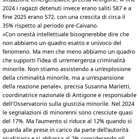
2024 i ragazzi detenuti invece erano saliti 587 e a
fine 2025 erano 572, con una crescita di circa il
35% rispetto al periodo pre-Caivano.
«Con onestà intellettuale bisognerebbe dire che
non abbiamo un quadro esatto e univoco del
fenomeno. Ma men che meno abbiamo un quadro
che supporti l’idea di un’emergenza criminalità
minorile. Non stiamo assistendo a un’esplosione
della criminalità minorile, ma a un’espansione
della reazione penale», precisa Susanna Marietti,
coordinatrice nazionale di Antigone e responsabile
dell'Osservatorio sulla giustizia minorile. Nel 2024
le segnalazioni di minorenni sono cresciute quasi
del 17%. Ma l’aumento si riduce al 12% quando si
guarda alle prese in carico da parte dell’autorità
giudiziaria e si abbassa al 2% considerando gli