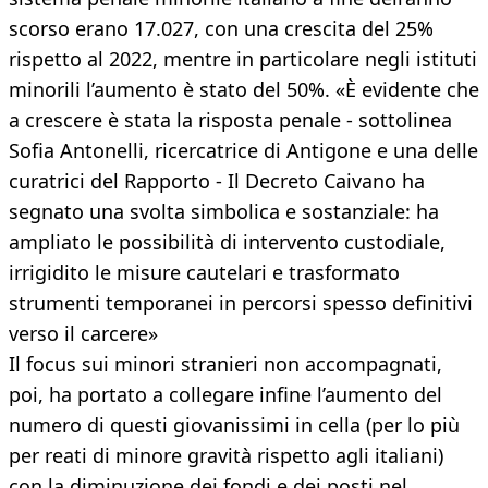
scorso erano 17.027, con una crescita del 25%
rispetto al 2022, mentre in particolare negli istituti
minorili l’aumento è stato del 50%. «È evidente che
a crescere è stata la risposta penale - sottolinea
Sofia Antonelli, ricercatrice di Antigone e una delle
curatrici del Rapporto - Il Decreto Caivano ha
segnato una svolta simbolica e sostanziale: ha
ampliato le possibilità di intervento custodiale,
irrigidito le misure cautelari e trasformato
strumenti temporanei in percorsi spesso definitivi
verso il carcere»
Il focus sui minori stranieri non accompagnati,
poi, ha portato a collegare infine l’aumento del
numero di questi giovanissimi in cella (per lo più
per reati di minore gravità rispetto agli italiani)
con la diminuzione dei fondi e dei posti nel