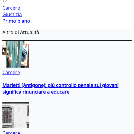
Carcere
Giustizia
Primo piano
Altro di Attualità
Carcere
Marietti (Antigone): più controllo penale sui giovani
significa rinunciare a educare
Carcere