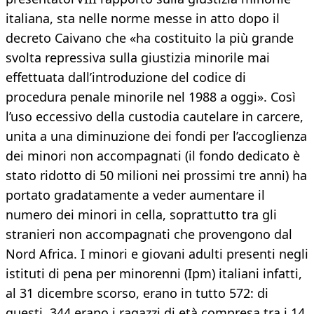
italiana, sta nelle norme messe in atto dopo il
decreto Caivano che «ha costituito la più grande
svolta repressiva sulla giustizia minorile mai
effettuata dall’introduzione del codice di
procedura penale minorile nel 1988 a oggi». Così
l’uso eccessivo della custodia cautelare in carcere,
unita a una diminuzione dei fondi per l’accoglienza
dei minori non accompagnati (il fondo dedicato è
stato ridotto di 50 milioni nei prossimi tre anni) ha
portato gradatamente a veder aumentare il
numero dei minori in cella, soprattutto tra gli
stranieri non accompagnati che provengono dal
Nord Africa. I minori e giovani adulti presenti negli
istituti di pena per minorenni (Ipm) italiani infatti,
al 31 dicembre scorso, erano in tutto 572: di
questi, 344 erano i ragazzi di età compresa tra i 14