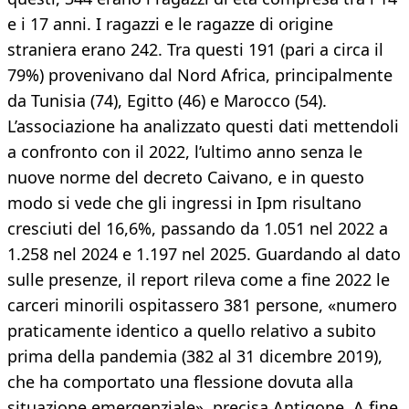
e i 17 anni. I ragazzi e le ragazze di origine
straniera erano 242. Tra questi 191 (pari a circa il
79%) provenivano dal Nord Africa, principalmente
da Tunisia (74), Egitto (46) e Marocco (54).
L’associazione ha analizzato questi dati mettendoli
a confronto con il 2022, l’ultimo anno senza le
nuove norme del decreto Caivano, e in questo
modo si vede che gli ingressi in Ipm risultano
cresciuti del 16,6%, passando da 1.051 nel 2022 a
1.258 nel 2024 e 1.197 nel 2025. Guardando al dato
sulle presenze, il report rileva come a fine 2022 le
carceri minorili ospitassero 381 persone, «numero
praticamente identico a quello relativo a subito
prima della pandemia (382 al 31 dicembre 2019),
che ha comportato una flessione dovuta alla
situazione emergenziale», precisa Antigone. A fine