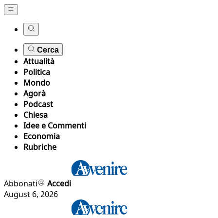
Cerca
Attualità
Politica
Mondo
Agorà
Podcast
Chiesa
Idee e Commenti
Economia
Rubriche
Abbonati
Accedi
August 6, 2026