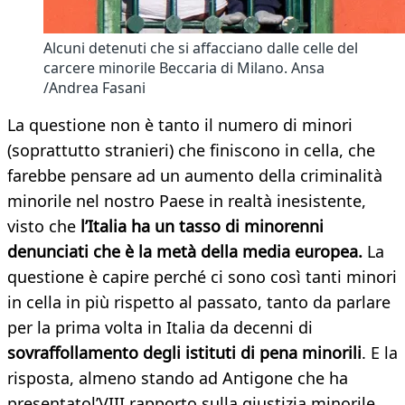
Alcuni detenuti che si affacciano dalle celle del
carcere minorile Beccaria di Milano. Ansa
/Andrea Fasani
La questione non è tanto il numero di minori
(soprattutto stranieri) che finiscono in cella, che
farebbe pensare ad un aumento della criminalità
minorile nel nostro Paese in realtà inesistente,
visto che
l’Italia ha un tasso di minorenni
denunciati che è la metà della media europea.
La
questione è capire perché ci sono così tanti minori
in cella in più rispetto al passato, tanto da parlare
per la prima volta in Italia da decenni di
sovraffollamento degli istituti di pena minorili
. E la
risposta, almeno stando ad Antigone che ha
presentatol’VIII rapporto sulla giustizia minorile