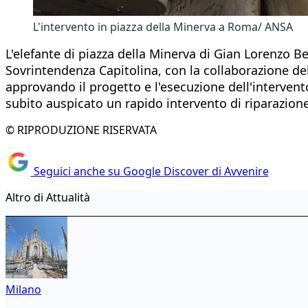
L'intervento in piazza della Minerva a Roma/ ANSA
L'elefante di piazza della Minerva di Gian Lorenzo Be
Sovrintendenza Capitolina, con la collaborazione del
approvando il progetto e l'esecuzione dell'intervent
subito auspicato un rapido intervento di riparazion
© RIPRODUZIONE RISERVATA
Seguici anche su Google Discover di Avvenire
Altro di Attualità
Milano