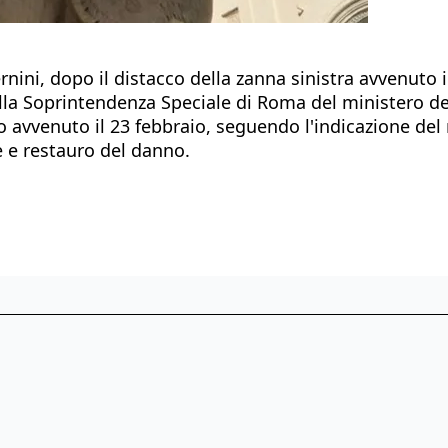
rnini, dopo il distacco della zanna sinistra avvenuto i
la Soprintendenza Speciale di Roma del ministero dell
o avvenuto il 23 febbraio, seguendo l'indicazione del
e e restauro del danno.