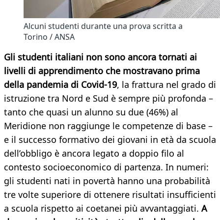
Alcuni studenti durante una prova scritta a
Torino / ANSA
Gli studenti italiani non sono ancora tornati ai
livelli di apprendimento che mostravano prima
della pandemia di Covid-19
, la frattura nel grado di
istruzione tra Nord e Sud è sempre più profonda –
tanto che quasi un alunno su due (46%) al
Meridione non raggiunge le competenze di base –
e il successo formativo dei giovani in età da scuola
dell’obbligo è ancora legato a doppio filo al
contesto socioeconomico di partenza. In numeri:
gli studenti nati in povertà hanno una probabilità
tre volte superiore di ottenere risultati insufficienti
a scuola rispetto ai coetanei più avvantaggiati.
A