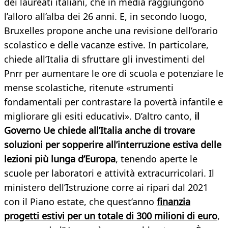
dei laureati italiani, che in media raggiungono
l’alloro all’alba dei 26 anni. E, in secondo luogo,
Bruxelles propone anche una revisione dell’orario
scolastico e delle vacanze estive. In particolare,
chiede all’Italia di sfruttare gli investimenti del
Pnrr per aumentare le ore di scuola e potenziare le
mense scolastiche, ritenute «strumenti
fondamentali per contrastare la povertà infantile e
migliorare gli esiti educativi». D’altro canto,
il
Governo Ue chiede all’Italia anche di trovare
soluzioni per sopperire all’interruzione estiva delle
lezioni più lunga d’Europa
, tenendo aperte le
scuole per laboratori e attività extracurricolari. Il
ministero dell’Istruzione corre ai ripari dal 2021
con il Piano estate, che quest’anno
finanzia
progetti estivi per un totale di 300 milioni di euro
,