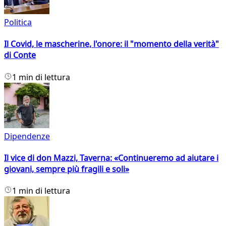
Politica
Il Covid, le mascherine, l'onore: il "momento della verità"
di Conte
1 min di lettura
Dipendenze
Il vice di don Mazzi, Taverna: «Continueremo ad aiutare i
giovani, sempre più fragili e soli»
1 min di lettura