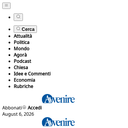
Cerca
Attualità
Politica
Mondo
Agorà
Podcast
Chiesa
Idee e Commenti
Economia
Rubriche
Abbonati
Accedi
August 6, 2026