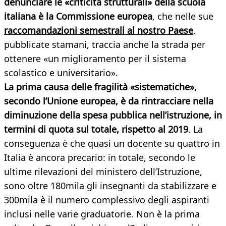
denunciare le «criticità strutturali» della scuola
italiana è la Commissione europea
, che nelle sue
raccomandazioni semestrali al nostro Paese
,
pubblicate stamani, traccia anche la strada per
ottenere «un miglioramento per il sistema
scolastico e universitario».
La prima causa delle fragilità «sistematiche»,
secondo l’Unione europea, è da rintracciare nella
diminuzione della spesa pubblica nell’istruzione, in
termini di quota sul totale, rispetto al 2019
. La
conseguenza è che quasi un docente su quattro in
Italia è ancora precario: in totale, secondo le
ultime rilevazioni del ministero dell’Istruzione,
sono oltre 180mila gli insegnanti da stabilizzare e
300mila è il numero complessivo degli aspiranti
inclusi nelle varie graduatorie. Non è la prima