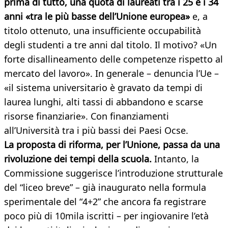
prima di tutto, una quota di laureati tra i 25 e i 34
anni «tra le più basse dell’Unione europea»
e, a
titolo ottenuto, una insufficiente occupabilità
degli studenti a tre anni dal titolo. Il motivo? «Un
forte disallineamento delle competenze rispetto al
mercato del lavoro». In generale – denuncia l’Ue –
«il sistema universitario è gravato da tempi di
laurea lunghi, alti tassi di abbandono e scarse
risorse finanziarie». Con finanziamenti
all’Università tra i più bassi dei Paesi Ocse.
La proposta di riforma, per l’Unione, passa da una
rivoluzione dei tempi della scuola.
Intanto, la
Commissione suggerisce l’introduzione strutturale
del “liceo breve” – già inaugurato nella formula
sperimentale del “4+2” che ancora fa registrare
poco più di 10mila iscritti – per ingiovanire l’età