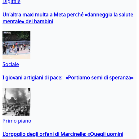
Digitale
Un'altra maxi multa a Meta perché «danneggia la salute
mentale» dei bambini
Sociale
I giovani artigiani di pace: «Portiamo semi di speranza»
Primo piano
L’orgoglio degli orfani di Marcinelle: «Quegli uomini