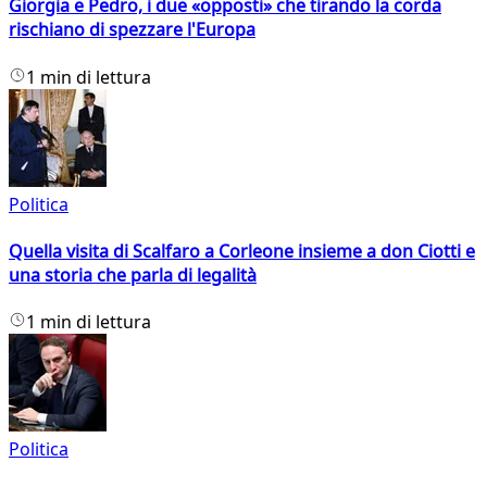
Giorgia e Pedro, i due «opposti» che tirando la corda
rischiano di spezzare l'Europa
1 min di lettura
Politica
Quella visita di Scalfaro a Corleone insieme a don Ciotti e
una storia che parla di legalità
1 min di lettura
Politica