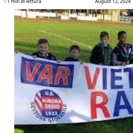
1 min di lettura
August 12, 2024