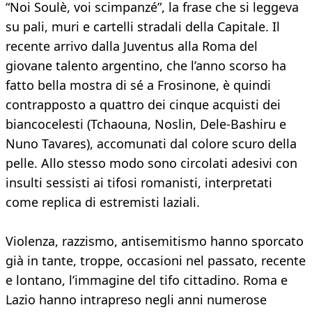
“Noi Soulè, voi scimpanzé”, la frase che si leggeva
su pali, muri e cartelli stradali della Capitale. Il
recente arrivo dalla Juventus alla Roma del
giovane talento argentino, che l’anno scorso ha
fatto bella mostra di sé a Frosinone, è quindi
contrapposto a quattro dei cinque acquisti dei
biancocelesti (Tchaouna, Noslin, Dele-Bashiru e
Nuno Tavares), accomunati dal colore scuro della
pelle. Allo stesso modo sono circolati adesivi con
insulti sessisti ai tifosi romanisti, interpretati
come replica di estremisti laziali.
Violenza, razzismo, antisemitismo hanno sporcato
già in tante, troppe, occasioni nel passato, recente
e lontano, l’immagine del tifo cittadino. Roma e
Lazio hanno intrapreso negli anni numerose