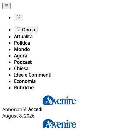
Cerca
Attualità
Politica
Mondo
Agorà
Podcast
Chiesa
Idee e Commenti
Economia
Rubriche
Abbonati
Accedi
August 8, 2026