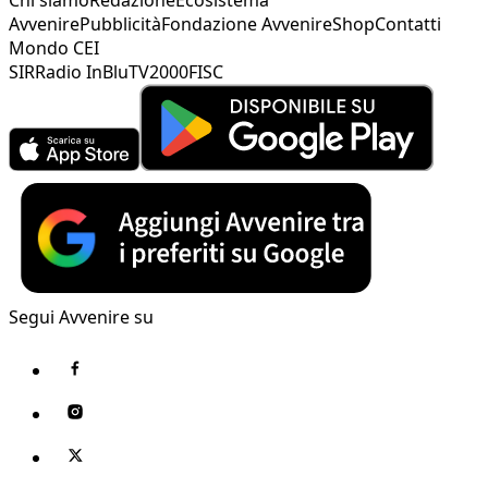
Avvenire
Pubblicità
Fondazione Avvenire
Shop
Contatti
Mondo CEI
SIR
Radio InBlu
TV2000
FISC
Segui Avvenire su