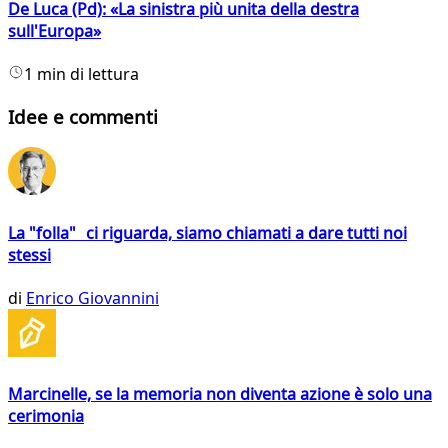
De Luca (Pd): «La sinistra più unita della destra
sull'Europa»
1 min di lettura
Idee e commenti
La "folla" ci riguarda, siamo chiamati a dare tutti noi
stessi
di
Enrico Giovannini
Marcinelle, se la memoria non diventa azione è solo una
cerimonia