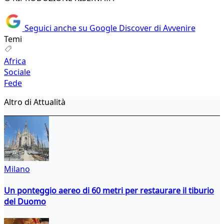
Seguici anche su Google Discover di Avvenire
Temi
Africa
Sociale
Fede
Altro di Attualità
Milano
Un ponteggio aereo di 60 metri per restaurare il tiburio
del Duomo