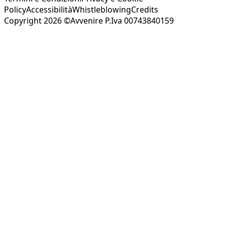
Policy
Accessibilità
Whistleblowing
Credits
Copyright 2026 ©Avvenire P.Iva 00743840159