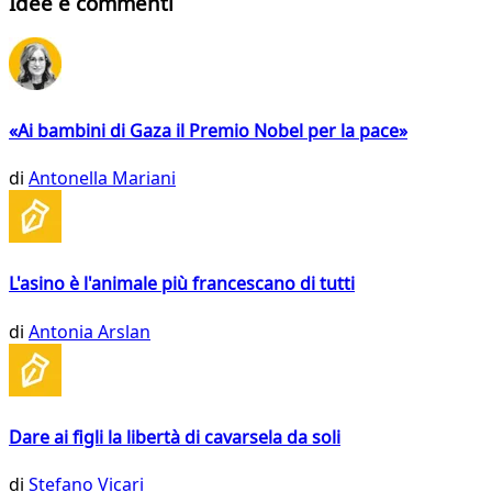
Idee e commenti
«Ai bambini di Gaza il Premio Nobel per la pace»
di
Antonella Mariani
L'asino è l'animale più francescano di tutti
di
Antonia Arslan
Dare ai figli la libertà di cavarsela da soli
di
Stefano Vicari