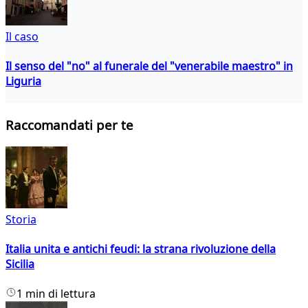
Il caso
Il senso del "no" al funerale del "venerabile maestro" in
Liguria
Raccomandati per te
Storia
Italia unita e antichi feudi: la strana rivoluzione della
Sicilia
1 min di lettura