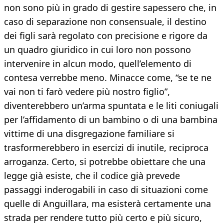
non sono più in grado di gestire sapessero che, in
caso di separazione non consensuale, il destino
dei figli sarà regolato con precisione e rigore da
un quadro giuridico in cui loro non possono
intervenire in alcun modo, quell’elemento di
contesa verrebbe meno. Minacce come, “se te ne
vai non ti farò vedere più nostro figlio”,
diventerebbero un’arma spuntata e le liti coniugali
per l’affidamento di un bambino o di una bambina
vittime di una disgregazione familiare si
trasformerebbero in esercizi di inutile, reciproca
arroganza. Certo, si potrebbe obiettare che una
legge già esiste, che il codice già prevede
passaggi inderogabili in caso di situazioni come
quelle di Anguillara, ma esisterà certamente una
strada per rendere tutto più certo e più sicuro,