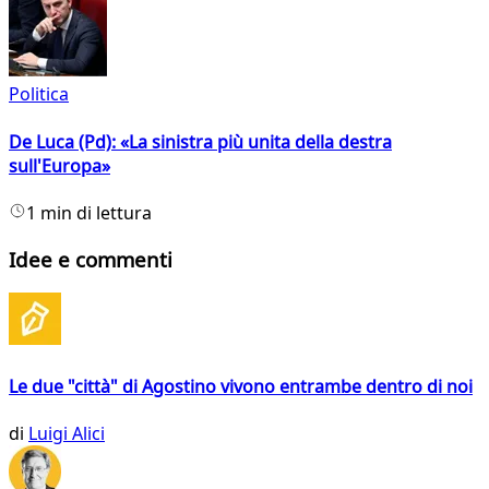
Politica
De Luca (Pd): «La sinistra più unita della destra
sull'Europa»
1 min di lettura
Idee e commenti
Le due "città" di Agostino vivono entrambe dentro di noi
di
Luigi Alici