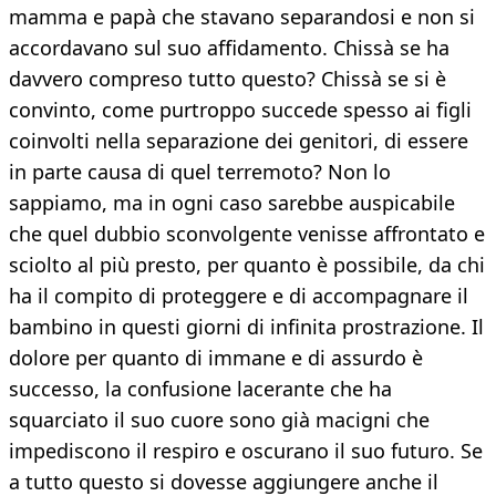
mamma e papà che stavano separandosi e non si
accordavano sul suo affidamento. Chissà se ha
davvero compreso tutto questo? Chissà se si è
convinto, come purtroppo succede spesso ai figli
coinvolti nella separazione dei genitori, di essere
in parte causa di quel terremoto? Non lo
sappiamo, ma in ogni caso sarebbe auspicabile
che quel dubbio sconvolgente venisse affrontato e
sciolto al più presto, per quanto è possibile, da chi
ha il compito di proteggere e di accompagnare il
bambino in questi giorni di infinita prostrazione. Il
dolore per quanto di immane e di assurdo è
successo, la confusione lacerante che ha
squarciato il suo cuore sono già macigni che
impediscono il respiro e oscurano il suo futuro. Se
a tutto questo si dovesse aggiungere anche il