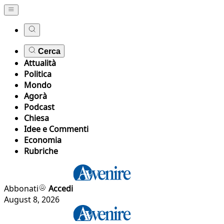
Cerca
Attualità
Politica
Mondo
Agorà
Podcast
Chiesa
Idee e Commenti
Economia
Rubriche
Abbonati
Accedi
August 8, 2026