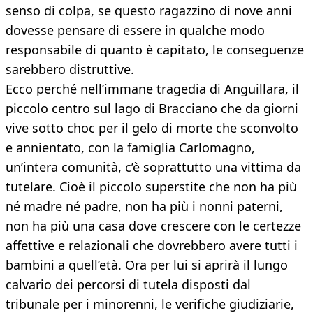
senso di colpa, se questo ragazzino di nove anni
dovesse pensare di essere in qualche modo
responsabile di quanto è capitato, le conseguenze
sarebbero distruttive.
Ecco perché nell’immane tragedia di Anguillara, il
piccolo centro sul lago di Bracciano che da giorni
vive sotto choc per il gelo di morte che sconvolto
e annientato, con la famiglia Carlomagno,
un’intera comunità, c’è soprattutto una vittima da
tutelare. Cioè il piccolo superstite che non ha più
né madre né padre, non ha più i nonni paterni,
non ha più una casa dove crescere con le certezze
affettive e relazionali che dovrebbero avere tutti i
bambini a quell’età. Ora per lui si aprirà il lungo
calvario dei percorsi di tutela disposti dal
tribunale per i minorenni, le verifiche giudiziarie,