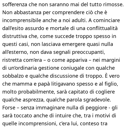
sofferenza che non saranno mai del tutto rimosse.
Non abbastanza per comprendere ciò che è
incomprensibile anche a noi adulti. A cominciare
dall’esito assurdo e mortale di una conflittualità
distruttiva che, come succede troppo spesso in
questi casi, non lasciava emergere quasi nulla
all’esterno, non dava segnali preoccupanti,
ristretta com’era – o come appariva – nei margini
di un’ordinaria gestione coniugale con qualche
sobbalzo e qualche discussione di troppo. È vero
che mamma e papà litigavano spesso e al figlio,
molto probabilmente, sarà capitato di cogliere
qualche asprezza, qualche parola sgradevole.
Forse – senza immaginare nulla di peggiore - gli
sarà toccato anche di intuire che, tra i motivi di
quelle incomprensioni, c’era lui, conteso tra