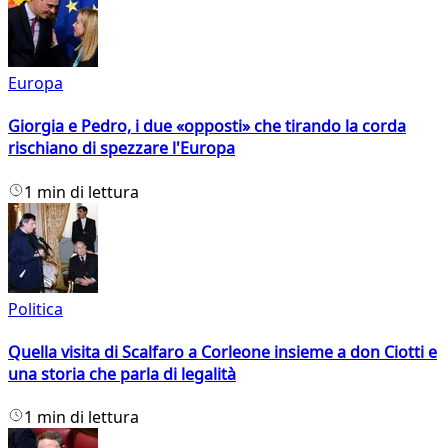
Europa
Giorgia e Pedro, i due «opposti» che tirando la corda
rischiano di spezzare l'Europa
1 min di lettura
Politica
Quella visita di Scalfaro a Corleone insieme a don Ciotti e
una storia che parla di legalità
1 min di lettura