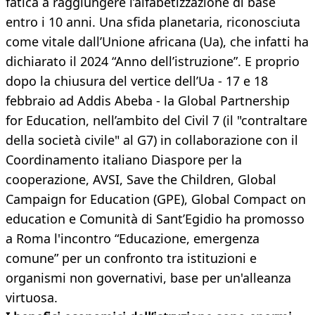
fatica a raggiungere l’alfabetizzazione di base
entro i 10 anni. Una sfida planetaria, riconosciuta
come vitale dall’Unione africana (Ua), che infatti ha
dichiarato il 2024 “Anno dell’istruzione”. E proprio
dopo la chiusura del vertice dell’Ua - 17 e 18
febbraio ad Addis Abeba - la Global Partnership
for Education, nell’ambito del Civil 7 (il "contraltare
della società civile" al G7) in collaborazione con il
Coordinamento italiano Diaspore per la
cooperazione, AVSI, Save the Children, Global
Campaign for Education (GPE), Global Compact on
education e Comunità di Sant’Egidio ha promosso
a Roma l'incontro “Educazione, emergenza
comune” per un confronto tra istituzioni e
organismi non governativi, base per un'alleanza
virtuosa.