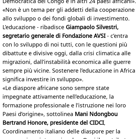
Democratica del Congo e in altri 24 paesi africani».
«Non è un tema per gli addetti della cooperazione
allo sviluppo o dei fondi globali di investimento.
L’educazione - ribadisce
Giampaolo Silvestri,
segretario generale di Fondazione AVSI
- c’entra
con lo sviluppo di noi tutti, con le questioni più
dibattute e divisive oggi, dalla crisi climatica alle
migrazioni, dall’instabilità economica alle guerre
sempre più vicine. Sostenere l’educazione in Africa
significa investire in sviluppo».
«Le diaspore africane sono sempre state
impegnate attivamente nell’educazione, la
formazione professionale e l’istruzione nei loro
Paesi d’origine», sottolinea
Mani Ndongbou
Bertrand Honore, presidente del CIDCI
,
Coordinamento italiano delle diaspore per la