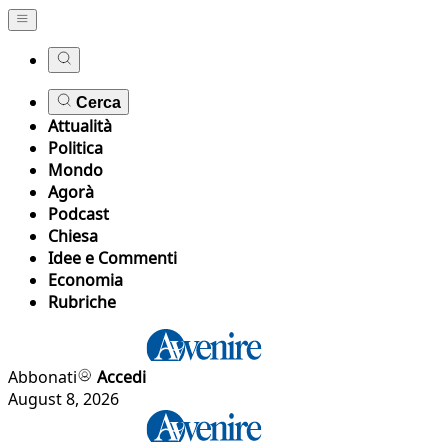
Cerca
Attualità
Politica
Mondo
Agorà
Podcast
Chiesa
Idee e Commenti
Economia
Rubriche
Abbonati
Accedi
August 8, 2026