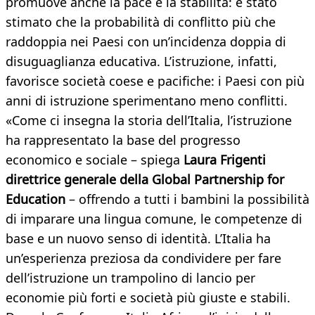
promuove anche la pace e la stabilità: è stato
stimato che la probabilità di conflitto più che
raddoppia nei Paesi con un’incidenza doppia di
disuguaglianza educativa. L’istruzione, infatti,
favorisce società coese e pacifiche: i Paesi con più
anni di istruzione sperimentano meno conflitti.
«Come ci insegna la storia dell’Italia, l’istruzione
ha rappresentato la base del progresso
economico e sociale – spiega
Laura Frigenti
direttrice generale della Global Partnership for
Education
– offrendo a tutti i bambini la possibilità
di imparare una lingua comune, le competenze di
base e un nuovo senso di identità. L’Italia ha
un’esperienza preziosa da condividere per fare
dell’istruzione un trampolino di lancio per
economie più forti e società più giuste e stabili.