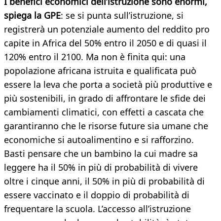
I benefici economici dell’istruzione sono enormi,
spiega la GPE
: se si punta sull’istruzione, si
registrerà un potenziale aumento del reddito pro
capite in Africa del 50% entro il 2050 e di quasi il
120% entro il 2100. Ma non è finita qui: una
popolazione africana istruita e qualificata può
essere la leva che porta a società più produttive e
più sostenibili, in grado di affrontare le sfide dei
cambiamenti climatici, con effetti a cascata che
garantiranno che le risorse future sia umane che
economiche si autoalimentino e si rafforzino.
Basti pensare che un bambino la cui madre sa
leggere ha il 50% in più di probabilità di vivere
oltre i cinque anni, il 50% in più di probabilità di
essere vaccinato e il doppio di probabilità di
frequentare la scuola. L’accesso all’istruzione