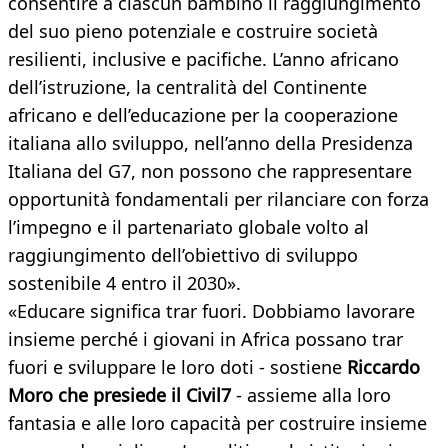
consentire a ciascun bambino il raggiungimento
del suo pieno potenziale e costruire società
resilienti, inclusive e pacifiche. L’anno africano
dell’istruzione, la centralità del Continente
africano e dell’educazione per la cooperazione
italiana allo sviluppo, nell’anno della Presidenza
Italiana del G7, non possono che rappresentare
opportunità fondamentali per rilanciare con forza
l’impegno e il partenariato globale volto al
raggiungimento dell’obiettivo di sviluppo
sostenibile 4 entro il 2030».
«Educare significa trar fuori. Dobbiamo lavorare
insieme perché i giovani in Africa possano trar
fuori e sviluppare le loro doti - sostiene
Riccardo
Moro che presiede il Civil7
- assieme alla loro
fantasia e alle loro capacità per costruire insieme