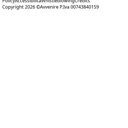
Policy
Accessibilità
Whistleblowing
Credits
Copyright 2026 ©Avvenire P.Iva 00743840159