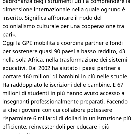
padronanza degli strumenti utili a comprendere la
dimensione internazionale nella quale ognuno è
inserito. Significa affrontare il nodo del
colonialismo culturale per una cooperazione tra
pari».
Oggi la GPE mobilita e coordina partner e fondi
per sostenere quasi 90 paesi a basso reddito, 43
nella sola Africa, nella trasformazione dei sistemi
educativi. Dal 2002 ha aiutato i paesi partner a
portare 160 milioni di bambini in più nelle scuole.
Ha raddoppiato le iscrizioni delle bambine. E 67
milioni di studenti in più hanno avuto accesso a
insegnanti professionalmente preparati. Facendo
sì che i governi con cui collabora potessere
risparmiare 6 miliardi di dollari in un'istruzione più
efficiente, reinvestendoli per educare i più