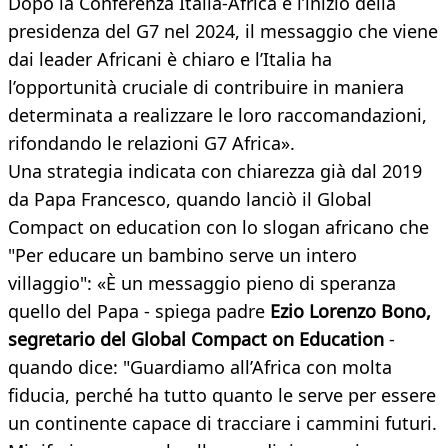
Dopo la Conferenza Italia-Africa e l’inizio della
presidenza del G7 nel 2024, il messaggio che viene
dai leader Africani è chiaro e l’Italia ha
l’opportunità cruciale di contribuire in maniera
determinata a realizzare le loro raccomandazioni,
rifondando le relazioni G7 Africa».
Una strategia indicata con chiarezza già dal 2019
da Papa Francesco, quando lanciò il Global
Compact on education con lo slogan africano che
"Per educare un bambino serve un intero
villaggio": «È un messaggio pieno di speranza
quello del Papa - spiega padre
Ezio Lorenzo Bono,
segretario del Global Compact on Education
-
quando dice: "Guardiamo all’Africa con molta
fiducia, perché ha tutto quanto le serve per essere
un continente capace di tracciare i cammini futuri.