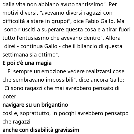
dalla vita non abbiano avuto tantissimo". Per
motivi diversi, "avevamo diversi ragazzi con
difficoltà a stare in gruppi", dice Fabio Gallo. Ma
"sono riusciti a superare questa cosa e a tirar fuori
tutto l'entusiasmo che avevano dentro". Allora
"direi - continua Gallo - che il bilancio di questa
settimana sia ottimo".
E poi c'è una magia
. "E' sempre un'emozione vedere realizzarsi cose
che sembravano impossibili", dice ancora Gallo:
"Ci sono ragazzi che mai avrebbero pensato di
poter
navigare su un brigantino
così e, soprattutto, in pocghi avrebbero pensatpo
che ragazzi
anche con disabilità gravissim