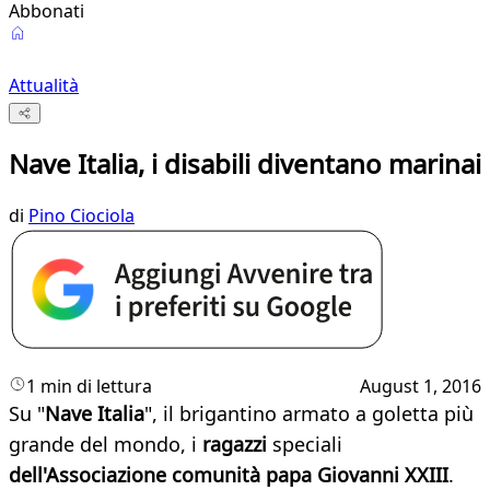
Abbonati
Attualità
Nave Italia, i disabili diventano marinai
di
Pino Ciociola
1 min di lettura
August 1, 2016
Su "
Nave Italia
", il brigantino armato a goletta più
grande del mondo, i
ragazzi
speciali
dell'Associazione comunità papa Giovanni XXIII
.