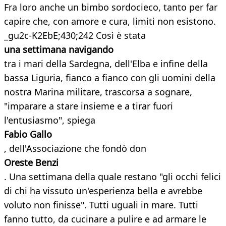
Fra loro anche un bimbo sordocieco, tanto per far
capire che, con amore e cura, limiti non esistono.
_gu2c-K2EbE;430;242 Così è stata
una settimana navigando
tra i mari della Sardegna, dell'Elba e infine della
bassa Liguria, fianco a fianco con gli uomini della
nostra Marina militare, trascorsa a sognare,
"imparare a stare insieme e a tirar fuori
l'entusiasmo", spiega
Fabio Gallo
, dell'Associazione che fondò don
Oreste Benzi
. Una settimana della quale restano "gli occhi felici
di chi ha vissuto un'esperienza bella e avrebbe
voluto non finisse". Tutti uguali in mare. Tutti
fanno tutto, da cucinare a pulire e ad armare le