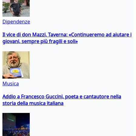
Dipendenze
Il vice di don Mazzi, Taverna: «Continueremo ad aiutare i
giovani, sempre più fragili e soli»
Musica
Addio a Francesco Guccini, poeta e cantautore nella
storia della musica italiana