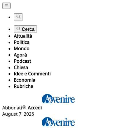
Cerca
Attualità
Politica
Mondo
Agorà
Podcast
Chiesa
Idee e Commenti
Economia
Rubriche
Abbonati
Accedi
August 7, 2026