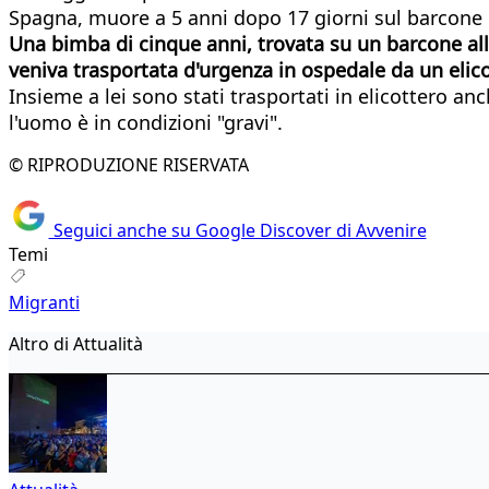
Spagna, muore a 5 anni dopo 17 giorni sul barcone
Una bimba di cinque anni, trovata su un barcone alla 
veniva trasportata d'urgenza in ospedale da un elic
Insieme a lei sono stati trasportati in elicottero a
l'uomo è in condizioni "gravi".
© RIPRODUZIONE RISERVATA
Seguici anche su Google Discover di Avvenire
Temi
Migranti
Altro di Attualità