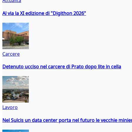
Attualità
Al via la XI edizione di "Digithon 2026"
Carcere
Detenuto ucciso nel carcere di Prato dopo lite in cella
Lavoro
Nel Sulcis un data center porta nel futuro le vecchie minie