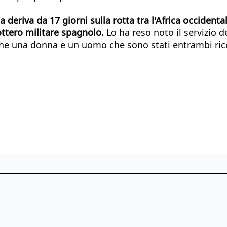
deriva da 17 giorni sulla rotta tra l'Africa occidenta
ottero militare spagnolo.
Lo ha reso noto il servizio 
nche una donna e un uomo che sono stati entrambi rico