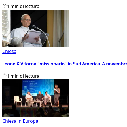
1 min di lettura
Chiesa
Leone XIV torna "missionario" in Sud America. A novembre
1 min di lettura
Chiesa in Europa