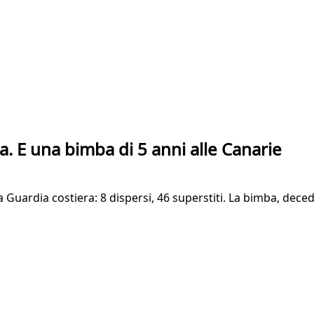
 E una bimba di 5 anni alle Canarie
a Guardia costiera: 8 dispersi, 46 superstiti. La bimba, dece