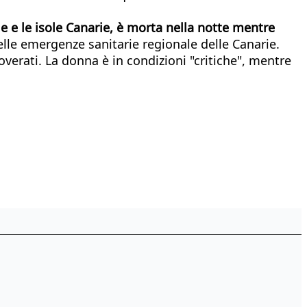
le e le isole Canarie, è morta nella notte mentre
delle emergenze sanitarie regionale delle Canarie.
verati. La donna è in condizioni "critiche", mentre