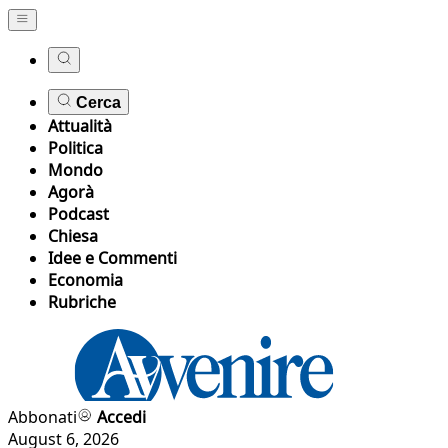
Cerca
Attualità
Politica
Mondo
Agorà
Podcast
Chiesa
Idee e Commenti
Economia
Rubriche
Abbonati
Accedi
August 6, 2026