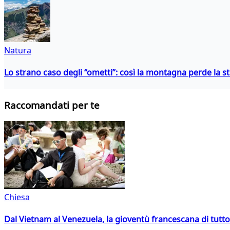
Natura
Lo strano caso degli “ometti”: così la montagna perde la s
Raccomandati per te
Chiesa
Dal Vietnam al Venezuela, la gioventù francescana di tutto