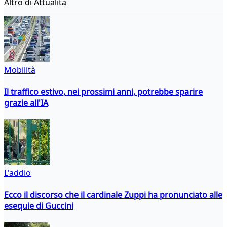
Altro di Attualità
Mobilità
Il traffico estivo, nei prossimi anni, potrebbe sparire
grazie all'IA
L'addio
Ecco il discorso che il cardinale Zuppi ha pronunciato alle
esequie di Guccini