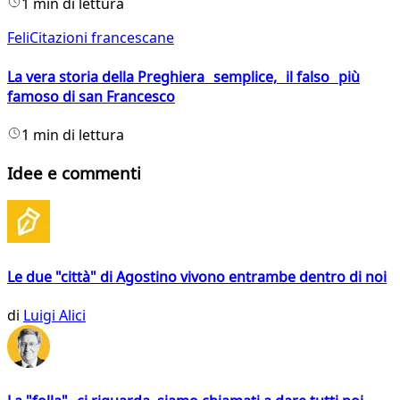
1 min di lettura
FeliCitazioni francescane
La vera storia della Preghiera semplice, il falso più
famoso di san Francesco
1 min di lettura
Idee e commenti
Le due "città" di Agostino vivono entrambe dentro di noi
di
Luigi Alici