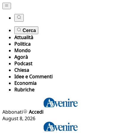
Cerca
Attualità
Politica
Mondo
Agorà
Podcast
Chiesa
Idee e Commenti
Economia
Rubriche
Abbonati
Accedi
August 8, 2026