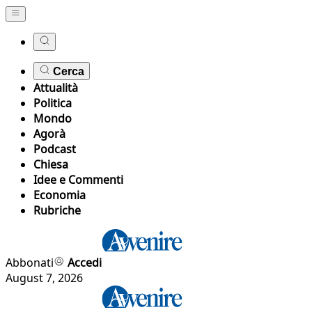
Cerca
Attualità
Politica
Mondo
Agorà
Podcast
Chiesa
Idee e Commenti
Economia
Rubriche
Abbonati
Accedi
August 7, 2026