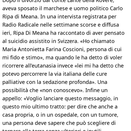
Dopo il divorzio dal conte Lante della Rovere,
aveva sposato il marchese e uomo politico Carlo
Ripa di Meana. In una intervista registrata per
Radio Radicale nelle settimane scorse e diffusa
ieri, Ripa Di Meana ha raccontato di aver pensato
al suicidio assistito in Svizzera. «Ho chiamato
Maria Antonietta Farina Coscioni, persona di cui
mi fido e stimo», ma quando le ha detto di voler
ricorrere all’eutanasia invece «lei mi ha detto che
potevo percorrere la via italiana delle cure
palliative con la sedazione profonda». Una
possibilità che «non conoscevo». Infine un
appello: «Voglio lanciare questo messaggio, in
questo mio ultimo tratto: per dire che anche a
casa propria, o in un ospedale, con un tumore,
una persona deve sapere che può scegliere di