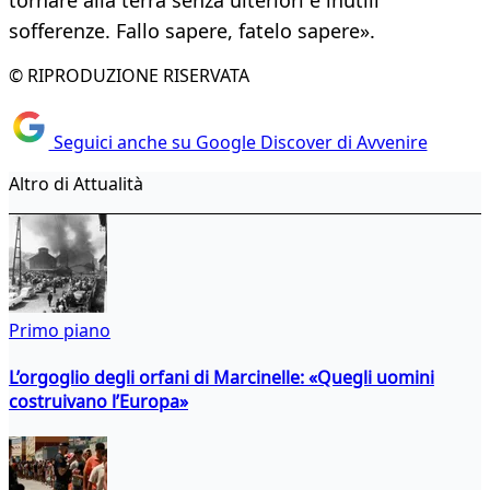
tornare alla terra senza ulteriori e inutili
sofferenze. Fallo sapere, fatelo sapere».
© RIPRODUZIONE RISERVATA
Seguici anche su Google Discover di Avvenire
Altro di Attualità
Primo piano
L’orgoglio degli orfani di Marcinelle: «Quegli uomini
costruivano l’Europa»