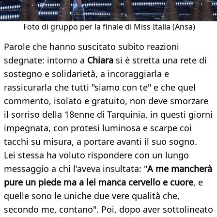
Foto di gruppo per la finale di Miss Italia (Ansa)
Parole che hanno suscitato subito reazioni
sdegnate: intorno a
Chiara
si è stretta una rete di
sostegno e solidarietà, a incoraggiarla e
rassicurarla che tutti "siamo con te" e che quel
commento, isolato e gratuito, non deve smorzare
il sorriso della 18enne di Tarquinia, in questi giorni
impegnata, con protesi luminosa e scarpe coi
tacchi su misura, a portare avanti il suo sogno.
Lei stessa ha voluto rispondere con un lungo
messaggio a chi l'aveva insultata: "
A me mancherà
pure un piede ma a lei manca cervello e cuore
, e
quelle sono le uniche due vere qualità che,
secondo me, contano". Poi, dopo aver sottolineato