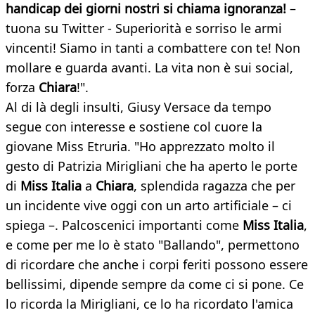
handicap dei giorni nostri si chiama ignoranza!
–
tuona su Twitter - Superiorità e sorriso le armi
vincenti! Siamo in tanti a combattere con te! Non
mollare e guarda avanti. La vita non è sui social,
forza
Chiara
!".
Al di là degli insulti, Giusy Versace da tempo
segue con interesse e sostiene col cuore la
giovane Miss Etruria. "Ho apprezzato molto il
gesto di Patrizia Mirigliani che ha aperto le porte
di
Miss Italia
a
Chiara
, splendida ragazza che per
un incidente vive oggi con un arto artificiale – ci
spiega –. Palcoscenici importanti come
Miss Italia
,
e come per me lo è stato "Ballando", permettono
di ricordare che anche i corpi feriti possono essere
bellissimi, dipende sempre da come ci si pone. Ce
lo ricorda la Mirigliani, ce lo ha ricordato l'amica