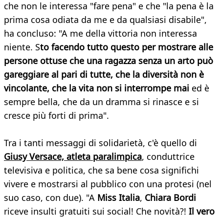
che non le interessa "fare pena" e che "la pena è la
prima cosa odiata da me e da qualsiasi disabile",
ha concluso: "A me della vittoria non interessa
niente. S
to facendo tutto questo per mostrare alle
persone ottuse che una ragazza senza un arto può
gareggiare al pari di tutte, che la diversità non è
vincolante, che la vita non si interrompe mai
ed è
sempre bella, che da un dramma si rinasce e si
cresce più forti di prima".
Tra i tanti messaggi di solidarietà, c'è quello di
Giusy Versace, atleta paralimpica
, conduttrice
televisiva e politica, che sa bene cosa significhi
vivere e mostrarsi al pubblico con una protesi (nel
suo caso, con due). "A
Miss Italia
,
Chiara Bordi
riceve insulti gratuiti sui social! Che novità?!
Il vero