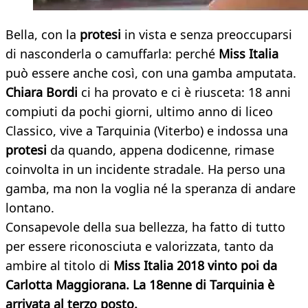
Bella, con la
protesi
in vista e senza preoccuparsi
di nasconderla o camuffarla: perché
Miss Italia
può essere anche così, con una gamba amputata.
Chiara Bordi
ci ha provato e ci è riusceta: 18 anni
compiuti da pochi giorni, ultimo anno di liceo
Classico, vive a Tarquinia (Viterbo) e indossa una
protesi
da quando, appena dodicenne, rimase
coinvolta in un incidente stradale. Ha perso una
gamba, ma non la voglia né la speranza di andare
lontano.
Consapevole della sua bellezza, ha fatto di tutto
per essere riconosciuta e valorizzata, tanto da
ambire al titolo di
Miss Italia 2018 vinto poi da
Carlotta Maggiorana. La 18enne di Tarquinia è
arrivata al terzo posto.