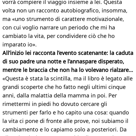
vorrà compiere il viaggio insieme a lei. Questa
volta non un racconto autobiografico, insomma,
ma «uno strumento di carattere motivazionale,
con cui voglio narrare un periodo che mi ha
cambiato la vita, per condividere ciò che ho
imparato io».
All’inizio lei racconta l’evento scatenante: la caduta
di suo padre una notte e l’annaspare disperato,
mentre le braccia che non ha lo volevano
rialzare…
«Questa è stata la scintilla, ma il libro è legato alle
grandi scoperte che ho fatto negli ultimi cinque
anni, dalla malattia della mamma in poi. Per
rimettermi in piedi ho dovuto cercare gli
strumenti per farlo e ho capito una cosa: quando
la vita ci pone di fronte alle prove, noi subiamo il
cambiamento e lo capiamo solo a posteriori. Da