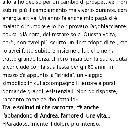
allora ho deciso per un cambio di prospettive: non
subire più il cambiamento ma viverlo durante, con
energia attiva. Un anno fa anche mio papà si è
malato di tumore e io ho riprovato l’agghiacciante
paura, già nota, del restare sola. Questa volta,
però, non avrei più scritto un libro “dopo di te”, ma
lo avrei fatto subito e insieme a lui, che ne ha
tratto grande forza. Il libro inizia con la sua caduta
e conclude con la sua festa per gli 80 anni, in
mezzo c’è appunto la “strada”, un viaggio
simbolico in cui accompagno il lettore a porsi
domande grandi, esistenziali. Non do risposte,
racconto come ce l’ho fatta io».
Tra le solitudini che racconta, c’è anche
l’abbandono di Andrea, l’amore di una vita…
«Paradossalmente il dolore più intenso,