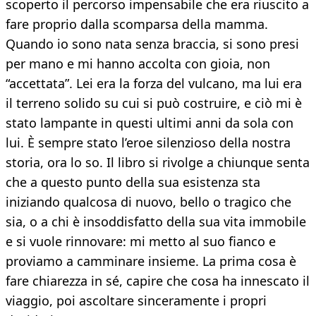
scoperto il percorso impensabile che era riuscito a
fare proprio dalla scomparsa della mamma.
Quando io sono nata senza braccia, si sono presi
per mano e mi hanno accolta con gioia, non
“accettata”. Lei era la forza del vulcano, ma lui era
il terreno solido su cui si può costruire, e ciò mi è
stato lampante in questi ultimi anni da sola con
lui. È sempre stato l’eroe silenzioso della nostra
storia, ora lo so. Il libro si rivolge a chiunque senta
che a questo punto della sua esistenza sta
iniziando qualcosa di nuovo, bello o tragico che
sia, o a chi è insoddisfatto della sua vita immobile
e si vuole rinnovare: mi metto al suo fianco e
proviamo a camminare insieme. La prima cosa è
fare chiarezza in sé, capire che cosa ha innescato il
viaggio, poi ascoltare sinceramente i propri