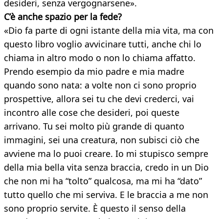
desideri, senza vergognarsene».
C’è anche spazio per la fede?
«Dio fa parte di ogni istante della mia vita, ma con
questo libro voglio avvicinare tutti, anche chi lo
chiama in altro modo o non lo chiama affatto.
Prendo esempio da mio padre e mia madre
quando sono nata: a volte non ci sono proprio
prospettive, allora sei tu che devi crederci, vai
incontro alle cose che desideri, poi queste
arrivano. Tu sei molto più grande di quanto
immagini, sei una creatura, non subisci ciò che
avviene ma lo puoi creare. Io mi stupisco sempre
della mia bella vita senza braccia, credo in un Dio
che non mi ha “tolto” qualcosa, ma mi ha “dato”
tutto quello che mi serviva. E le braccia a me non
sono proprio servite. È questo il senso della