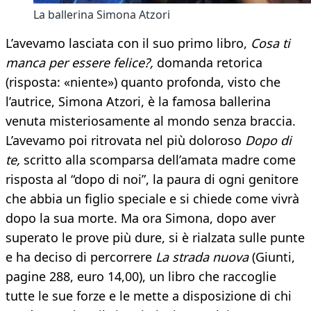
La ballerina Simona Atzori
L’avevamo lasciata con il suo primo libro,
Cosa ti
manca per essere felice?,
domanda retorica
(risposta: «niente») quanto profonda, visto che
l’autrice, Simona Atzori, è la famosa ballerina
venuta misteriosamente al mondo senza braccia.
L’avevamo poi ritrovata nel più doloroso
Dopo di
te,
scritto alla scomparsa dell’amata madre come
risposta al “dopo di noi”, la paura di ogni genitore
che abbia un figlio speciale e si chiede come vivrà
dopo la sua morte. Ma ora Simona, dopo aver
superato le prove più dure, si è rialzata sulle punte
e ha deciso di percorrere
La strada nuova
(Giunti,
pagine 288, euro 14,00), un libro che raccoglie
tutte le sue forze e le mette a disposizione di chi