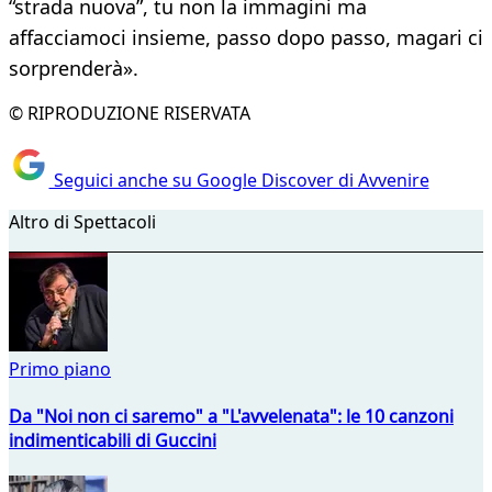
“strada nuova”, tu non la immagini ma
affacciamoci insieme, passo dopo passo, magari ci
sorprenderà».
© RIPRODUZIONE RISERVATA
Seguici anche su Google Discover di Avvenire
Altro di Spettacoli
Primo piano
Da "Noi non ci saremo" a "L'avvelenata": le 10 canzoni
indimenticabili di Guccini