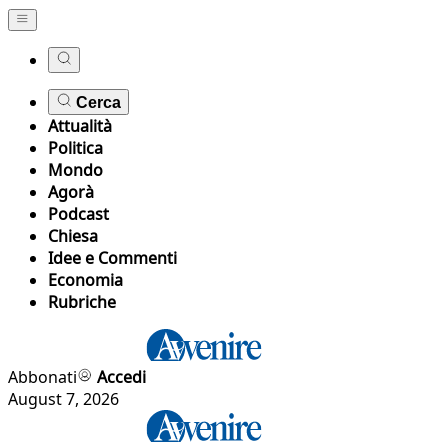
Cerca
Attualità
Politica
Mondo
Agorà
Podcast
Chiesa
Idee e Commenti
Economia
Rubriche
Abbonati
Accedi
August 7, 2026