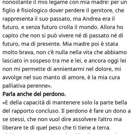
nonostante il mio legame con mia madre: per un
figlio è fisiologico dover perdere il genitore, che
rappresenta il suo passato, ma Andrea era il
futuro, e senza futuro crolla il mondo. Allora ho
capito che non si può vivere né di passato né di
futuro, ma di presente. Mia madre poi è stata
molto brava, non c’è nulla nella vita che abbiamo
lasciato in sospeso tra me e lei, e ancora oggi lei
non mi permette di annientarmi nel dolore, mi
avvolge nel suo manto di amore, è la mia cura
palliativa perenne».
Parla anche del perdono.
«E della capacità di mantenere solo la parte bella
del rapporto concluso. Il perdono è fare un dono a
se stessi, che non vuol dire assolvere l’altro ma
liberare te di quel peso che ti tiene a terra.